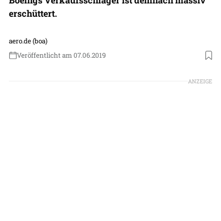
erschüttert.
aero.de (boa)
Veröffentlicht am 07.06.2019
Foto: Boeing
ANZEIGE