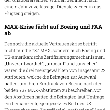
einem Jahr zuverlässiger Dienste wieder in das
Flugzeug steigen.
MAX-Krise färbt auf Boeing und FAA
ab
Dennoch: die aktuelle Vertrauenskrise betrifft
nicht nur die 737 MAX, sondern auch Boeing und
US-amerikanische Zertifizierungsmechanismen.
„Unverantwortlich“, „arrogant“ und „unsicher“
waren die drei meistgewählten von insgesamt 22
Attributen, welche die Befragten zur Auswahl
hatten, um ihren Eindruck von Boeing nach den
beiden 737 MAX-Abstürzen zu beschreiben.Vor
den Abstürzen hatten die Befragten laut Umfrage
ein beinahe entgegengesetztes Bild des US-
Flugzeugbauers: „Zuverlässig“, „professionell“ und