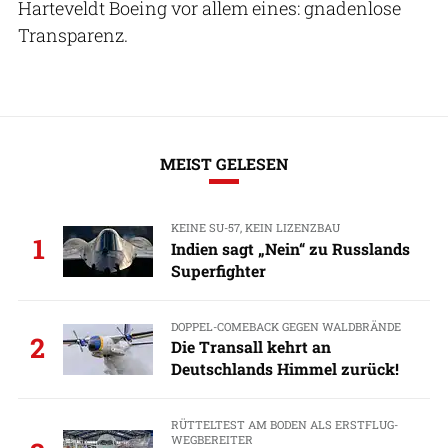
Harteveldt Boeing vor allem eines: gnadenlose
Transparenz.
MEIST GELESEN
KEINE SU-57, KEIN LIZENZBAU
1
Indien sagt „Nein“ zu Russlands
Superfighter
DOPPEL-COMEBACK GEGEN WALDBRÄNDE
2
Die Transall kehrt an
Deutschlands Himmel zurück!
RÜTTELTEST AM BODEN ALS ERSTFLUG-
WEGBEREITER