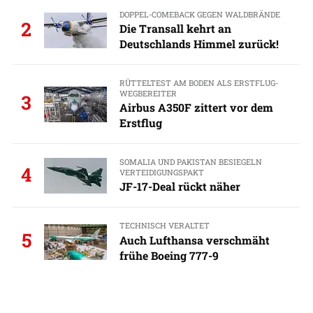
DOPPEL-COMEBACK GEGEN WALDBRÄNDE
2
Die Transall kehrt an
Deutschlands Himmel zurück!
RÜTTELTEST AM BODEN ALS ERSTFLUG-
WEGBEREITER
3
Airbus A350F zittert vor dem
Erstflug
SOMALIA UND PAKISTAN BESIEGELN
4
VERTEIDIGUNGSPAKT
JF-17-Deal rückt näher
TECHNISCH VERALTET
5
Auch Lufthansa verschmäht
frühe Boeing 777-9