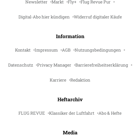
Newsletter
Markt
Fly+
Flug Revue Pur
Digital-Abo hier kündigen
Widerruf digitaler Käufe
Information
Kontakt
Impressum
AGB
Nutzungsbedingungen
Datenschutz
Privacy Manager
Barrierefreiheitserklärung
Karriere
Redaktion
Heftarchiv
FLUG REVUE
Klassiker der Luftfahrt
Abo & Hefte
Media