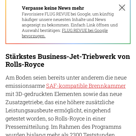
Verpasse keine News mehr
Favorisiere FLUG REVUE bei Google, um künftig
häufiger unsere neuesten Inhalte und News
angezeigt zu bekommen. Einfach Link öffnen und
Auswahl bestätigen:
FLUG REVUE bei Google
bevorzugen.
Stärkstes Business-Jet-Triebwerk von
Rolls-Royce
Am Boden seien bereits unter anderem die neue
emissionsarme
SAF-kompatible Brennkammer
mit 3D-gedruckten Elementen sowie das neue
Zusatzgetriebe, das eine höhere zusätzliche
Leistungsausbeute ermöglicht, eingehend
getestet worden, so Rolls-Royce in einer
Pressemitteilung. Im Rahmen des Programms
wurden bislang mehr als 2300 Teststunden