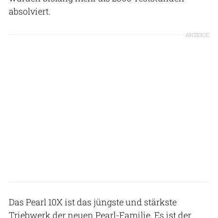
absolviert.
ANZEIGE
Das Pearl 10X ist das jüngste und stärkste
Triebwerk der neuen Pearl-Familie. Es ist der