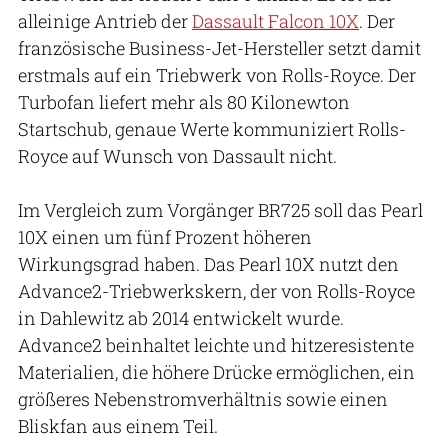
alleinige Antrieb der
Dassault Falcon 10X
. Der
französische Business-Jet-Hersteller setzt damit
erstmals auf ein Triebwerk von Rolls-Royce. Der
Turbofan liefert mehr als 80 Kilonewton
Startschub, genaue Werte kommuniziert Rolls-
Royce auf Wunsch von Dassault nicht.
Im Vergleich zum Vorgänger BR725 soll das Pearl
10X einen um fünf Prozent höheren
Wirkungsgrad haben. Das Pearl 10X nutzt den
Advance2-Triebwerkskern, der von Rolls-Royce
in Dahlewitz ab 2014 entwickelt wurde.
Advance2 beinhaltet leichte und hitzeresistente
Materialien, die höhere Drücke ermöglichen, ein
größeres Nebenstromverhältnis sowie einen
Bliskfan aus einem Teil.