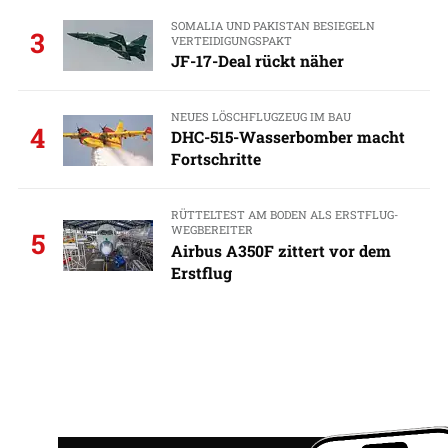
SOMALIA UND PAKISTAN BESIEGELN
3
VERTEIDIGUNGSPAKT
JF-17-Deal rückt näher
NEUES LÖSCHFLUGZEUG IM BAU
4
DHC-515-Wasserbomber macht
Fortschritte
RÜTTELTEST AM BODEN ALS ERSTFLUG-
WEGBEREITER
5
Airbus A350F zittert vor dem
Erstflug