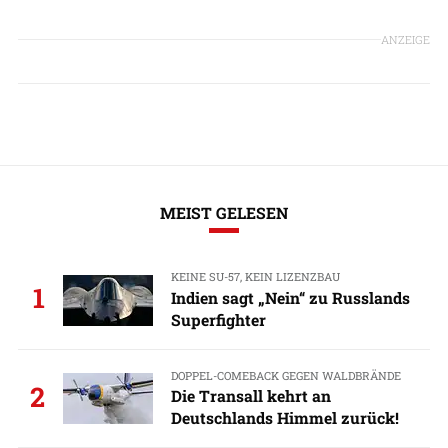
ANZEIGE
MEIST GELESEN
KEINE SU-57, KEIN LIZENZBAU
1
Indien sagt „Nein“ zu Russlands
Superfighter
DOPPEL-COMEBACK GEGEN WALDBRÄNDE
2
Die Transall kehrt an
Deutschlands Himmel zurück!