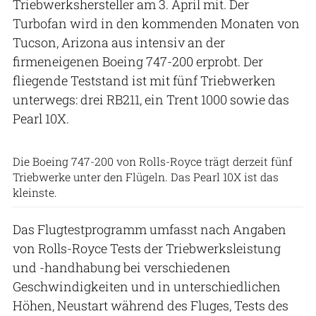
Triebwerkshersteller am 3. April mit. Der
Turbofan wird in den kommenden Monaten von
Tucson, Arizona aus intensiv an der
firmeneigenen Boeing 747-200 erprobt. Der
fliegende Teststand ist mit fünf Triebwerken
unterwegs: drei RB211, ein Trent 1000 sowie das
Pearl 10X.
Rolls-Royce
Die Boeing 747-200 von Rolls-Royce trägt derzeit fünf
Triebwerke unter den Flügeln. Das Pearl 10X ist das
kleinste.
Das Flugtestprogramm umfasst nach Angaben
von Rolls-Royce Tests der Triebwerksleistung
und -handhabung bei verschiedenen
Geschwindigkeiten und in unterschiedlichen
Höhen, Neustart während des Fluges, Tests des