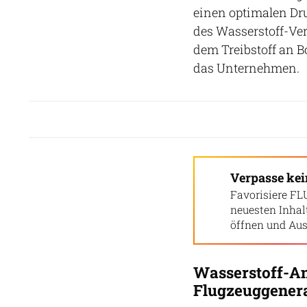
einen optimalen Dru
des Wasserstoff-Ve
dem Treibstoff an B
das Unternehmen.
Verpasse ke
Favorisiere FL
neuesten Inha
öffnen und Aus
Wasserstoff-An
Flugzeuggener