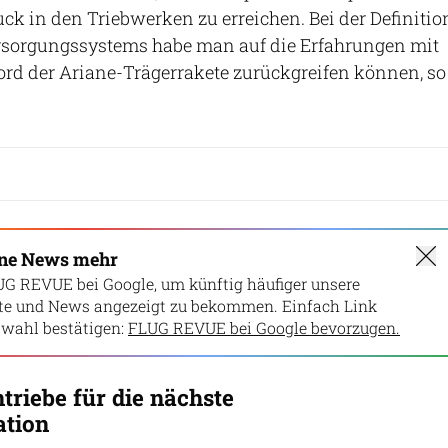
ck in den Triebwerken zu erreichen. Bei der Definitio
rsorgungssystems habe man auf die Erfahrungen mit
ord der Ariane-Trägerrakete zurückgreifen können, so
ine News mehr
UG REVUE bei Google, um künftig häufiger unsere
lte und News angezeigt zu bekommen. Einfach Link
wahl bestätigen:
FLUG REVUE bei Google bevorzugen.
triebe für die nächste
ation