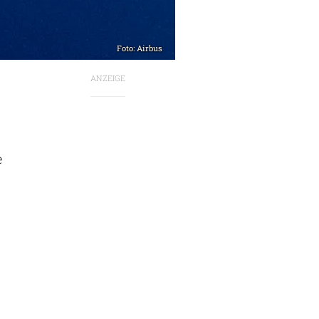
Foto: Airbus
ANZEIGE
e