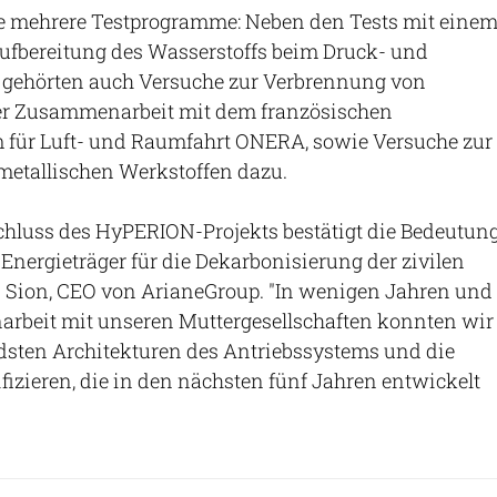
 mehrere Testprogramme: Neben den Tests mit eine
Aufbereitung des Wasserstoffs beim Druck- und
gehörten auch Versuche zur Verbrennung von
ger Zusammenarbeit mit dem französischen
für Luft- und Raumfahrt ONERA, sowie Versuche zur
 metallischen Werkstoffen dazu.
chluss des HyPERION-Projekts bestätigt die Bedeutun
 Energieträger für die Dekarbonisierung der zivilen
in Sion, CEO von ArianeGroup. "In wenigen Jahren und
rbeit mit unseren Muttergesellschaften konnten wir
dsten Architekturen des Antriebssystems und die
fizieren, die in den nächsten fünf Jahren entwickelt