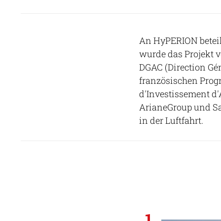
An HyPERION beteili
wurde das Projekt v
DGAC (Direction Géné
französischen Prog
d'Investissement d'
ArianeGroup und Sa
in der Luftfahrt.
1