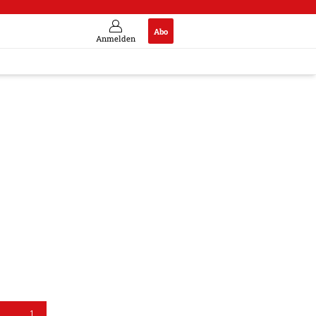
Abo
Anmelden
1