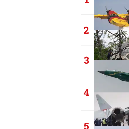
2
3
4
5