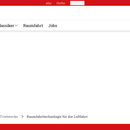
Abo
Hefte
Produkte
lassiker
Raumfahrt
Jobs
Triebwerke
Raumfahrttechnologie für die Luftfahrt