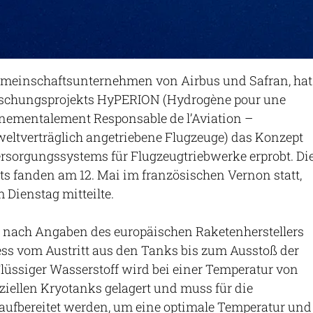
emeinschaftsunternehmen von Airbus und Safran, hat
schungsprojekts HyPERION (Hydrogène pour une
nementalement Responsable de l’Aviation –
eltverträglich angetriebene Flugzeuge) das Konzept
rsorgungssystems für Flugzeugtriebwerke erprobt. Di
s fanden am 12. Mai im französischen Vernon statt,
Dienstag mitteilte.
e nach Angaben des europäischen Raketenherstellers
ss vom Austritt aus den Tanks bis zum Ausstoß der
lüssiger Wasserstoff wird bei einer Temperatur von
ziellen Kryotanks gelagert und muss für die
aufbereitet werden, um eine optimale Temperatur und