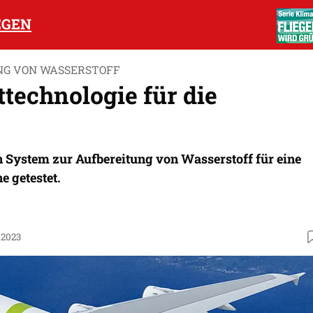
EGEN
G VON WASSERSTOFF
technologie für die
n System zur Aufbereitung von Wasserstoff für eine
 getestet.
.2023