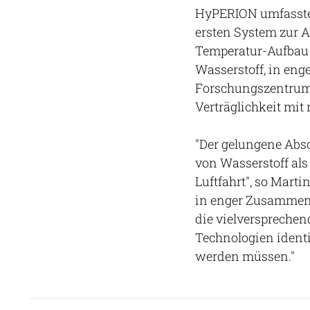
HyPERION umfasste
ersten System zur 
Temperatur-Aufbau 
Wasserstoff, in en
Forschungszentrum 
Verträglichkeit mit
"Der gelungene Abs
von Wasserstoff als
Luftfahrt", so Mart
in enger Zusammena
die vielversprechen
Technologien identi
werden müssen."