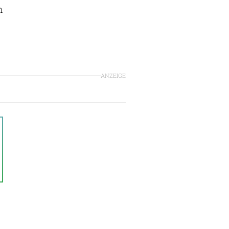
n
ANZEIGE