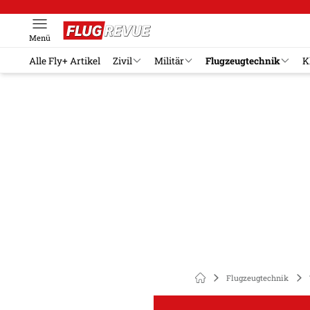
Menü
Alle Fly+ Artikel
Zivil
Militär
Flugzeugtechnik
K
Flugzeugtechnik