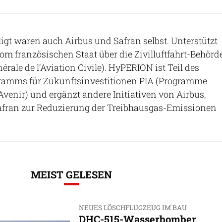
gt waren auch Airbus und Safran selbst. Unterstützt
om französischen Staat über die Zivilluftfahrt-Behörd
rale de l’Aviation Civile). HyPERION ist Teil des
ramms für Zukunftsinvestitionen PIA (Programme
Avenir) und ergänzt andere Initiativen von Airbus,
fran zur Reduzierung der Treibhausgas-Emissionen
MEIST GELESEN
NEUES LÖSCHFLUGZEUG IM BAU
DHC-515-Wasserbomber