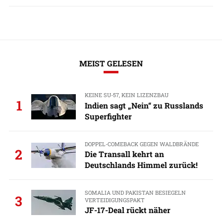
MEIST GELESEN
KEINE SU-57, KEIN LIZENZBAU
1
Indien sagt „Nein“ zu Russlands
Superfighter
DOPPEL-COMEBACK GEGEN WALDBRÄNDE
2
Die Transall kehrt an
Deutschlands Himmel zurück!
SOMALIA UND PAKISTAN BESIEGELN
3
VERTEIDIGUNGSPAKT
JF-17-Deal rückt näher