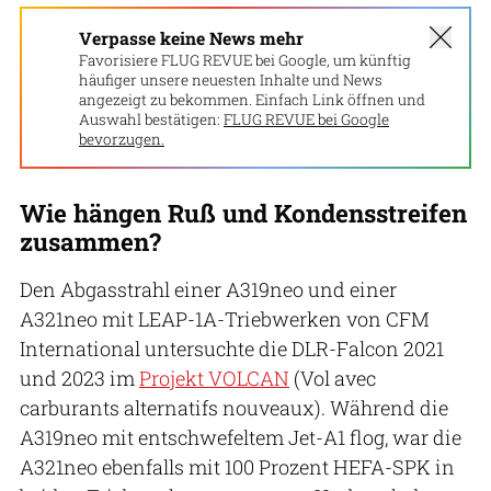
Verpasse keine News mehr
Favorisiere FLUG REVUE bei Google, um künftig
häufiger unsere neuesten Inhalte und News
angezeigt zu bekommen. Einfach Link öffnen und
Auswahl bestätigen:
FLUG REVUE bei Google
bevorzugen.
Wie hängen Ruß und Kondensstreifen
zusammen?
Den Abgasstrahl einer A319neo und einer
A321neo mit LEAP-1A-Triebwerken von CFM
International untersuchte die DLR-Falcon 2021
und 2023 im
Projekt VOLCAN
(Vol avec
carburants alternatifs nouveaux). Während die
A319neo mit entschwefeltem Jet-A1 flog, war die
A321neo ebenfalls mit 100 Prozent HEFA-SPK in