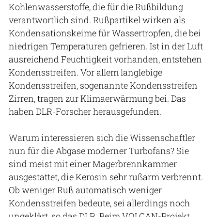
Kohlenwasserstoffe, die für die Rußbildung
verantwortlich sind. Rußpartikel wirken als
Kondensationskeime für Wassertropfen, die bei
niedrigen Temperaturen gefrieren. Ist in der Luft
ausreichend Feuchtigkeit vorhanden, entstehen
Kondensstreifen. Vor allem langlebige
Kondensstreifen, sogenannte Kondensstreifen-
Zirren, tragen zur Klimaerwärmung bei. Das
haben DLR-Forscher herausgefunden.
Warum interessieren sich die Wissenschaftler
nun für die Abgase moderner Turbofans? Sie
sind meist mit einer Magerbrennkammer
ausgestattet, die Kerosin sehr rußarm verbrennt.
Ob weniger Ruß automatisch weniger
Kondensstreifen bedeute, sei allerdings noch
ungeklärt, so das DLR. Beim VOLCAN-Projekt