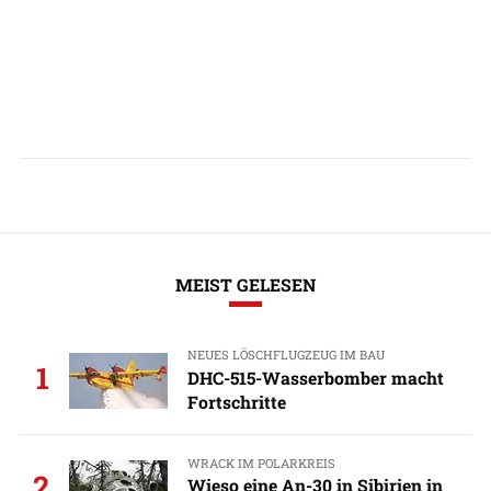
MEIST GELESEN
NEUES LÖSCHFLUGZEUG IM BAU
1
DHC-515-Wasserbomber macht
Fortschritte
WRACK IM POLARKREIS
2
Wieso eine An-30 in Sibirien in