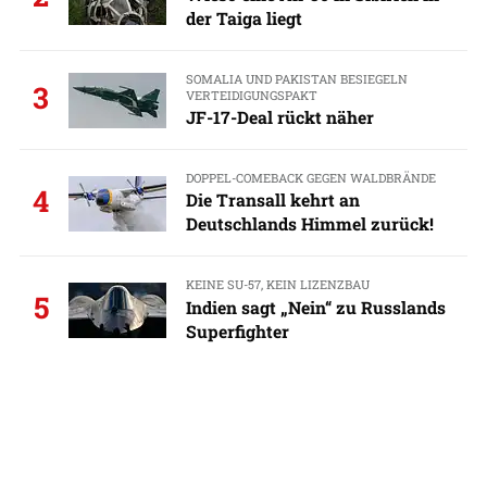
der Taiga liegt
SOMALIA UND PAKISTAN BESIEGELN
3
VERTEIDIGUNGSPAKT
JF-17-Deal rückt näher
DOPPEL-COMEBACK GEGEN WALDBRÄNDE
4
Die Transall kehrt an
Deutschlands Himmel zurück!
KEINE SU-57, KEIN LIZENZBAU
5
Indien sagt „Nein“ zu Russlands
Superfighter