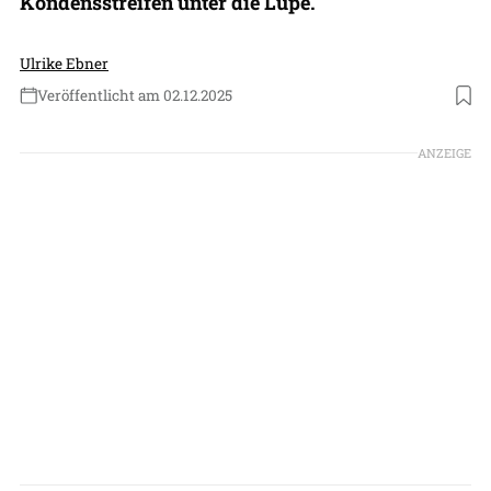
Kondensstreifen unter die Lupe.
Ulrike Ebner
Veröffentlicht am 02.12.2025
Foto: DLR
ANZEIGE