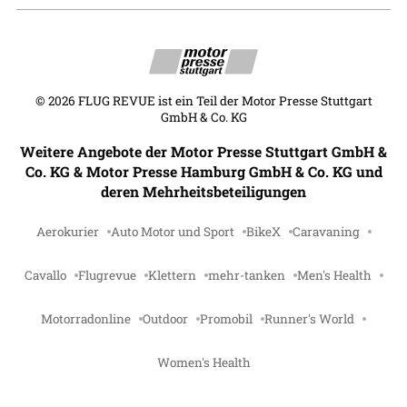
©
2026
FLUG REVUE ist ein Teil der Motor Presse Stuttgart
GmbH & Co. KG
Weitere Angebote der Motor Presse Stuttgart GmbH &
Co. KG & Motor Presse Hamburg GmbH & Co. KG und
deren Mehrheitsbeteiligungen
Aerokurier
Auto Motor und Sport
BikeX
Caravaning
Cavallo
Flugrevue
Klettern
mehr-tanken
Men's Health
Motorradonline
Outdoor
Promobil
Runner's World
Women's Health