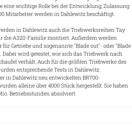
ce eine wichtige Rolle bei der Entwicklung, Zulassung
0 Mitarbeiter werden in Dahlewitz beschäftigt.
rden in Dahlewitz auch die Triebwerksreihen Tay
ür die A320-Familie montiert. Außerdem werden
r für Getriebe und sogenannte "Blade out"- oder "Blade
n. Dabei wird getestet, wie sich das Triebwerk nach
chaufel verhält. Auch für die größten Triebwerke des
rden entsprechende Tests in Dahlewitz
er in Dahlewitz neu entwickelten BR700-
urden alleine über 4000 Stück hergestellt. Sie haben
io. Betriebsstunden absolviert.