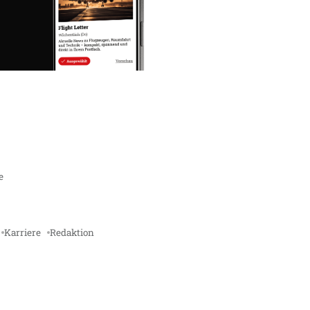
e
Karriere
Redaktion