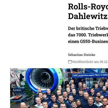
Rolls-Royc
Dahlewitz
Der britische Trieb
das 7000. Triebwerk
einen G550-Busines
Sebastian Steinke
Veröffentlicht am 06.12