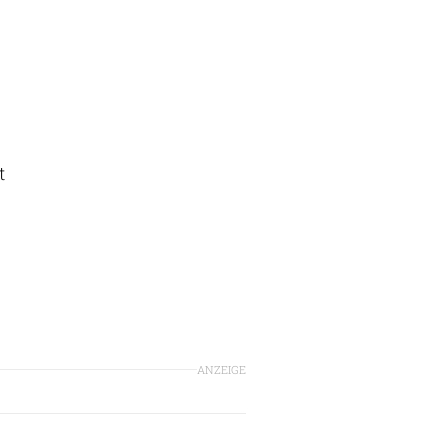
t
ANZEIGE