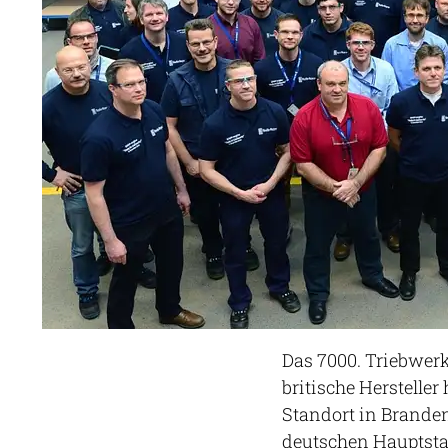
Das 7000. Triebwerk 
britische Herstelle
Standort in Branden
deutschen Hauptsta