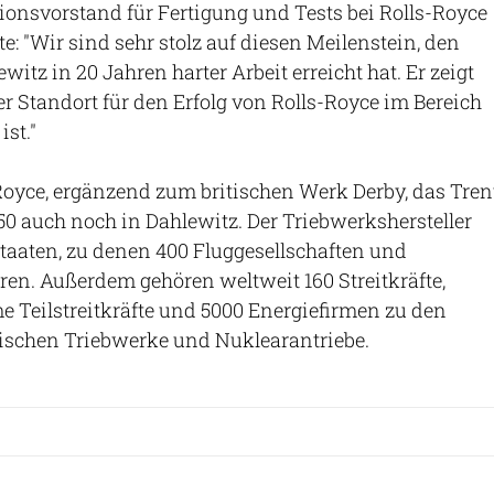
tionsvorstand für Fertigung und Tests bei Rolls-Royce
te: "Wir sind sehr stolz auf diesen Meilenstein, den
itz in 20 Jahren harter Arbeit erreicht hat. Er zeigt
er Standort für den Erfolg von Rolls-Royce im Bereich
ist."
Royce, ergänzend zum britischen Werk Derby, das Tren
 auch noch in Dahlewitz. Der Triebwerkshersteller
taaten, zu denen 400 Fluggesellschaften und
en. Außerdem gehören weltweit 160 Streitkräfte,
e Teilstreitkräfte und 5000 Energiefirmen zu den
ischen Triebwerke und Nuklearantriebe.