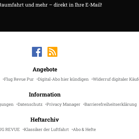
 Raumfahrt und mehr – direkt in Ihre E-Mail!
Angebote
Flug Revue Pur
Digital-Abo hier kündigen
Widerruf digitaler Käuf
Information
gungen
Datenschutz
Privacy Manager
Barrierefreiheitserklärung
Heftarchiv
UG REVUE
Klassiker der Luftfahrt
Abo & Hefte