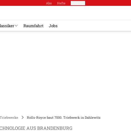
Abo
Hefte
Produkte
lassiker
Raumfahrt
Jobs
Triebwerke
Rolls-Royce baut 7000. Triebwerk in Dahlewitz
CHNOLOGIE AUS BRANDENBURG