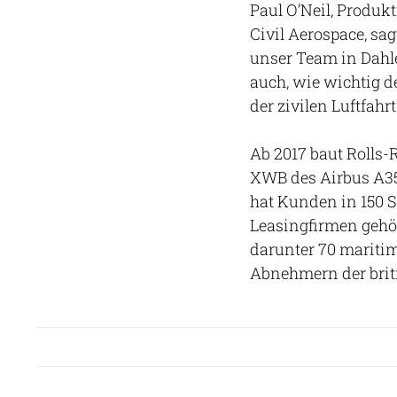
Paul O’Neil, Produk
Civil Aerospace, sag
unser Team in Dahlew
auch, wie wichtig d
der zivilen Luftfahrt 
Ab 2017 baut Rolls-
XWB des Airbus A350
hat Kunden in 150 S
Leasingfirmen gehör
darunter 70 maritim
Abnehmern der brit