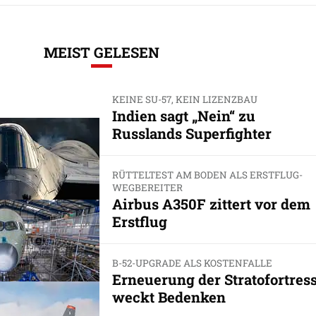
MEIST GELESEN
KEINE SU-57, KEIN LIZENZBAU
Indien sagt „Nein“ zu
Russlands Superfighter
RÜTTELTEST AM BODEN ALS ERSTFLUG-
WEGBEREITER
Airbus A350F zittert vor dem
Erstflug
B-52-UPGRADE ALS KOSTENFALLE
Erneuerung der Stratofortres
weckt Bedenken