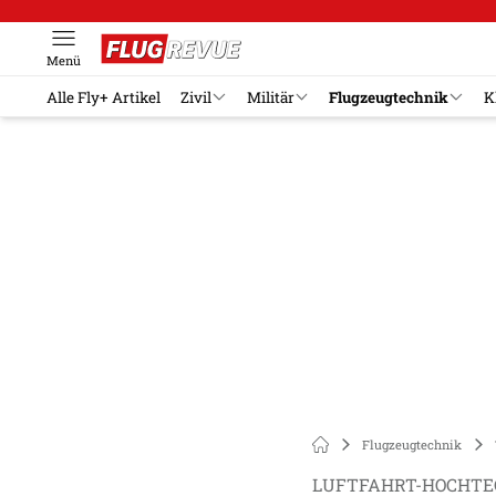
Menü
Alle Fly+ Artikel
Zivil
Militär
Flugzeugtechnik
K
Flugzeugtechnik
LUFTFAHRT-HOCHTE