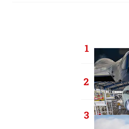
1
2
3