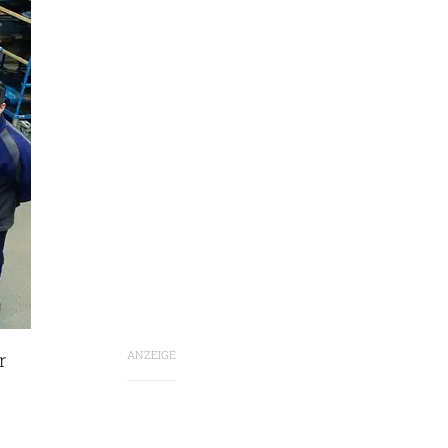
ANZEIGE
r