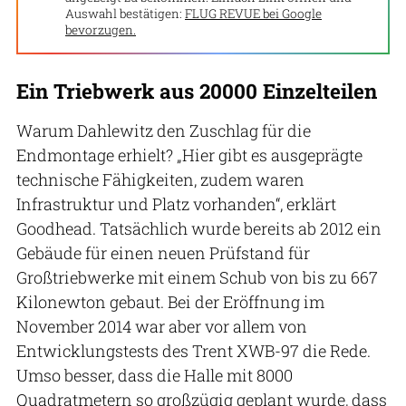
Auswahl bestätigen:
FLUG REVUE bei Google
bevorzugen.
Ein Triebwerk aus 20000 Einzelteilen
Warum Dahlewitz den Zuschlag für die
Endmontage erhielt? „Hier gibt es ausgeprägte
technische Fähigkeiten, zudem waren
Infrastruktur und Platz vorhanden“, erklärt
Goodhead. Tatsächlich wurde bereits ab 2012 ein
Gebäude für einen neuen Prüfstand für
Großtriebwerke mit einem Schub von bis zu 667
Kilonewton gebaut. Bei der Eröffnung im
November 2014 war aber vor allem von
Entwicklungstests des Trent XWB-97 die Rede.
Umso besser, dass die Halle mit 8000
Quadratmetern so großzügig geplant wurde, dass