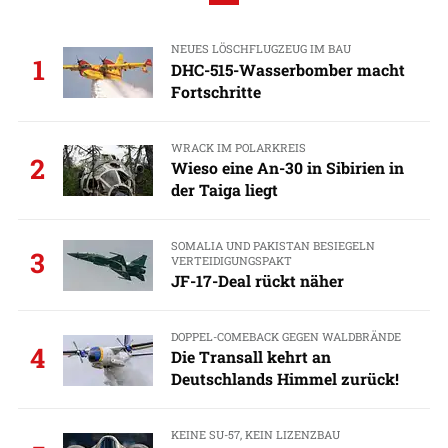
NEUES LÖSCHFLUGZEUG IM BAU
1
DHC-515-Wasserbomber macht
Fortschritte
WRACK IM POLARKREIS
2
Wieso eine An-30 in Sibirien in
der Taiga liegt
SOMALIA UND PAKISTAN BESIEGELN
3
VERTEIDIGUNGSPAKT
JF-17-Deal rückt näher
DOPPEL-COMEBACK GEGEN WALDBRÄNDE
4
Die Transall kehrt an
Deutschlands Himmel zurück!
KEINE SU-57, KEIN LIZENZBAU