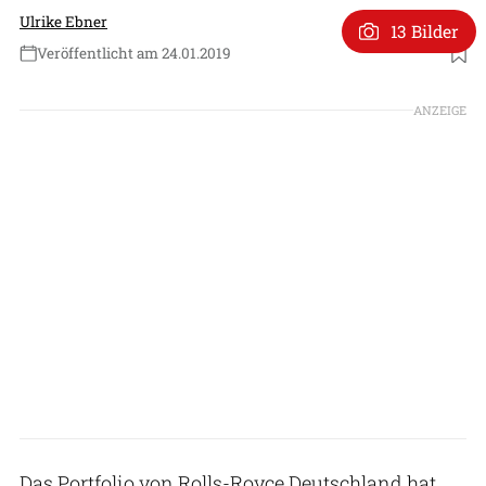
Ulrike Ebner
13 Bilder
Veröffentlicht am 24.01.2019
Foto: Rolls-Royce
ANZEIGE
Das Portfolio von Rolls-Royce Deutschland hat