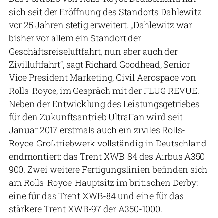
sich seit der Eröffnung des Standorts Dahlewitz
vor 25 Jahren stetig erweitert. „Dahlewitz war
bisher vor allem ein Standort der
Geschäftsreiseluftfahrt, nun aber auch der
Zivilluftfahrt“, sagt Richard Goodhead, Senior
Vice President Marketing, Civil Aerospace von
Rolls-Royce, im Gespräch mit der FLUG REVUE.
Neben der Entwicklung des Leistungsgetriebes
für den Zukunftsantrieb UltraFan wird seit
Januar 2017 erstmals auch ein ziviles Rolls-
Royce-Großtriebwerk vollständig in Deutschland
endmontiert: das Trent XWB-84 des Airbus A350-
900. Zwei weitere Fertigungslinien befinden sich
am Rolls-Royce-Hauptsitz im britischen Derby:
eine für das Trent XWB-84 und eine für das
stärkere Trent XWB-97 der A350-1000.