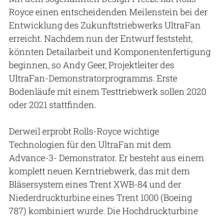
Royce einen entscheidenden Meilenstein bei der
Entwicklung des Zukunftstriebwerks UltraFan
erreicht. Nachdem nun der Entwurf feststeht,
könnten Detailarbeit und Komponentenfertigung
beginnen, so Andy Geer, Projektleiter des
UltraFan-Demonstratorprogramms. Erste
Bodenläufe mit einem Testtriebwerk sollen 2020
oder 2021 stattfinden.
Derweil erprobt Rolls-Royce wichtige
Technologien für den UltraFan mit dem
Advance-3- Demonstrator. Er besteht aus einem
komplett neuen Kerntriebwerk, das mit dem
Bläsersystem eines Trent XWB-84 und der
Niederdruckturbine eines Trent 1000 (Boeing
787) kombiniert wurde. Die Hochdruckturbine