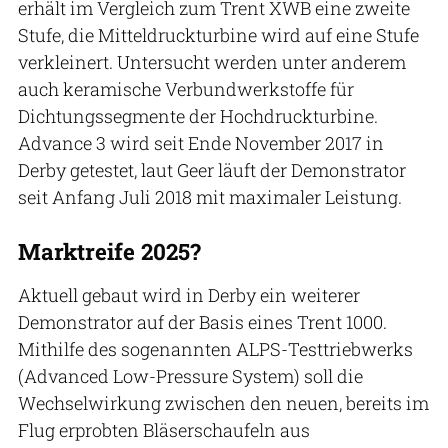
erhält im Vergleich zum Trent XWB eine zweite
Stufe, die Mitteldruckturbine wird auf eine Stufe
verkleinert. Untersucht werden unter anderem
auch keramische Verbundwerkstoffe für
Dichtungssegmente der Hochdruckturbine.
Advance 3 wird seit Ende November 2017 in
Derby getestet, laut Geer läuft der Demonstrator
seit Anfang Juli 2018 mit maximaler Leistung.
Marktreife 2025?
Aktuell gebaut wird in Derby ein weiterer
Demonstrator auf der Basis eines Trent 1000.
Mithilfe des sogenannten ALPS-Testtriebwerks
(Advanced Low-Pressure System) soll die
Wechselwirkung zwischen den neuen, bereits im
Flug erprobten Bläserschaufeln aus