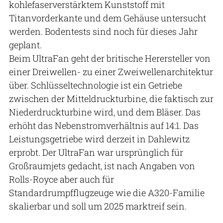
kohlefaserverstärktem Kunststoff mit
Titanvorderkante und dem Gehäuse untersucht
werden. Bodentests sind noch für dieses Jahr
geplant.
Beim UltraFan geht der britische Herersteller von
einer Dreiwellen- zu einer Zweiwellenarchitektur
über. Schlüsseltechnologie ist ein Getriebe
zwischen der Mitteldruckturbine, die faktisch zur
Niederdruckturbine wird, und dem Bläser. Das
erhöht das Nebenstromverhältnis auf 14:1. Das
Leistungsgetriebe wird derzeit in Dahlewitz
erprobt. Der UltraFan war ursprünglich für
Großraumjets gedacht, ist nach Angaben von
Rolls-Royce aber auch für
Standardrumpfflugzeuge wie die A320-Familie
skalierbar und soll um 2025 marktreif sein.