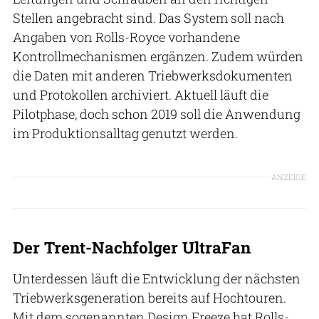
Stellen angebracht sind. Das System soll nach
Angaben von Rolls-Royce vorhandene
Kontrollmechanismen ergänzen. Zudem würden
die Daten mit anderen Triebwerksdokumenten
und Protokollen archiviert. Aktuell läuft die
Pilotphase, doch schon 2019 soll die Anwendung
im Produktionsalltag genutzt werden.
ANZEIGE
Der Trent-Nachfolger UltraFan
Unterdessen läuft die Entwicklung der nächsten
Triebwerksgeneration bereits auf Hochtouren.
Mit dem sogenannten Design Freeze hat Rolls-