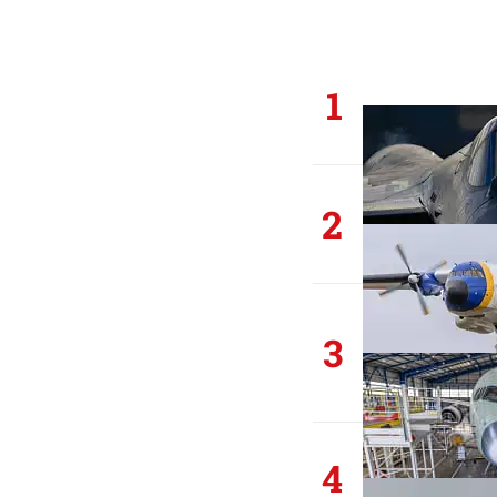
1
2
3
4