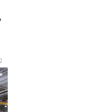
e
6 Bilder