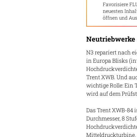
Favorisiere FL
neuesten Inha
öffnen und Aus
Neutriebwerke
N3 repariert nach 
in Europa Blisks (i
Hochdruckverdichte
Trent XWB. Und auc
wichtige Rolle: Ein 
wird auf dem Prüfst
Das Trent XWB-84 is
Durchmesser, 8 Stuf
Hochdruckverdichter
Mitteldruckturbine, 