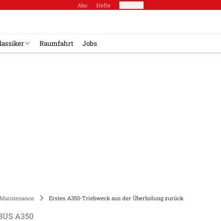
Abo
Hefte
Produkte
lassiker
Raumfahrt
Jobs
Maintenance
Erstes A350-Triebwerk aus der Überholung zurück
BUS A350