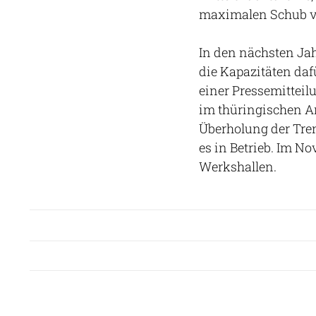
maximalen Schub v
In den nächsten J
die Kapazitäten daf
einer Pressemitteil
im thüringischen Ar
Überholung der Tren
es in Betrieb. Im No
Werkshallen.