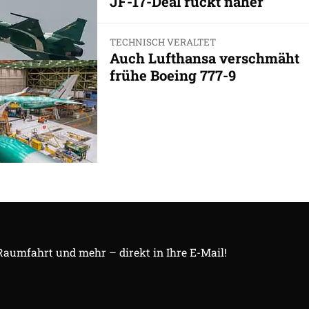
JF-17-Deal rückt näher
TECHNISCH VERALTET
Auch Lufthansa verschmäht
frühe Boeing 777-9
 Raumfahrt und mehr – direkt in Ihre E-Mail!