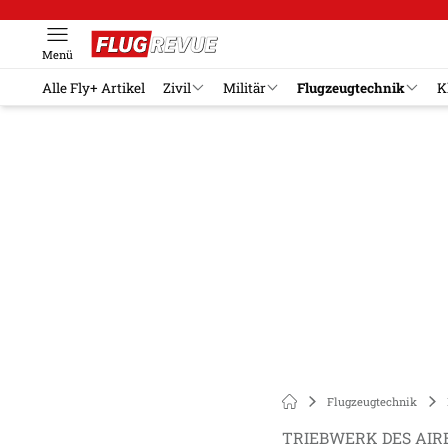
Menü
Alle Fly+ Artikel
Zivil
Militär
Flugzeugtechnik
K
Flugzeugtechnik
TRIEBWERK DES AIR