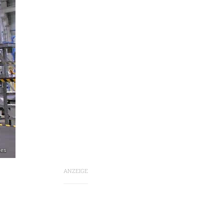
ces
ANZEIGE