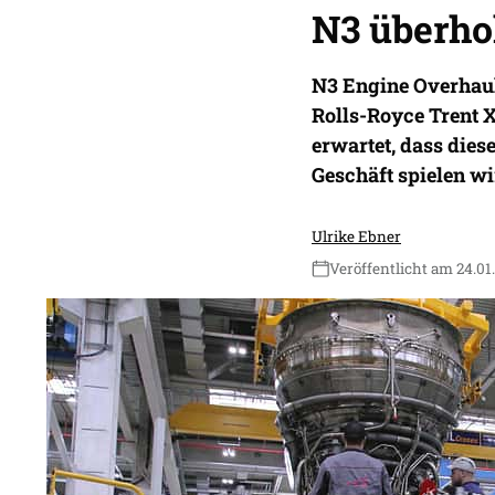
N3 überho
N3 Engine Overhaul 
Rolls-Royce Trent 
erwartet, dass dies
Geschäft spielen wi
Ulrike Ebner
Veröffentlicht am 24.01