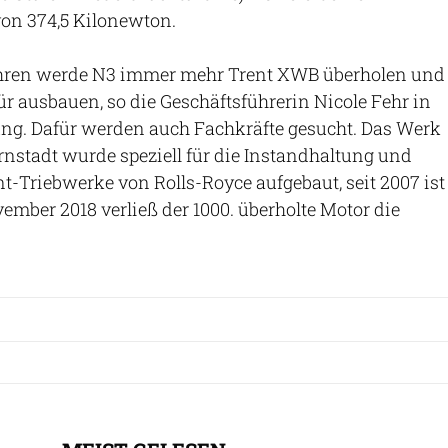
on 374,5 Kilonewton.
ahren werde N3 immer mehr Trent XWB überholen und
ür ausbauen, so die Geschäftsführerin Nicole Fehr in
ung. Dafür werden auch Fachkräfte gesucht. Das Werk
nstadt wurde speziell für die Instandhaltung und
t-Triebwerke von Rolls-Royce aufgebaut, seit 2007 ist
vember 2018 verließ der 1000. überholte Motor die