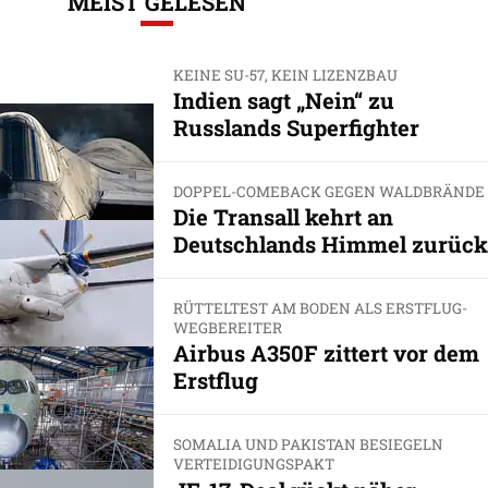
MEIST GELESEN
KEINE SU-57, KEIN LIZENZBAU
Indien sagt „Nein“ zu
Russlands Superfighter
DOPPEL-COMEBACK GEGEN WALDBRÄNDE
Die Transall kehrt an
Deutschlands Himmel zurück
RÜTTELTEST AM BODEN ALS ERSTFLUG-
WEGBEREITER
Airbus A350F zittert vor dem
Erstflug
SOMALIA UND PAKISTAN BESIEGELN
VERTEIDIGUNGSPAKT