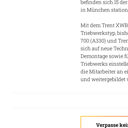
befinden sich 15 der
in München stationi
Mit dem Trent XWB e
Triebwerkstyp, bish
700 (A330) und Tren
sich auf neue Tech
Demontage sowie f
Triebwerks einstelle
die Mitarbeiter an
und weitergebildet
Verpasse ke