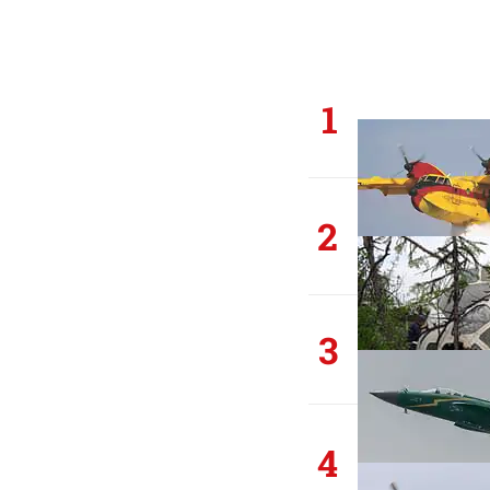
1
2
3
4