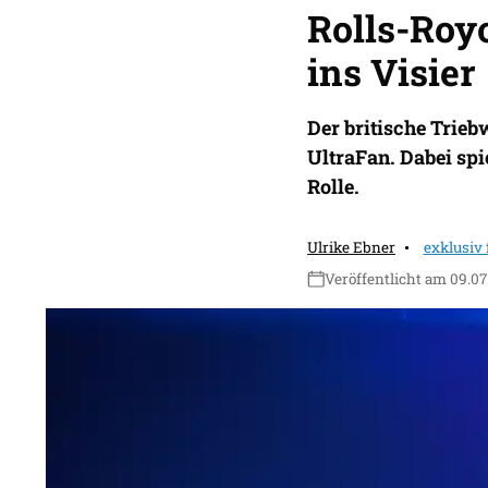
Rolls-Roy
ins Visier
Der britische Trieb
UltraFan. Dabei sp
Rolle.
Ulrike Ebner
exklusiv
Veröffentlicht am 09.07