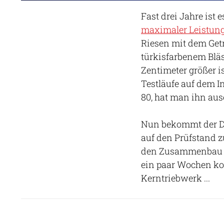
Fast drei Jahre ist 
maximaler Leistung
Riesen mit dem Get
türkisfarbenem Bläs
Zentimeter größer i
Testläufe auf dem I
80, hat man ihn au
Nun bekommt der De
auf den Prüfstand 
den Zusammenbau so 
ein paar Wochen ko
Kerntriebwerk ...