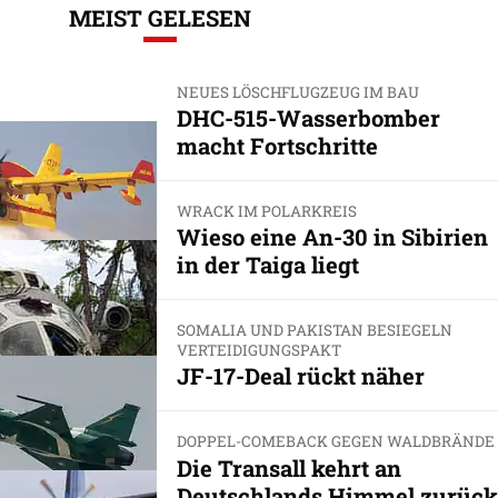
MEIST GELESEN
NEUES LÖSCHFLUGZEUG IM BAU
DHC-515-Wasserbomber
macht Fortschritte
WRACK IM POLARKREIS
Wieso eine An-30 in Sibirien
in der Taiga liegt
SOMALIA UND PAKISTAN BESIEGELN
VERTEIDIGUNGSPAKT
JF-17-Deal rückt näher
DOPPEL-COMEBACK GEGEN WALDBRÄNDE
Die Transall kehrt an
Deutschlands Himmel zurück