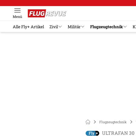
Menü
Alle Fly+ Artikel
Zivil
Militär
Flugzeugtechnik
K
Flugzeugtechnik
ULTRAFAN 30