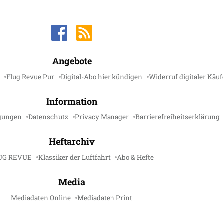
Angebote
Flug Revue Pur
Digital-Abo hier kündigen
Widerruf digitaler Käuf
Information
gungen
Datenschutz
Privacy Manager
Barrierefreiheitserklärung
Heftarchiv
UG REVUE
Klassiker der Luftfahrt
Abo & Hefte
Media
Mediadaten Online
Mediadaten Print