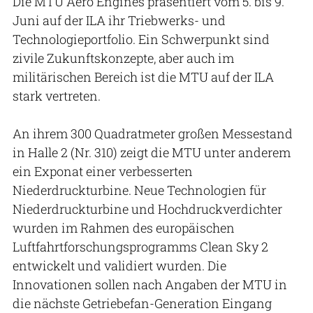
Die MTU Aero Engines präsentiert vom 5. bis 9.
Juni auf der ILA ihr Triebwerks- und
Technologieportfolio. Ein Schwerpunkt sind
zivile Zukunftskonzepte, aber auch im
militärischen Bereich ist die MTU auf der ILA
stark vertreten.
An ihrem 300 Quadratmeter großen Messestand
in Halle 2 (Nr. 310) zeigt die MTU unter anderem
ein Exponat einer verbesserten
Niederdruckturbine. Neue Technologien für
Niederdruckturbine und Hochdruckverdichter
wurden im Rahmen des europäischen
Luftfahrtforschungsprogramms Clean Sky 2
entwickelt und validiert wurden. Die
Innovationen sollen nach Angaben der MTU in
die nächste Getriebefan-Generation Eingang