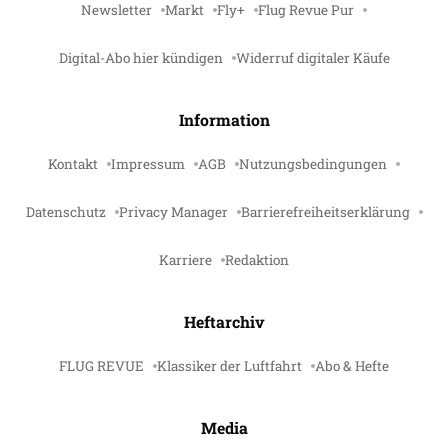
Newsletter
Markt
Fly+
Flug Revue Pur
Digital-Abo hier kündigen
Widerruf digitaler Käufe
Information
Kontakt
Impressum
AGB
Nutzungsbedingungen
Datenschutz
Privacy Manager
Barrierefreiheitserklärung
Karriere
Redaktion
Heftarchiv
FLUG REVUE
Klassiker der Luftfahrt
Abo & Hefte
Media