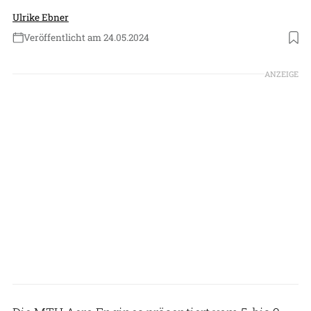
Ulrike Ebner
Veröffentlicht am 24.05.2024
Foto: MTU Aero Engines
ANZEIGE