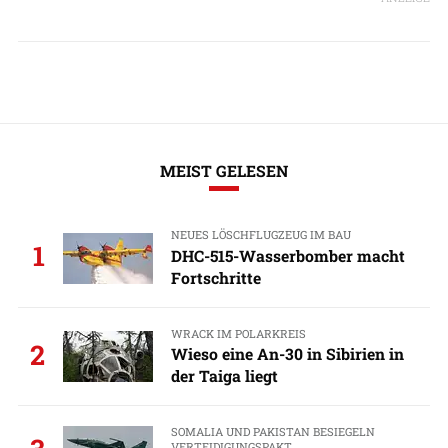
MEIST GELESEN
NEUES LÖSCHFLUGZEUG IM BAU
1
DHC-515-Wasserbomber macht
Fortschritte
WRACK IM POLARKREIS
2
Wieso eine An-30 in Sibirien in
der Taiga liegt
SOMALIA UND PAKISTAN BESIEGELN
VERTEIDIGUNGSPAKT