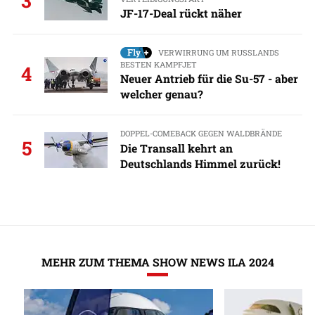
3
JF-17-Deal rückt näher
VERWIRRUNG UM RUSSLANDS
BESTEN KAMPFJET
4
Neuer Antrieb für die Su-57 - aber
welcher genau?
DOPPEL-COMEBACK GEGEN WALDBRÄNDE
5
Die Transall kehrt an
Deutschlands Himmel zurück!
MEHR ZUM THEMA SHOW NEWS ILA 2024