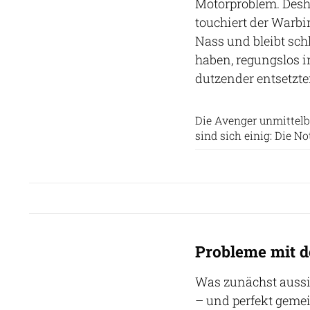
Motorproblem. Desh
touchiert der Warbi
Nass und bleibt sch
haben, regungslos i
dutzender entsetzte
Die Avenger unmittelb
sind sich einig: Die 
Probleme mit 
Was zunächst aussieh
– und perfekt gemei