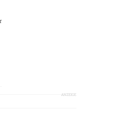
r
ANZEIGE