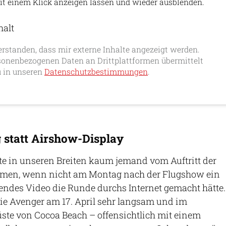
it einem Klick anzeigen lassen und wieder ausblenden.
halt
erlauben
erstanden, dass mir externe Inhalte angezeigt werden.
onenbezogenen Daten an Drittplattformen übermittelt
 in unseren
Datenschutzbestimmungen
.
statt Airshow-Display
te in unseren Breiten kaum jemand vom Auftritt der
men, wenn nicht am Montag nach der Flugshow ein
endes Video die Runde durchs Internet gemacht hätte.
die Avenger am 17. April sehr langsam und im
Küste von Cocoa Beach – offensichtlich mit einem