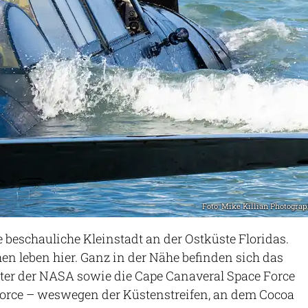
Foto: Mike Killian Photogra
e beschauliche Kleinstadt an der Ostküste Floridas.
n leben hier. Ganz in der Nähe befinden sich das
er der NASA sowie die Cape Canaveral Space Force
Force – weswegen der Küstenstreifen, an dem Cocoa