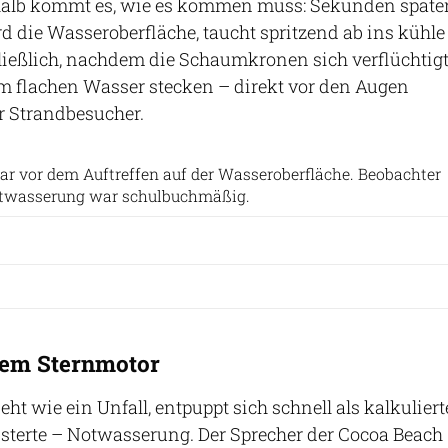
alb kommt es, wie es kommen muss: Sekunden späte
rd die Wasseroberfläche, taucht spritzend ab ins kühle
ließlich, nachdem die Schaumkronen sich verflüchtig
m flachen Wasser stecken – direkt vor den Augen
r Strandbesucher.
Screenshot Youtube
ar vor dem Auftreffen auf der Wasseroberfläche. Beobachter
Notwasserung war schulbuchmäßig.
dem Sternmotor
t wie ein Unfall, entpuppt sich schnell als kalkuliert
sterte – Notwasserung. Der Sprecher der Cocoa Beach