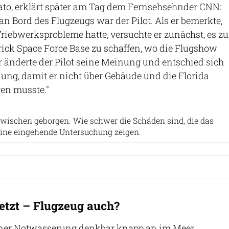
ato, erklärt später am Tag dem Fernsehsehnder CNN:
an Bord des Flugzeugs war der Pilot. Als er bemerkte,
riebwerksprobleme hatte, versuchte er zunächst, es zu
ick Space Force Base zu schaffen, wo die Flugshow
r änderte der Pilot seine Meinung und entschied sich
ung, damit er nicht über Gebäude und die Florida
gen musste."
Mike Killian Photography
wischen geborgen. Wie schwer die Schäden sind, die das
 eine eingehende Untersuchung zeigen.
rletzt – Flugzeug auch?
seiner Notwasserung denkbar knapp an im Meer