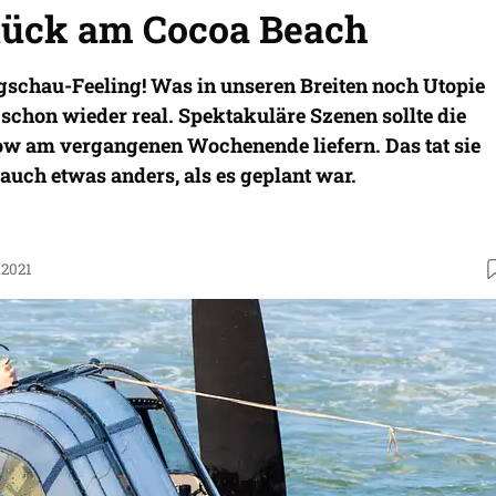
ück am Cocoa Beach
gschau-Feeling! Was in unseren Breiten noch Utopie
da schon wieder real. Spektakuläre Szenen sollte die
w am vergangenen Wochenende liefern. Das tat sie
auch etwas anders, als es geplant war.
.2021