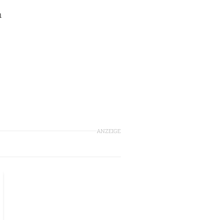
n
ANZEIGE