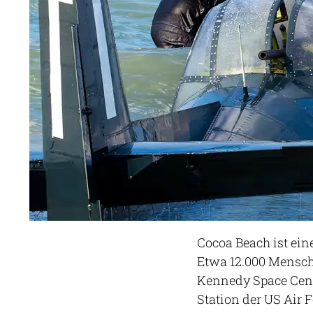
Cocoa Beach ist ein
Etwa 12.000 Mensche
Kennedy Space Cent
Station der US Air 