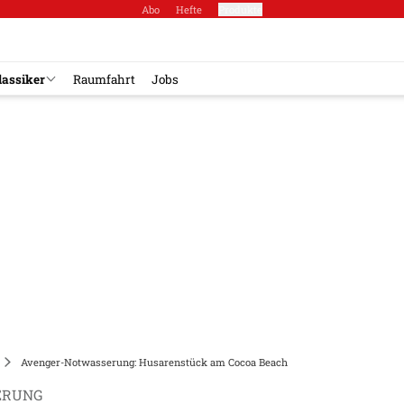
Abo
Hefte
Produkte
lassiker
Raumfahrt
Jobs
Avenger-Notwasserung: Husarenstück am Cocoa Beach
ERUNG