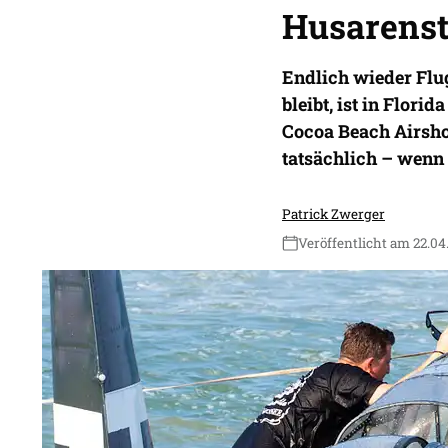
Husarenst
Endlich wieder Flu
bleibt, ist in Flori
Cocoa Beach Airsho
tatsächlich – wenn 
Patrick Zwerger
Veröffentlicht am 22.04