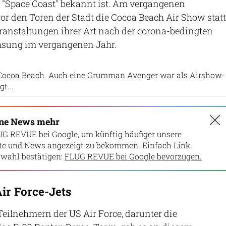
ls "Space Coast" bekannt ist. Am vergangenen
r den Toren der Stadt die Cocoa Beach Air Show statt
eranstaltungen ihrer Art nach der corona-bedingten
msung im vergangenen Jahr.
Screenshot Website
ocoa Beach. Auch eine Grumman Avenger war als Airshow-
t...
ine News mehr
UG REVUE bei Google, um künftig häufiger unsere
lte und News angezeigt zu bekommen. Einfach Link
wahl bestätigen:
FLUG REVUE bei Google bevorzugen.
ir Force-Jets
eilnehmern der US Air Force, darunter die