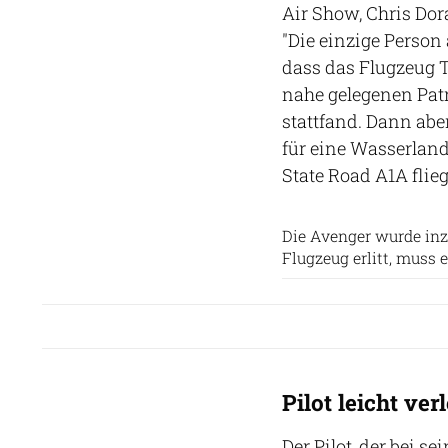
Air Show, Chris Dor
"Die einzige Person 
dass das Flugzeug T
nahe gelegenen Patr
stattfand. Dann abe
für eine Wasserland
State Road A1A flie
Die Avenger wurde inz
Flugzeug erlitt, muss
Pilot leicht ve
Der Pilot, der bei 