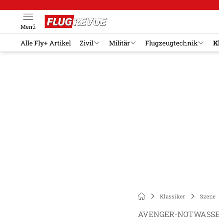
Menü
Alle Fly+ Artikel
Zivil
Militär
Flugzeugtechnik
K
Klassiker
Szene
AVENGER-NOTWASS