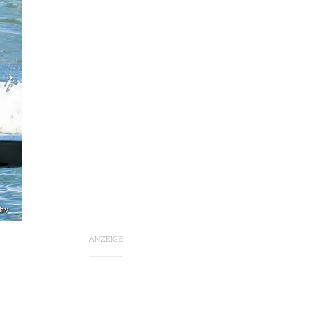
phy
ANZEIGE