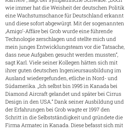
wie immer hat die Weisheit der deutschen Politik
eine Wachstumschance für Deutschland erkannt
und diese sofort abgewürgt. Mit der sogenannten
‚Amigo‘-Affäre bei Grob wurde eine führende
Technologie zerschlagen und stellte mich und
mein junges Entwicklungs­team vor die Tatsache,
dass neue Aufgaben gesucht werden mussten“,
sagt Karl. Viele seiner Kollegen hätten sich mit
ihrer guten deutschen Ingenieursausbildung im
Ausland wiedergefunden, etliche in Nord- und
Südamerika. „Ich selbst bin 1995 in Kanada bei
Diamond Aircraft gelandet und später bei Cirrus
Design in den USA.“ Dank seiner Ausbildung und
der Erfahrungen bei Grob wagte er 1997 den
Schritt in die Selbstständigkeit und gründete die
Firma Armatec in Kanada. Diese befasst sich mit