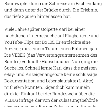
Baumwipfel durch die Schneise am Bach entlang
und dann unter der Brücke durch. Ein Erlebnis,
das tiefe Spuren hinterlassen hat.
Viele Jahre später stolperte Karl bei einer
nächtlichen Internetsuche auf Flugberichte und
YouTube-Clips zur Bo 105. Er entdeckte eine
Anzeige, die seinem Traum einen Rahmen gab:
Die VEBEG (das Verwertungsunternehmen des
Bundes) verkaufte Hubschrauber. Nun ging die
Suche los. Schnell lernte Karl, dass die meisten
eBay- und Anzeigenangebote keine schlüssige
Dokumentation und Lebenslaufakte (L-Akte)
mitliefern konnten. Eigentlich kam nur ein
direkter Einkauf bei der Bundeswehr über die
VEBEG infrage, der von der Zulassungsbehörde
abzusegnen war. Bei der Zulassung in Kanada,