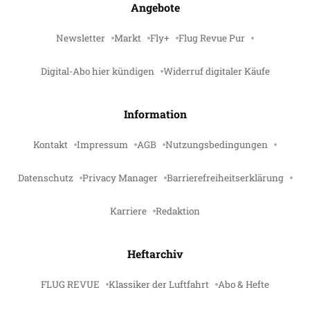
Angebote
Newsletter
Markt
Fly+
Flug Revue Pur
Digital-Abo hier kündigen
Widerruf digitaler Käufe
Information
Kontakt
Impressum
AGB
Nutzungsbedingungen
Datenschutz
Privacy Manager
Barrierefreiheitserklärung
Karriere
Redaktion
Heftarchiv
FLUG REVUE
Klassiker der Luftfahrt
Abo & Hefte