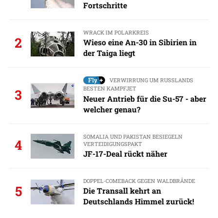
Fortschritte
WRACK IM POLARKREIS
2
Wieso eine An-30 in Sibirien in
der Taiga liegt
VERWIRRUNG UM RUSSLANDS
BESTEN KAMPFJET
3
Neuer Antrieb für die Su-57 - aber
welcher genau?
SOMALIA UND PAKISTAN BESIEGELN
4
VERTEIDIGUNGSPAKT
JF-17-Deal rückt näher
DOPPEL-COMEBACK GEGEN WALDBRÄNDE
5
Die Transall kehrt an
Deutschlands Himmel zurück!