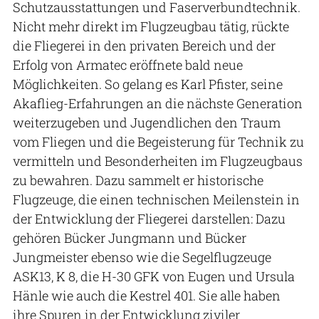
Schutzausstattungen und Faserverbundtechnik.
Nicht mehr direkt im Flugzeugbau tätig, rückte
die Fliegerei in den privaten Bereich und der
Erfolg von Armatec eröffnete bald neue
Möglichkeiten. So gelang es Karl Pfister, seine
Akaflieg-Erfahrungen an die nächste Generation
weiterzugeben und Jugendlichen den Traum
vom Fliegen und die Begeisterung für Technik zu
vermitteln und Besonderheiten im Flugzeugbaus
zu bewahren. Dazu sammelt er historische
Flugzeuge, die einen technischen Meilenstein in
der Entwicklung der Fliegerei darstellen: Dazu
gehören Bücker Jungmann und Bücker
Jungmeister ebenso wie die Segelflugzeuge
ASK13, K 8, die H-30 GFK von Eugen und Ursula
Hänle wie auch die Kestrel 401. Sie alle haben
ihre Spuren in der Entwicklung ziviler