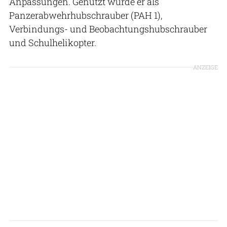
Anpassungen. Genutzt wurde er als
Panzerabwehrhubschrauber (PAH 1),
Verbindungs- und Beobachtungshubschrauber
und Schulhelikopter.
ANZEIGE