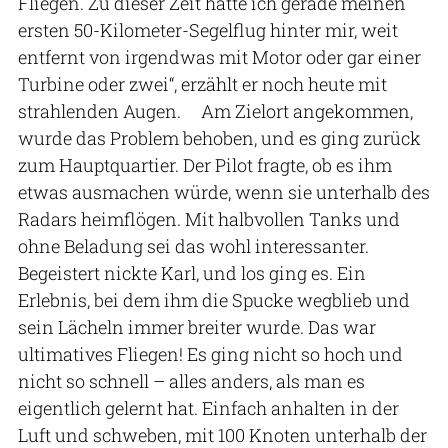
Fliegen. Zu dieser Zeit hatte ich gerade meinen
ersten 50-Kilometer-Segelflug hinter mir, weit
entfernt von irgendwas mit Motor oder gar einer
Turbine oder zwei“, erzählt er noch heute mit
strahlenden Augen. Am Zielort angekommen,
wurde das Problem behoben, und es ging zurück
zum Hauptquartier. Der Pilot fragte, ob es ihm
etwas ausmachen würde, wenn sie unterhalb des
Radars heimflögen. Mit halbvollen Tanks und
ohne Beladung sei das wohl interessanter.
Begeistert nickte Karl, und los ging es. Ein
Erlebnis, bei dem ihm die Spucke wegblieb und
sein Lächeln immer breiter wurde. Das war
ultimatives Fliegen! Es ging nicht so hoch und
nicht so schnell – alles anders, als man es
eigentlich gelernt hat. Einfach anhalten in der
Luft und schweben, mit 100 Knoten unterhalb der