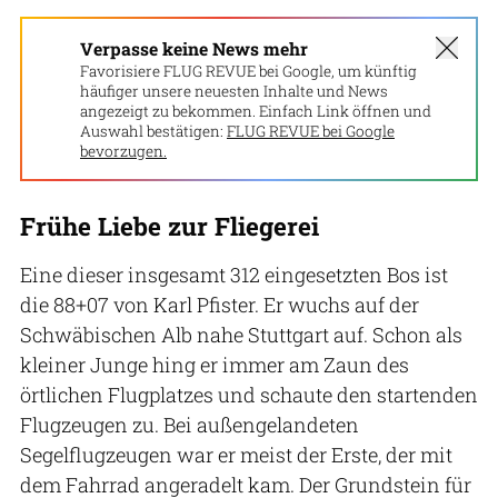
Verpasse keine News mehr
Favorisiere FLUG REVUE bei Google, um künftig
häufiger unsere neuesten Inhalte und News
angezeigt zu bekommen. Einfach Link öffnen und
Auswahl bestätigen:
FLUG REVUE bei Google
bevorzugen.
Frühe Liebe zur Fliegerei
Eine dieser insgesamt 312 eingesetzten Bos ist
die 88+07 von Karl Pfister. Er wuchs auf der
Schwäbischen Alb nahe Stuttgart auf. Schon als
kleiner Junge hing er immer am Zaun des
örtlichen Flugplatzes und schaute den startenden
Flugzeugen zu. Bei außen­gelandeten
Segelflugzeugen war er meist der Erste, der mit
dem Fahrrad angeradelt kam. Der Grundstein für