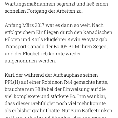
Wartungsmaßnahmen begrenzt und ließ einen
schnellen Fortgang der Arbeiten zu.
Anfang März 2017 war es dann so weit. Nach
erfolgreichem Einfliegen durch den kanadischen
Piloten und Karls Fluglehrer Kevin Woytaz gab
Transport Canada der Bo 105 P1-M ihren Segen,
und der Flugbetrieb konnte wieder
aufgenommen werden.
Karl, der während der Aufbauphase seinen
PPL(H) auf einer Robinson R44 gemachte hatte,
brauchte nun Hilfe bei der Einweisung auf die
viel komplexere und stärkere Bo. Ihm war klar,
dass dieser Drehflügler noch viel mehr konnte,
als er bisher geahnt hatte. Nur zum Kaffeetrinken
zu fliegen, das bringt Stunden, aber nur wenig