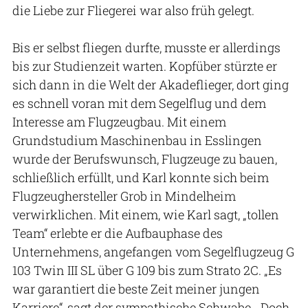
die Liebe zur Fliegerei war also früh gelegt.
Bis er selbst fliegen durfte, musste er allerdings
bis zur Studienzeit warten. Kopfüber stürzte er
sich dann in die Welt der Akadeflieger, dort ging
es schnell voran mit dem Segelflug und dem
Interesse am Flugzeugbau. Mit einem
Grundstudium Maschinenbau in Esslingen
wurde der Berufswunsch, Flugzeuge zu bauen,
schließlich erfüllt, und Karl konnte sich beim
Flugzeughersteller Grob in Mindelheim
verwirklichen. Mit einem, wie Karl sagt, „tollen
Team“ erlebte er die Aufbauphase des
Unternehmens, angefangen vom Segelflugzeug G
103 Twin III SL über G 109 bis zum Strato 2C. „Es
war garantiert die beste Zeit meiner jungen
Karriere“, sagt der sympathische Schwabe. „Doch