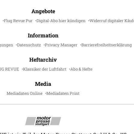
Angebote
Flug Revue Pur
Digital-Abo hier kündigen
Widerruf digitaler Käuf
Information
gungen
Datenschutz
Privacy Manager
Barrierefreiheitserklärung
Heftarchiv
UG REVUE
Klassiker der Luftfahrt
Abo & Hefte
Media
Mediadaten Online
Mediadaten Print