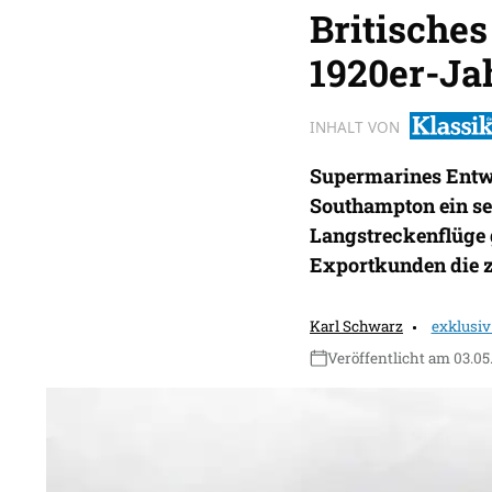
Britisches
1920er-Ja
INHALT VON
Supermarines Entwu
Southampton ein se
Langstreckenflüge 
Exportkunden die 
Karl Schwarz
exklusiv
Veröffentlicht am 03.05