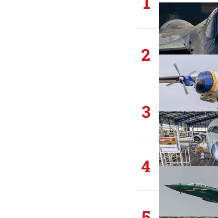
1
2
3
4
5