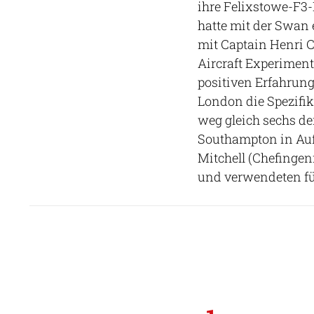
ihre Felixstowe-F3
hatte mit der Swan 
mit Captain Henri 
Aircraft Experimen
positiven Erfahrung
London die Spezifi
weg gleich sechs d
Southampton in Auft
Mitchell (Chefingen
und verwendeten für