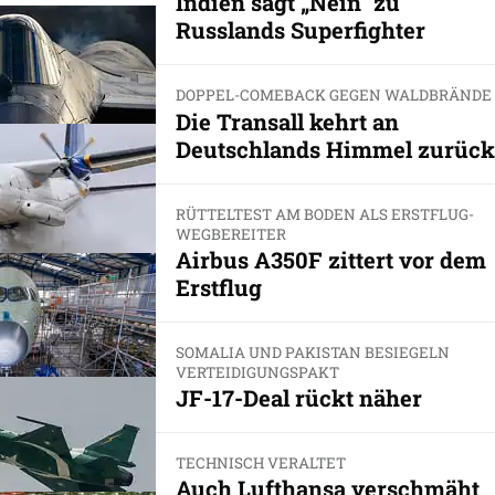
Indien sagt „Nein“ zu
Russlands Superfighter
DOPPEL-COMEBACK GEGEN WALDBRÄNDE
Die Transall kehrt an
Deutschlands Himmel zurück
RÜTTELTEST AM BODEN ALS ERSTFLUG-
WEGBEREITER
Airbus A350F zittert vor dem
Erstflug
SOMALIA UND PAKISTAN BESIEGELN
VERTEIDIGUNGSPAKT
JF-17-Deal rückt näher
TECHNISCH VERALTET
Auch Lufthansa verschmäht