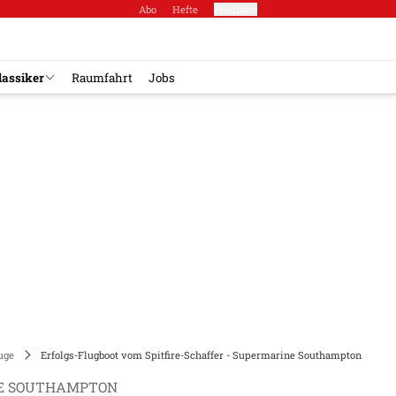
Abo
Hefte
Produkte
lassiker
Raumfahrt
Jobs
uge
Erfolgs-Flugboot vom Spitfire-Schaffer - Supermarine Southampton
E SOUTHAMPTON