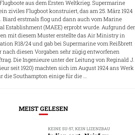
-Flugboote aus dem Ersten Weltkrieg. Supermarine
ein ziviles Flugboot konstruiert, das am 25. März 1924
C. Biard erstmals flog und dann auch vom Marine
tal Establishment (MAEE) erprobt wurde. Aufgrund der
en mit diesem Muster erstellte das Air Ministry in
kation R18/24 und gab bei Supermarine vom Reißbrett
er nach diesen Vorgaben sehr zügig entworfenen
rag. Die Ingenieure unter der Leitung von Reginald J.
ieur seit 1920) machten sich im August 1924 ans Werk
 die Southampton einige für die ...
MEIST GELESEN
KEINE SU-57, KEIN LIZENZBAU