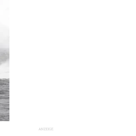
ett
ANZEIGE