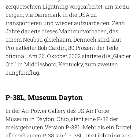
zerquetschten Lightning vorgearbeitet, um sie zu
bergen, via Dänemark in die USA zu
transportieren und wieder aufzuarbeiten. Zehn
Jahre dauerte dieses Mammutvorhaben, das
einem Neubau gleichkam. Dennoch sind, laut
Projektleiter Bob Cardin, 80 Prozent der Teile
original. Am 26. Oktober 2002 startete die „Glacier
Girl“ in Middlesboro, Kentucky, zum zweiten
Jungfernflug.
P-38L, Museum Dayton
In der Air Power Gallery des US Air Force
Museum in Dayton, Ohio, steht eine P-38 der
meistgebauten Version P-38L. Mehr als ein Drittel
aller gebauten P-38 sind P-38L. Die Lightning aus