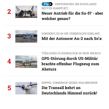
VERWIRRUNG UM RUSSLANDS
BESTEN KAMPFJET
2
Neuer Antrieb für die Su-57 - aber
welcher genau?
SONDERFLUG IN DIE USBEKISCHE EXKLAVE
3
Mit der Antonow An-2 nach So’x
TÖDLICHES FLUGUNGLÜCK IN NEW MEXICO
GPS-Störung durch US-Militär
4
brachte offenbar Flugzeug zum
Absturz
DOPPEL-COMEBACK GEGEN WALDBRÄNDE
5
Die Transall kehrt an
Deutschlands Himmel zurück!