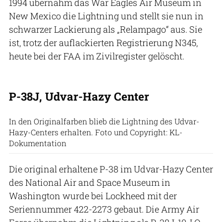
1994 übernahm das War Eagles Air Museum in
New Mexico die Lightning und stellt sie nun in
schwarzer Lackierung als „Relampago“ aus. Sie
ist, trotz der auflackierten Registrierung N345,
heute bei der FAA im Zivilregister gelöscht.
P-38J, Udvar-Hazy Center
In den Originalfarben blieb die Lightning des Udvar-
Hazy-Centers erhalten. Foto und Copyright: KL-
Dokumentation
Die original erhaltene P-38 im Udvar-Hazy Center
des National Air and Space Museum in
Washington wurde bei Lockheed mit der
Seriennummer 422-2273 gebaut. Die Army Air