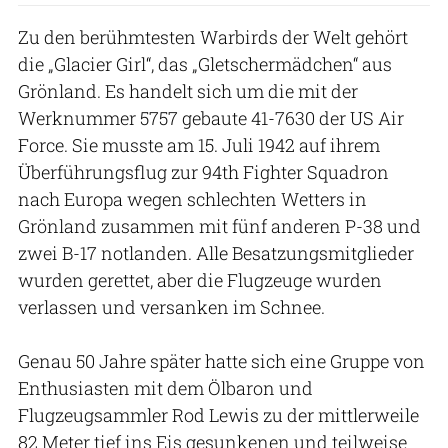
Zu den berühmtesten Warbirds der Welt gehört
die „Glacier Girl“, das „Gletschermädchen“ aus
Grönland. Es handelt sich um die mit der
Werknummer 5757 gebaute 41-7630 der US Air
Force. Sie musste am 15. Juli 1942 auf ihrem
Überführungsflug zur 94th Fighter Squadron
nach Europa wegen schlechten Wetters in
Grönland zusammen mit fünf anderen P-38 und
zwei B-17 notlanden. Alle Besatzungsmitglieder
wurden gerettet, aber die Flugzeuge wurden
verlassen und versanken im Schnee.
Genau 50 Jahre später hatte sich eine Gruppe von
Enthusiasten mit dem Ölbaron und
Flugzeugsammler Rod Lewis zu der mittlerweile
82 Meter tief ins Eis gesunkenen und teilweise