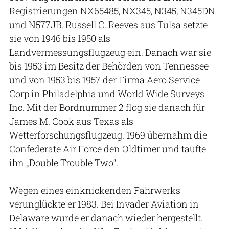
Registrierungen NX65485, NX345, N345, N345DN
und N577JB. Russell C. Reeves aus Tulsa setzte
sie von 1946 bis 1950 als
Landvermessungsflugzeug ein. Danach war sie
bis 1953 im Besitz der Behörden von Tennessee
und von 1953 bis 1957 der Firma Aero Service
Corp in Philadelphia und World Wide Surveys
Inc. Mit der Bordnummer 2 flog sie danach für
James M. Cook aus Texas als
Wetterforschungsflugzeug. 1969 übernahm die
Confederate Air Force den Oldtimer und taufte
ihn „Double Trouble Two“.
Wegen eines einknickenden Fahrwerks
verunglückte er 1983. Bei Invader Aviation in
Delaware wurde er danach wieder hergestellt.