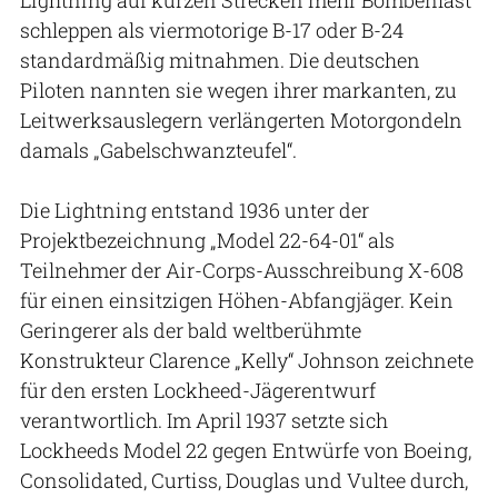
Lightning auf kurzen Strecken mehr Bombenlast
schleppen als viermotorige B-17 oder B-24
standardmäßig mitnahmen. Die deutschen
Piloten nannten sie wegen ihrer markanten, zu
Leitwerksauslegern verlängerten Motorgondeln
damals „Gabelschwanzteufel“.
Die Lightning entstand 1936 unter der
Projektbezeichnung „Model 22-64-01“ als
Teilnehmer der Air-Corps-Ausschreibung X-608
für einen einsitzigen Höhen-Abfangjäger. Kein
Geringerer als der bald weltberühmte
Konstrukteur Clarence „Kelly“ Johnson zeichnete
für den ersten Lockheed-Jägerentwurf
verantwortlich. Im April 1937 setzte sich
Lockheeds Model 22 gegen Entwürfe von Boeing,
Consolidated, Curtiss, Douglas und Vultee durch,