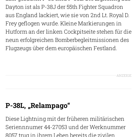
Dayton ist als P-38J der 55th Fighter Squadron
aus England lackiert, wie sie von 2nd Lt. Royal D.
Frey geflogen wurde. Kleine Markierungen in
Hutform an der linken Cockpitseite stehen für die
neun erfolgreichen Bomberbegleitmissionen des
Flugzeugs über dem europäischen Festland.
ANZEIGE
P-38L, „Relampago“
Diese Lightning mit der früheren militärischen
Seriennnumer 44-27053 und der Werknummer
8057 trug in ihrem Leben bereits die zivilen