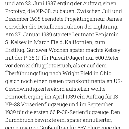
und am 23. Juni 1937 erging der Auftrag, einen
Prototyp, die XP-38, zu bauen. Zwischen Juli und
Dezember 1938 beendete Projektingenieur James
Gerschler die Detailkonstruktion der Lightning.
Am 27. Januar 1939 startete Leutnant Benjamin
S. Kelsey in March Field, Kalifornien, zum
Erstflug. Gut zwei Wochen später machte Kelsey
mit der P-38 (P für Pursuit/Jäger) nur 600 Meter
vor dem Zielflugplatz Bruch, als er auf dem
Überführungsflug nach Wright Field in Ohio
gleich noch einen neuen transkontinentalen US-
Geschwindigkeitsrekord aufstellen wollte.
Dennoch erging im April 1939 ein Auftrag für 13
YP-38 Vorserienflugzeuge und im September
1939 für die ersten 66 P-38-Serienflugzeuge. Den
Durchbruch bewirkte ein, später annullierter,
gemeinsamer Großauftrag für 667 Flugzeuge der