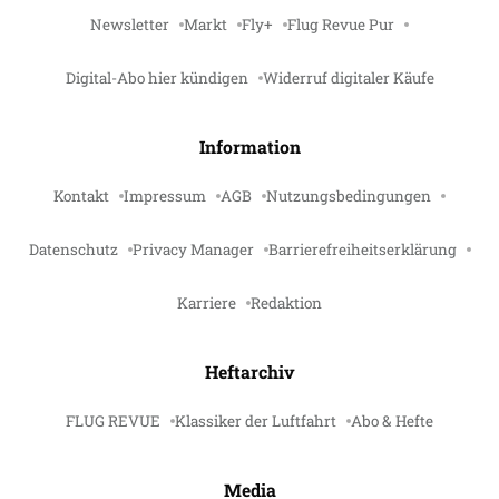
Newsletter
Markt
Fly+
Flug Revue Pur
Digital-Abo hier kündigen
Widerruf digitaler Käufe
Information
Kontakt
Impressum
AGB
Nutzungsbedingungen
Datenschutz
Privacy Manager
Barrierefreiheitserklärung
Karriere
Redaktion
Heftarchiv
FLUG REVUE
Klassiker der Luftfahrt
Abo & Hefte
Media