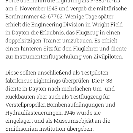
Force übernahm die Lightning als P-38J-10-LO
am 6. November 1943 und vergab die militärische
Bordnummer 42-67762. Wenige Tage später
erhielt die Engineering Division in Wright Field
in Dayton die Erlaubnis, das Flugzeug in einen
doppelsitzigen Trainer umzubauen. Es erhielt
einen hinteren Sitz für den Fluglehrer und diente
zur Instrumentenflugschulung von Zivilpiloten.
Diese sollten anschließend als Testpiloten
fabrikneue Lightnings überprüfen. Die P-38
diente in Dayton nach mehrfachen Um- und
Rückbauten aber auch als Testflugzeug für
Verstellpropeller, Bombenaufhängungen und
Hydrauliksteuerungen. 1946 wurde sie
eingelagert und als Museumsobjekt an die
Smithsonian Institution übergeben.