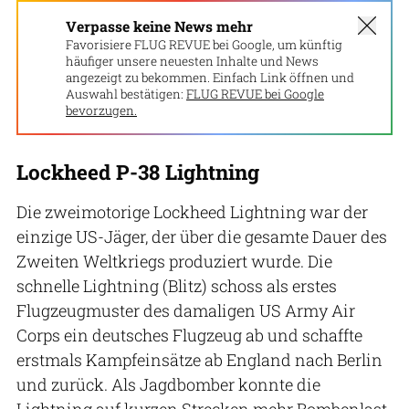
Verpasse keine News mehr
Favorisiere FLUG REVUE bei Google, um künftig
häufiger unsere neuesten Inhalte und News
angezeigt zu bekommen. Einfach Link öffnen und
Auswahl bestätigen:
FLUG REVUE bei Google
bevorzugen.
Lockheed P-38 Lightning
Die zweimotorige Lockheed Lightning war der
einzige US-Jäger, der über die gesamte Dauer des
Zweiten Weltkriegs produziert wurde. Die
schnelle Lightning (Blitz) schoss als erstes
Flugzeugmuster des damaligen US Army Air
Corps ein deutsches Flugzeug ab und schaffte
erstmals Kampfeinsätze ab England nach Berlin
und zurück. Als Jagdbomber konnte die