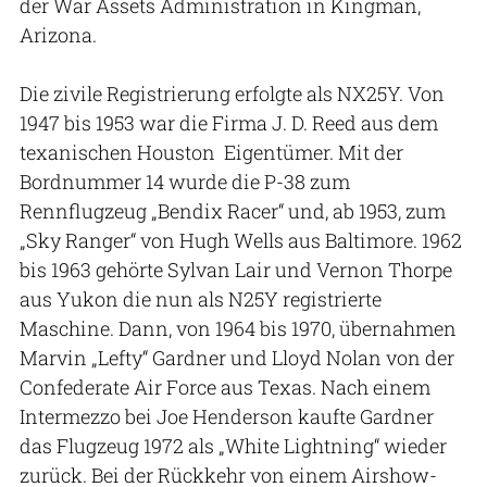
der War Assets Administration in Kingman,
Arizona.
Die zivile Registrierung erfolgte als NX25Y. Von
1947 bis 1953 war die Firma J. D. Reed aus dem
texanischen Houston Eigentümer. Mit der
Bordnummer 14 wurde die P-38 zum
Rennflugzeug „Bendix Racer“ und, ab 1953, zum
„Sky Ranger“ von Hugh Wells aus Baltimore. 1962
bis 1963 gehörte Sylvan Lair und Vernon Thorpe
aus Yukon die nun als N25Y registrierte
Maschine. Dann, von 1964 bis 1970, übernahmen
Marvin „Lefty“ Gardner und Lloyd Nolan von der
Confederate Air Force aus Texas. Nach einem
Intermezzo bei Joe Henderson kaufte Gardner
das Flugzeug 1972 als „White Lightning“ wieder
zurück. Bei der Rückkehr von einem Airshow-