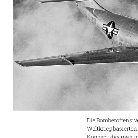
Die Bomberoffensiv
Weltkrieg basierten
Konzept, das man in