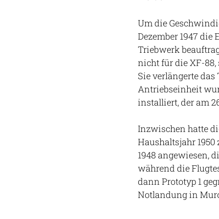
Um die Geschwindigk
Dezember 1947 die 
Triebwerk beauftrag
nicht für die XF-88,
Sie verlängerte das
Antriebseinheit wu
installiert, der am 
Inzwischen hatte di
Haushaltsjahr 1950
1948 angewiesen, di
während die Flugtes
dann Prototyp 1 ge
Notlandung in Muro