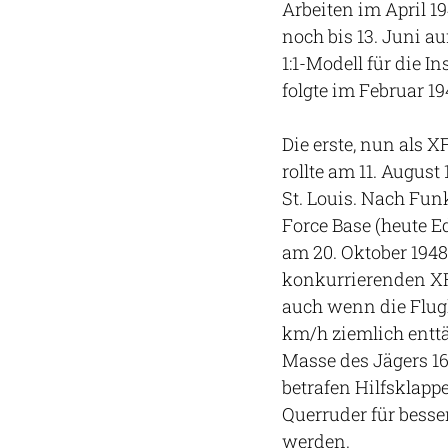
Arbeiten im April 1
noch bis 13. Juni a
1:1-Modell für die I
folgte im Februar 19
Die erste, nun als 
rollte am 11. August
St. Louis. Nach Fun
Force Base (heute E
am 20. Oktober 1948
konkurrierenden XF-
auch wenn die Flug
km/h ziemlich enttä
Masse des Jägers 16
betrafen Hilfsklapp
Querruder für besse
werden.