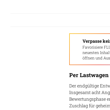
Verpasse ke
Favorisiere FL
neuesten Inha
öffnen und Aus
Per Lastwagen
Der endgültige Ent
Insgesamt acht Ange
Bewertungsphase er
Zuschlag für geheim