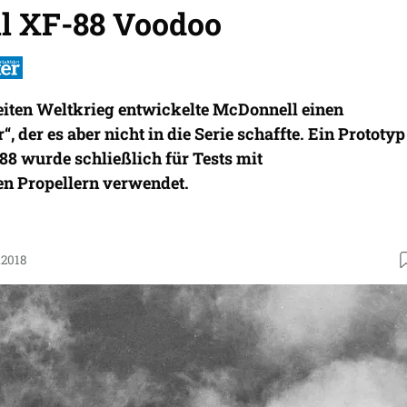
l XF-88 Voodoo
ten Weltkrieg entwickelte McDonnell einen
“, der es aber nicht in die Serie schaffte. Ein Prototyp
88 wurde schließlich für Tests mit
en Propellern verwendet.
.2018