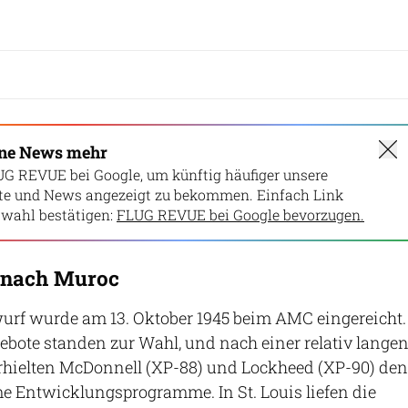
ine News mehr
UG REVUE bei Google, um künftig häufiger unsere
lte und News angezeigt zu bekommen. Einfach Link
wahl bestätigen:
FLUG REVUE bei Google bevorzugen.
 nach Muroc
wurf wurde am 13. Oktober 1945 beim AMC eingereicht.
bote standen zur Wahl, und nach einer relativ lange
hielten McDonnell (XP-88) und Lockheed (XP-90) den
e Entwicklungsprogramme. In St. Louis liefen die