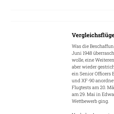
Vergleichsflüg
Was die Beschaffung
Juni 1948 überrasc
wolle, eine Weitere
aber wieder gestric
ein Senior Officers
und XF-90 anordnet
Flugtests am 20. Mä
am 29. Mai in Edwar
Wettbewerb ging.