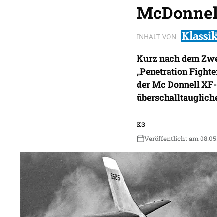
McDonnel
INHALT VON
Kurz nach dem Zwei
„Penetration Fighter
der Mc Donnell XF-
überschalltauglich
KS
Veröffentlicht am 08.05