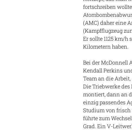
fortschreiben wollt
Atombombenabwurf 
(AMC) daher eine An
(Kampfflugzeug zum
Er sollte 1125 km/h
Kilometern haben.
Bei der McDonnell A
Kendall Perkins un
Team an die Arbeit,
Die Triebwerke des
montiert, dann an d
einzig passendes A
Studium von frisch
führte zum Wechsel 
Grad. Ein V-Leitwe