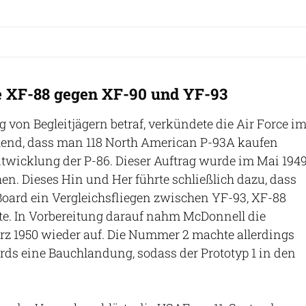
e XF-88 gegen XF-90 und YF-93
 von Begleitjägern betraf, verkündete die Air Force i
hend, dass man 118 North American P-93A kaufen
ntwicklung der P-86. Dieser Auftrag wurde im Mai 194
hen. Dieses Hin und Her führte schließlich dazu, dass
 Board ein Vergleichsfliegen zwischen YF-93, XF-88
e. In Vorbereitung darauf nahm McDonnell die
rz 1950 wieder auf. Die Nummer 2 machte allerdings
ds eine Bauchlandung, sodass der Prototyp 1 in den