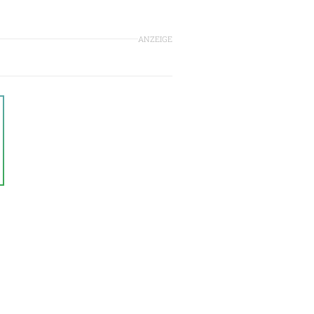
ANZEIGE
n