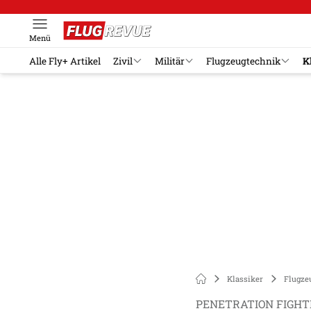
Menü
Alle Fly+ Artikel
Zivil
Militär
Flugzeugtechnik
K
Klassiker
Flugze
PENETRATION FIGHT