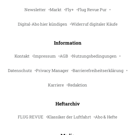
Newsletter
Markt
Fly+
Flug Revue Pur
Digital-Abo hier kündigen
Widerruf digitaler Käufe
Information
Kontakt
Impressum
AGB
Nutzungsbedingungen
Datenschutz
Privacy Manager
Barrierefreiheitserklärung
Karriere
Redaktion
Heftarchiv
FLUG REVUE
Klassiker der Luftfahrt
Abo & Hefte