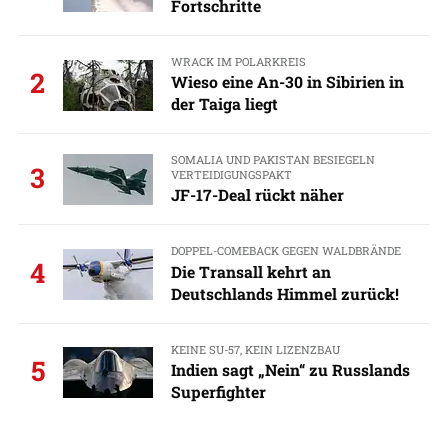
Fortschritte
WRACK IM POLARKREIS
2
Wieso eine An-30 in Sibirien in
der Taiga liegt
SOMALIA UND PAKISTAN BESIEGELN
3
VERTEIDIGUNGSPAKT
JF-17-Deal rückt näher
DOPPEL-COMEBACK GEGEN WALDBRÄNDE
4
Die Transall kehrt an
Deutschlands Himmel zurück!
KEINE SU-57, KEIN LIZENZBAU
5
Indien sagt „Nein“ zu Russlands
Superfighter