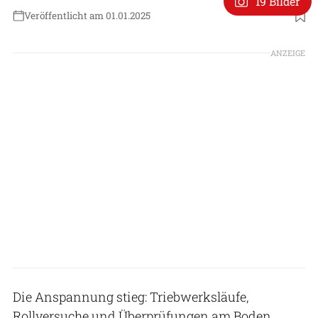
19 Bilder
Veröffentlicht am 01.01.2025
Foto: Tupolew
ANZEIGE
Die Anspannung stieg: Triebwerksläufe,
Rollversuche und Überprüfungen am Boden