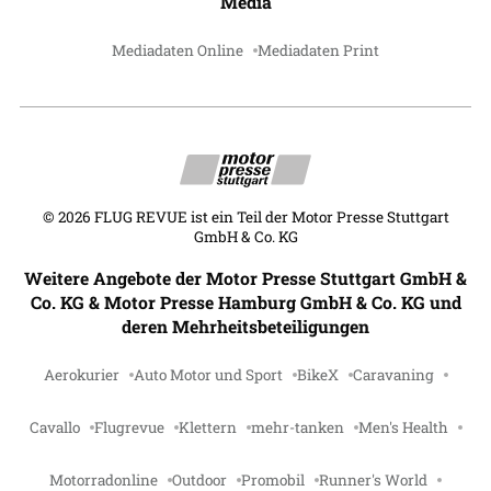
Media
Mediadaten Online
Mediadaten Print
©
2026
FLUG REVUE ist ein Teil der Motor Presse Stuttgart
GmbH & Co. KG
Weitere Angebote der Motor Presse Stuttgart GmbH &
Co. KG & Motor Presse Hamburg GmbH & Co. KG und
deren Mehrheitsbeteiligungen
Aerokurier
Auto Motor und Sport
BikeX
Caravaning
Cavallo
Flugrevue
Klettern
mehr-tanken
Men's Health
Motorradonline
Outdoor
Promobil
Runner's World