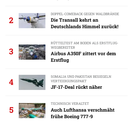
DOPPEL-COMEBACK GEGEN WALDBRÄNDE
2
Die Transall kehrt an
Deutschlands Himmel zurück!
RÜTTELTEST AM BODEN ALS ERSTFLUG-
WEGBEREITER
3
Airbus A350F zittert vor dem
Erstflug
SOMALIA UND PAKISTAN BESIEGELN
4
VERTEIDIGUNGSPAKT
JF-17-Deal rückt näher
TECHNISCH VERALTET
5
Auch Lufthansa verschmäht
frühe Boeing 777-9