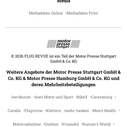
Media
Mediadaten Online
Mediadaten Print
©
2026
FLUG REVUE ist ein Teil der Motor Presse Stuttgart
GmbH & Co. KG
Weitere Angebote der Motor Presse Stuttgart GmbH &
Co. KG & Motor Presse Hamburg GmbH & Co. KG und
deren Mehrheitsbeteiligungen
Aerokurier
Auto Motor und Sport
BikeX
Caravaning
Cavallo
Flugrevue
Klettern
mehr-tanken
Men's Health
Motorradonline
Outdoor
Promobil
Runner's World