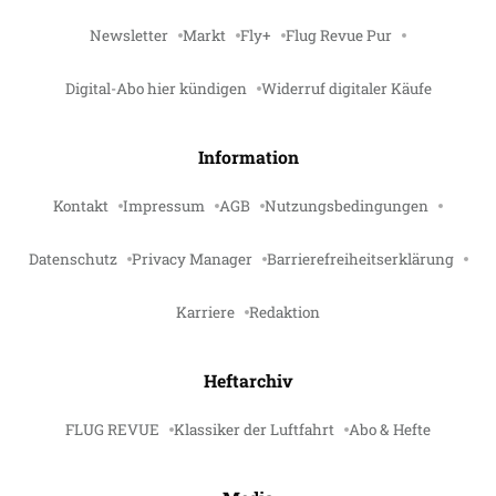
Newsletter
Markt
Fly+
Flug Revue Pur
Digital-Abo hier kündigen
Widerruf digitaler Käufe
Information
Kontakt
Impressum
AGB
Nutzungsbedingungen
Datenschutz
Privacy Manager
Barrierefreiheitserklärung
Karriere
Redaktion
Heftarchiv
FLUG REVUE
Klassiker der Luftfahrt
Abo & Hefte