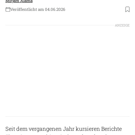
Mirjam Alama
Veröffentlicht am 04.06.2026
Foto: 颐园居 (Wikimedia Commons)
ANZEIGE
Seit dem vergangenen Jahr kursieren Berichte