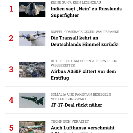
KEINE SU-57, KEIN LIZENZBAU
1
Indien sagt „Nein“ zu Russlands
Superfighter
DOPPEL-COMEBACK GEGEN WALDBRÄNDE
2
Die Transall kehrt an
Deutschlands Himmel zurück!
RÜTTELTEST AM BODEN ALS ERSTFLUG-
WEGBEREITER
3
Airbus A350F zittert vor dem
Erstflug
SOMALIA UND PAKISTAN BESIEGELN
4
VERTEIDIGUNGSPAKT
JF-17-Deal rückt näher
TECHNISCH VERALTET
5
Auch Lufthansa verschmäht