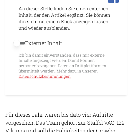
An dieser Stelle finden Sie einen externen
Inhalt, der den Artikel ergänzt. Sie können
ihn sich mit einem Klick anzeigen lassen
und wieder ausblenden.
Externer Inhalt
Externer Inhalt erlauben
Ich bin damit einverstanden, dass mir externe
Inhalte angezeigt werden. Damit können
personenbezogenen Daten an Drittplattformen
übermittelt werden. Mehr dazu in unseren
Datenschutzbestimmungen
.
Für dieses Jahr waren bis dato vier Auftritte
vorgesehen. Das Team gehört zur Staffel VAQ-129
Vikings und soll die Fähigkeiten der Growler