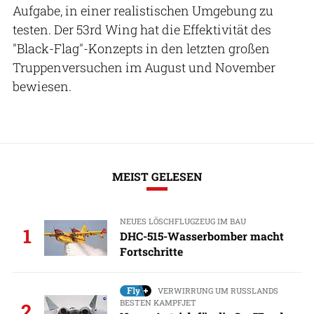
Aufgabe, in einer realistischen Umgebung zu
testen. Der 53rd Wing hat die Effektivität des
"Black-Flag"-Konzepts in den letzten großen
Truppenversuchen im August und November
bewiesen.
MEIST GELESEN
NEUES LÖSCHFLUGZEUG IM BAU
1
DHC-515-Wasserbomber macht
Fortschritte
VERWIRRUNG UM RUSSLANDS
BESTEN KAMPFJET
2