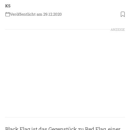
KS
Veröffentlicht am 29.12.2020
Foto: USAF
ANZEIGE
Black Flag ist das Gegenstück zu Red Flag, einer