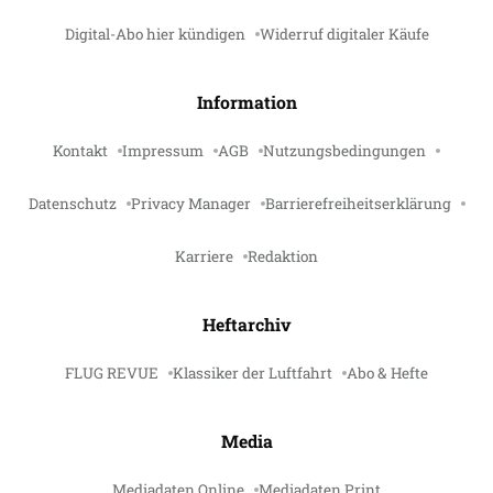
Digital-Abo hier kündigen
Widerruf digitaler Käufe
Information
Kontakt
Impressum
AGB
Nutzungsbedingungen
Datenschutz
Privacy Manager
Barrierefreiheitserklärung
Karriere
Redaktion
Heftarchiv
FLUG REVUE
Klassiker der Luftfahrt
Abo & Hefte
Media
Mediadaten Online
Mediadaten Print