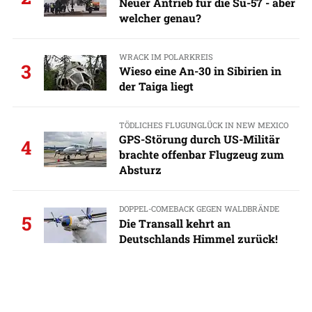
Neuer Antrieb für die Su-57 - aber
welcher genau?
WRACK IM POLARKREIS
3
Wieso eine An-30 in Sibirien in
der Taiga liegt
TÖDLICHES FLUGUNGLÜCK IN NEW MEXICO
GPS-Störung durch US-Militär
4
brachte offenbar Flugzeug zum
Absturz
DOPPEL-COMEBACK GEGEN WALDBRÄNDE
5
Die Transall kehrt an
Deutschlands Himmel zurück!