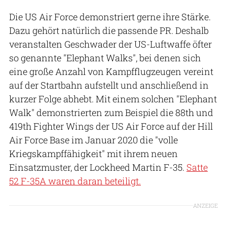
Die US Air Force demonstriert gerne ihre Stärke.
Dazu gehört natürlich die passende PR. Deshalb
veranstalten Geschwader der US-Luftwaffe öfter
so genannte "Elephant Walks", bei denen sich
eine große Anzahl von Kampfflugzeugen vereint
auf der Startbahn aufstellt und anschließend in
kurzer Folge abhebt. Mit einem solchen "Elephant
Walk" demonstrierten zum Beispiel die 88th und
419th Fighter Wings der US Air Force auf der Hill
Air Force Base im Januar 2020 die "volle
Kriegskampffähigkeit" mit ihrem neuen
Einsatzmuster, der Lockheed Martin F-35.
Satte
52 F-35A waren daran beteiligt.
ANZEIGE