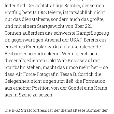
fetter Kerl. Der achtstrahlige Bomber, der seinen
Erstflug bereits 1952 feierte, ist tatsächlich nicht
nur das dienstälteste, sondern auch das größte,
und mit einem Startgewicht von über 221
Tonnen außerdem das schwerste Kampfflugzeug
im gegenwärtigen Arsenal der USAF. Bereits ein
einzelnes Exemplar wirkt auf außenstehende
Beobacher beeindruckend. Wenn gleich acht
dieser altgedienten Cold War-Kolosse auf der
Startbahn stehen, macht das umso mehr her – so
dass Air Force-Fotografin Tessa B. Corrick die
Gelegenheit nicht ungenutzt ließ, die Formation
aus erhöhter Position von der Gondel eins Krans
aus in Szene zu setzen.
USAF ( Tessa B. Corrick)
Die B-52 Stratofortress ist der dienstälteste Bomber der