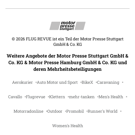
©
2026
FLUG REVUE ist ein Teil der Motor Presse Stuttgart
GmbH & Co. KG
Weitere Angebote der Motor Presse Stuttgart GmbH &
Co. KG & Motor Presse Hamburg GmbH & Co. KG und
deren Mehrheitsbeteiligungen
Aerokurier
Auto Motor und Sport
BikeX
Caravaning
Cavallo
Flugrevue
Klettern
mehr-tanken
Men's Health
Motorradonline
Outdoor
Promobil
Runner's World
Women's Health