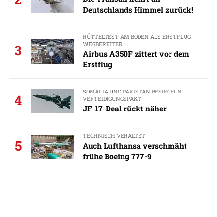
Deutschlands Himmel zurück!
RÜTTELTEST AM BODEN ALS ERSTFLUG-
WEGBEREITER
3
Airbus A350F zittert vor dem
Erstflug
SOMALIA UND PAKISTAN BESIEGELN
4
VERTEIDIGUNGSPAKT
JF-17-Deal rückt näher
TECHNISCH VERALTET
5
Auch Lufthansa verschmäht
frühe Boeing 777-9