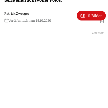
Patrick Zwerger
11 Bilder
Veröffentlicht am 15.10.2020
Foto: USAF ( Tessa B. Corrick)
ANZEIGE