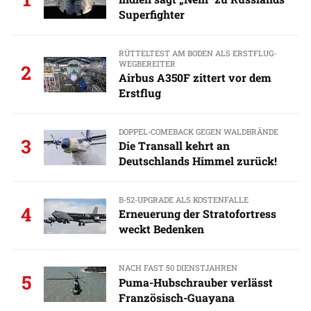
Superfighter
RÜTTELTEST AM BODEN ALS ERSTFLUG-
WEGBEREITER
2
Airbus A350F zittert vor dem
Erstflug
DOPPEL-COMEBACK GEGEN WALDBRÄNDE
3
Die Transall kehrt an
Deutschlands Himmel zurück!
B-52-UPGRADE ALS KOSTENFALLE
4
Erneuerung der Stratofortress
weckt Bedenken
NACH FAST 50 DIENSTJAHREN
5
Puma-Hubschrauber verlässt
Französisch-Guayana