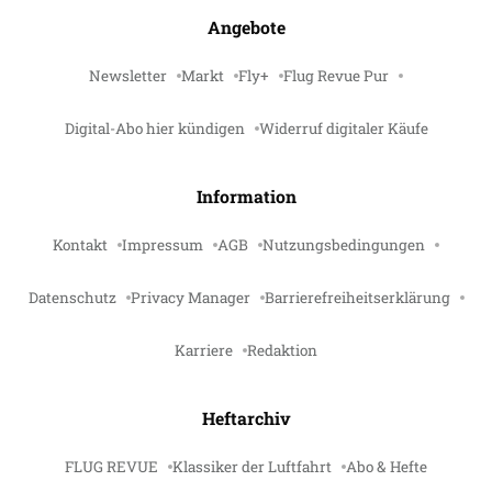
Angebote
Newsletter
Markt
Fly+
Flug Revue Pur
Digital-Abo hier kündigen
Widerruf digitaler Käufe
Information
Kontakt
Impressum
AGB
Nutzungsbedingungen
Datenschutz
Privacy Manager
Barrierefreiheitserklärung
Karriere
Redaktion
Heftarchiv
FLUG REVUE
Klassiker der Luftfahrt
Abo & Hefte