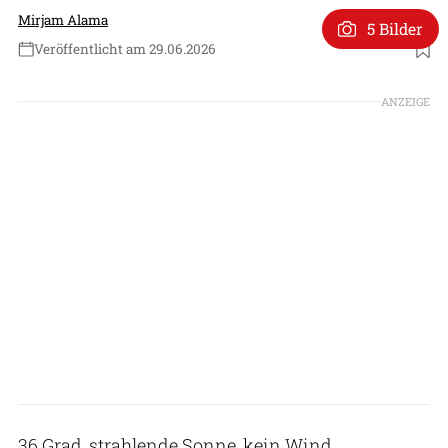
Mirjam Alama
5 Bilder
Veröffentlicht am 29.06.2026
Foto: Mirjam Alama
ANZEIGE
36 Grad, strahlende Sonne, kein Wind.