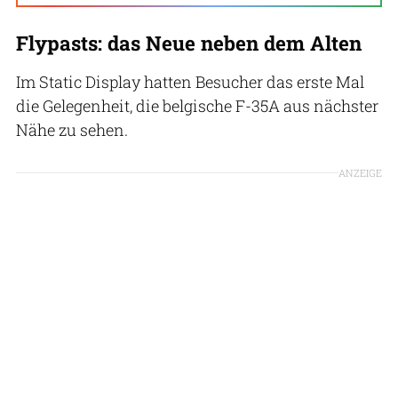
Flypasts: das Neue neben dem Alten
Im Static Display hatten Besucher das erste Mal
die Gelegenheit, die belgische F-35A aus nächster
Nähe zu sehen.
ANZEIGE