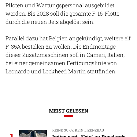
Piloten und Wartungspersonal ausgebildet
werden. Bis 2028 soll die gesamte F-16-Flotte
durch die neuen Jets abgelöst sein.
Parallel dazu hat Belgien angekündigt, weitere elf
F-35A bestellen zu wollen. Die Endmontage
dieser Zusatzmaschinen soll in Cameri, Italien,
bei einer gemeinsamen Fertigungslinie von
Leonardo und Lockheed Martin stattfinden.
MEIST GELESEN
KEINE SU-57, KEIN LIZENZBAU
1
Indien sagt „Nein“ zu Russlands