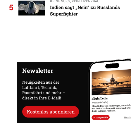
KEINE SU-57, KEIN LIZENZBAU
5
Indien sagt „Nein“ zu Russlands
Superfighter
Newsletter
Neuigkeiten aus der
Luftfahrt, Technik,
Raumfahrt und mehr –
direkt in Ihre E-Mail!
Kostenlos abonnieren