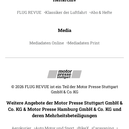
FLUG REVUE
Klassiker der Luftfahrt
Abo & Hefte
Media
Mediadaten Online
Mediadaten Print
©
2026
FLUG REVUE ist ein Teil der Motor Presse Stuttgart
GmbH & Co. KG
Weitere Angebote der Motor Presse Stuttgart GmbH &
Co. KG & Motor Presse Hamburg GmbH & Co. KG und
deren Mehrheitsbeteiligungen
Aerokurier
Auto Motor und Sport
BikeX
Caravaning