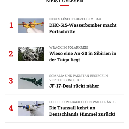
MEIST GELESEN
NEUES LÖSCHFLUGZEUG IM BAU
1
DHC-515-Wasserbomber macht
Fortschritte
WRACK IM POLARKREIS
2
Wieso eine An-30 in Sibirien in
der Taiga liegt
SOMALIA UND PAKISTAN BESIEGELN
3
VERTEIDIGUNGSPAKT
JF-17-Deal rückt näher
DOPPEL-COMEBACK GEGEN WALDBRÄNDE
4
Die Transall kehrt an
Deutschlands Himmel zurück!