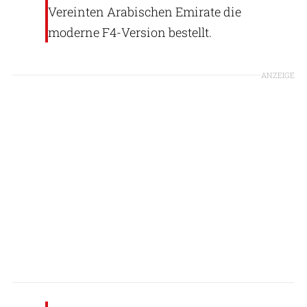
Vereinten Arabischen Emirate die
moderne F4-Version bestellt.
ANZEIGE
Rosoberonexport