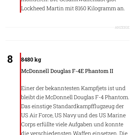
Lockheed Martin mit 8160 Kilogramm an.
ANZEIGE
Patrick Hoeveler
8
8480 kg
McDonnell Douglas F-4E Phantom II
Einer der bekanntesten Kampfjets ist und
bleibt die McDonnell Douglas F-4 Phantom.
Das einstige Standardkampfflugzeug der
US Air Force, US Navy und des US Marine
Corps erfüllte viele Aufgaben und konnte
die verschiedensten Waffen einsetzen. Die