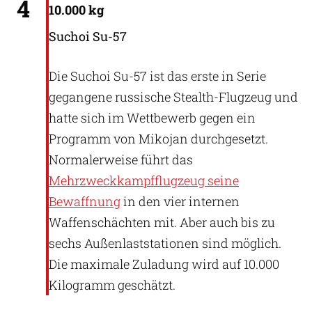
4
10.000 kg
Suchoi Su-57
Die Suchoi Su-57 ist das erste in Serie
gegangene russische Stealth-Flugzeug und
hatte sich im Wettbewerb gegen ein
Programm von Mikojan durchgesetzt.
Normalerweise führt das
Mehrzweckkampfflugzeug seine
Bewaffnung
in den vier internen
Waffenschächten mit. Aber auch bis zu
sechs Außenlaststationen sind möglich.
Die maximale Zuladung wird auf 10.000
Kilogramm geschätzt.