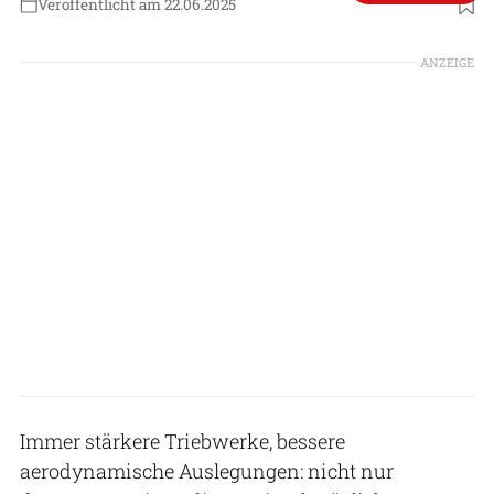
Veröffentlicht am 22.06.2025
Foto: Dassault Aviation
ANZEIGE
Immer stärkere Triebwerke, bessere
aerodynamische Auslegungen: nicht nur