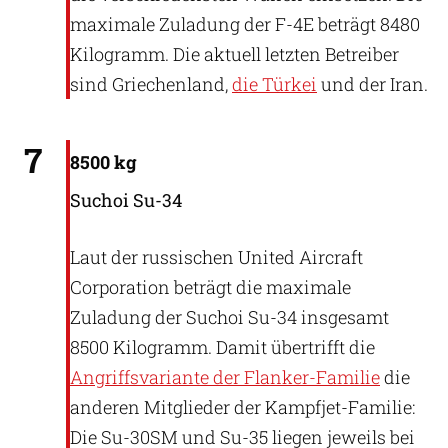
maximale Zuladung der F-4E beträgt 8480
Kilogramm. Die aktuell letzten Betreiber
sind Griechenland,
die Türkei
und der Iran.
Alex Beltyukov (CC BY-SA 3.0)
7
8500 kg
Suchoi Su-34
Laut der russischen United Aircraft
Corporation beträgt die maximale
Zuladung der Suchoi Su-34 insgesamt
8500 Kilogramm. Damit übertrifft die
Angriffsvariante der Flanker-Familie
die
anderen Mitglieder der Kampfjet-Familie:
Die Su-30SM und Su-35 liegen jeweils bei