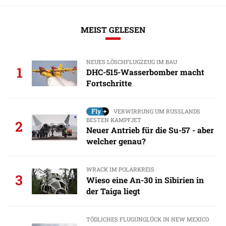
MEIST GELESEN
NEUES LÖSCHFLUGZEUG IM BAU
1
DHC-515-Wasserbomber macht
Fortschritte
VERWIRRUNG UM RUSSLANDS
BESTEN KAMPFJET
2
Neuer Antrieb für die Su-57 - aber
welcher genau?
WRACK IM POLARKREIS
3
Wieso eine An-30 in Sibirien in
der Taiga liegt
TÖDLICHES FLUGUNGLÜCK IN NEW MEXICO