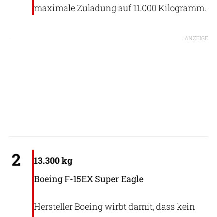
maximale Zuladung auf 11.000 Kilogramm.
ANZEIGE
USAF
2
13.300 kg
Boeing F-15EX Super Eagle
Hersteller Boeing wirbt damit, dass kein