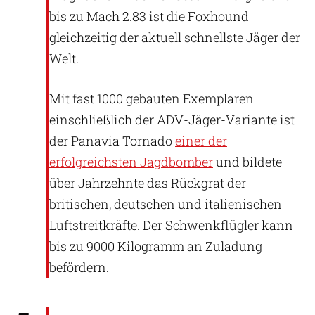
bis zu Mach 2.83 ist die Foxhound
gleichzeitig der aktuell schnellste Jäger der
Welt.
Mit fast 1000 gebauten Exemplaren
einschließlich der ADV-Jäger-Variante ist
der Panavia Tornado
einer der
erfolgreichsten Jagdbomber
und bildete
über Jahrzehnte das Rückgrat der
britischen, deutschen und italienischen
Luftstreitkräfte. Der Schwenkflügler kann
bis zu 9000 Kilogramm an Zuladung
befördern.
Dassault Aviation