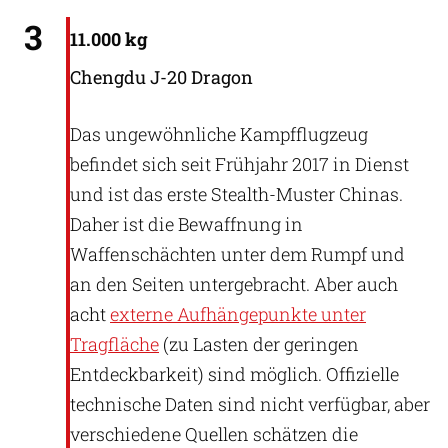
emperornie (CC BY-SA 2.0)
3
11.000 kg
Chengdu J-20 Dragon
Das ungewöhnliche Kampfflugzeug
befindet sich seit Frühjahr 2017 in Dienst
und ist das erste Stealth-Muster Chinas.
Daher ist die Bewaffnung in
Waffenschächten unter dem Rumpf und
an den Seiten untergebracht. Aber auch
acht
externe Aufhängepunkte unter
Tragfläche
(zu Lasten der geringen
Entdeckbarkeit) sind möglich. Offizielle
technische Daten sind nicht verfügbar, aber
verschiedene Quellen schätzen die