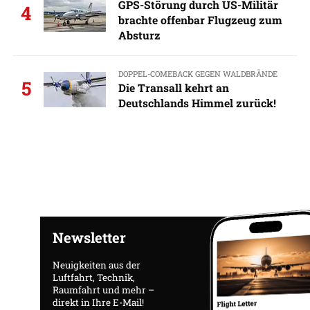
GPS-Störung durch US-Militär
4
brachte offenbar Flugzeug zum
Absturz
DOPPEL-COMEBACK GEGEN WALDBRÄNDE
5
Die Transall kehrt an
Deutschlands Himmel zurück!
Newsletter
Neuigkeiten aus der
Luftfahrt, Technik,
Raumfahrt und mehr –
direkt in Ihre E-Mail!