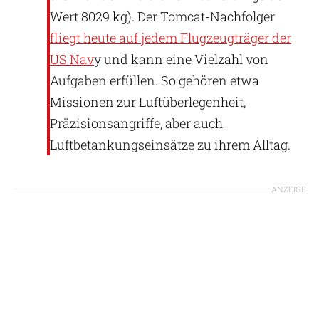
Wert 8029 kg). Der Tomcat-Nachfolger
fliegt heute auf jedem Flugzeugträger der
US Nav
y und kann eine Vielzahl von
Aufgaben erfüllen. So gehören etwa
Missionen zur Luftüberlegenheit,
Präzisionsangriffe, aber auch
Luftbetankungseinsätze zu ihrem Alltag.
ANZEIGE