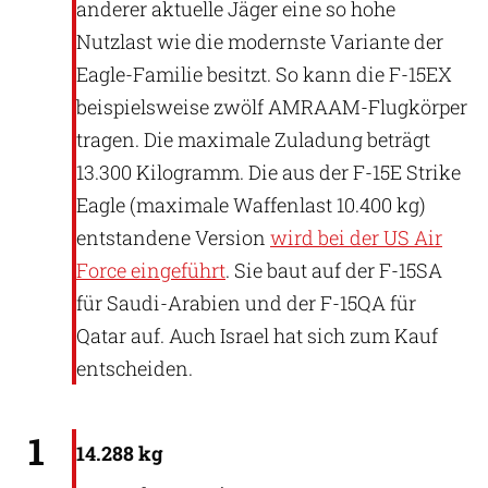
anderer aktuelle Jäger eine so hohe
Nutzlast wie die modernste Variante der
Eagle-Familie besitzt. So kann die F-15EX
beispielsweise zwölf AMRAAM-Flugkörper
tragen. Die maximale Zuladung beträgt
13.300 Kilogramm. Die aus der F-15E Strike
Eagle (maximale Waffenlast 10.400 kg)
entstandene Version
wird bei der US Air
Force eingeführt
. Sie baut auf der F-15SA
für Saudi-Arabien und der F-15QA für
Qatar auf. Auch Israel hat sich zum Kauf
entscheiden.
US Air Force
1
14.288 kg