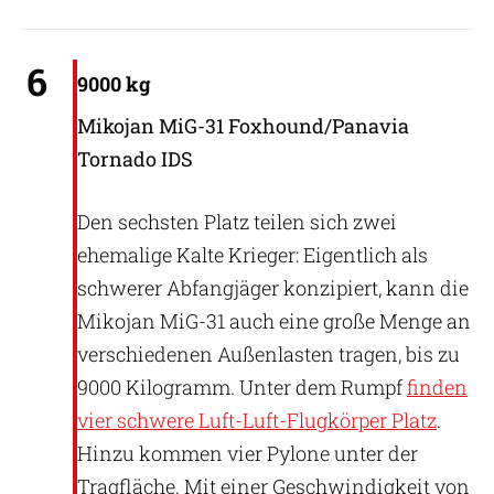
UAC, Patrick Hoeveler
6
9000 kg
Mikojan MiG-31 Foxhound/Panavia
Tornado IDS
Den sechsten Platz teilen sich zwei
ehemalige Kalte Krieger: Eigentlich als
schwerer Abfangjäger konzipiert, kann die
Mikojan MiG-31 auch eine große Menge an
verschiedenen Außenlasten tragen, bis zu
9000 Kilogramm. Unter dem Rumpf
finden
vier schwere Luft-Luft-Flugkörper Platz
.
Hinzu kommen vier Pylone unter der
Tragfläche. Mit einer Geschwindigkeit von