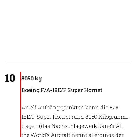
US Navy
10
8050 kg
Boeing F/A-18E/F Super Hornet
An elf Aufhängepunkten kann die F/A-
18E/F Super Hornet rund 8050 Kilogramm
tragen (das Nachschlagewerk Jane‘s All
the World’s Aircraft nennt allerdings den