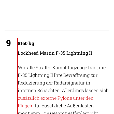
Israeli Air Force
9
8160 kg
Lockheed Martin F-35 Lightning II
Wie alle Stealth-Kampfflugzeuge trägt die
F-35 Lightning II ihre Bewaffnung zur
Reduzierung der Radarsignatur in
internen Schächten. Allerdings lassen sich
zusätzlich externe Pylone unter den
Flügeln
für zusätzliche Außenlasten
montieren. Die Gesamtwaffenlast gibt