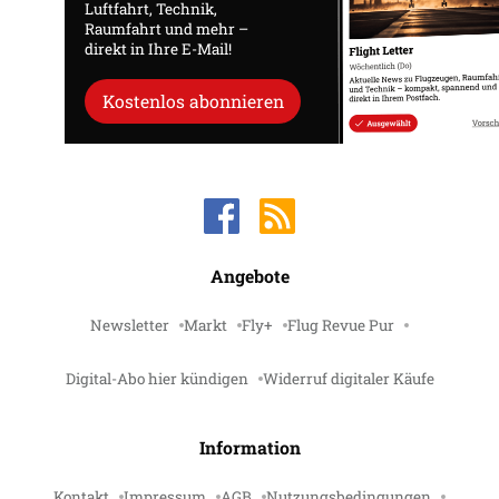
Luftfahrt, Technik,
Raumfahrt und mehr –
direkt in Ihre E-Mail!
Kostenlos abonnieren
Angebote
Newsletter
Markt
Fly+
Flug Revue Pur
Digital-Abo hier kündigen
Widerruf digitaler Käufe
Information
Kontakt
Impressum
AGB
Nutzungsbedingungen