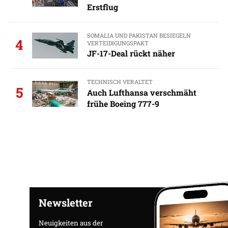
Erstflug
SOMALIA UND PAKISTAN BESIEGELN
4
VERTEIDIGUNGSPAKT
JF-17-Deal rückt näher
TECHNISCH VERALTET
5
Auch Lufthansa verschmäht
frühe Boeing 777-9
Newsletter
Neuigkeiten aus der