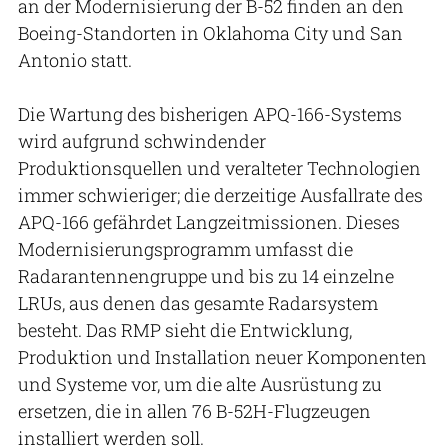
an der Modernisierung der B-52 finden an den
Boeing-Standorten in Oklahoma City und San
Antonio statt.
Die Wartung des bisherigen APQ-166-Systems
wird aufgrund schwindender
Produktionsquellen und veralteter Technologien
immer schwieriger; die derzeitige Ausfallrate des
APQ-166 gefährdet Langzeitmissionen. Dieses
Modernisierungsprogramm umfasst die
Radarantennengruppe und bis zu 14 einzelne
LRUs, aus denen das gesamte Radarsystem
besteht. Das RMP sieht die Entwicklung,
Produktion und Installation neuer Komponenten
und Systeme vor, um die alte Ausrüstung zu
ersetzen, die in allen 76 B-52H-Flugzeugen
installiert werden soll.