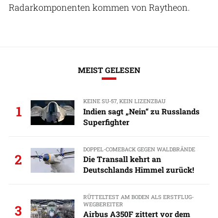
Radarkomponenten kommen von Raytheon.
MEIST GELESEN
KEINE SU-57, KEIN LIZENZBAU
1
Indien sagt „Nein“ zu Russlands
Superfighter
DOPPEL-COMEBACK GEGEN WALDBRÄNDE
2
Die Transall kehrt an
Deutschlands Himmel zurück!
RÜTTELTEST AM BODEN ALS ERSTFLUG-
WEGBEREITER
3
Airbus A350F zittert vor dem