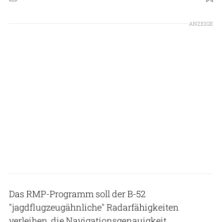
Foto: Boeing
ANZEIGE
Das RMP-Programm soll der B-52
"jagdflugzeugähnliche" Radarfähigkeiten
verleihen, die Navigationsgenauigkeit,