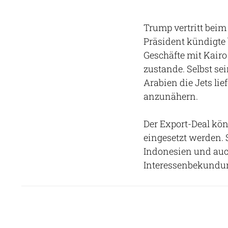
Trump vertritt beim
Präsident kündigte 
Geschäfte mit Kairo
zustande. Selbst se
Arabien die Jets lief
anzunähern.
Der Export-Deal kö
eingesetzt werden. 
Indonesien und au
Interessenbekundun