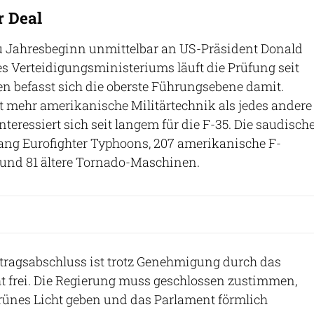
r Deal
u Jahresbeginn unmittelbar an US-Präsident Donald
s Verteidigungsministeriums läuft die Prüfung seit
n befasst sich die oberste Führungsebene damit.
 mehr amerikanische Militärtechnik als jedes andere
teressiert sich seit langem für die F-35. Die saudisch
lang Eurofighter Typhoons, 207 amerikanische F-
C und 81 ältere Tornado-Maschinen.
tragsabschluss ist trotz Genehmigung durch das
t frei. Die Regierung muss geschlossen zustimmen,
rünes Licht geben und das Parlament förmlich