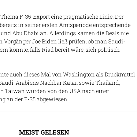
 Thema F-35-Export eine pragmatische Linie. Der
bereits in seiner ersten Amtsperiode entsprechende
 und Abu Dhabi an. Allerdings kamen die Deals nie
in Vorgänger Joe Biden ließ prüfen, ob man Saudi-
ern könnte, falls Riad bereit wäre, sich politisch
nnte auch dieses Mal von Washington als Druckmittel
Saudi-Arabiens Nachbar Katar, sowie Thailand,
ch Taiwan wurden von den USA nach einer
g an der F-35 abgewiesen.
MEIST GELESEN