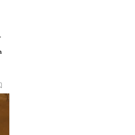
.
m
5 Bilder