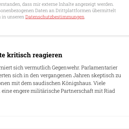
erstanden, dass mir externe Inhalte angezeigt werden.
onenbezogenen Daten an Drittplattformen übermittelt
 in unseren
Datenschutzbestimmungen
.
e kritisch reagieren
miert sich vermutlich Gegenwehr. Parlamentarier
erten sich in den vergangenen Jahren skeptisch zu
nen mit dem saudischen Königshaus. Viele
eine engere militärische Partnerschaft mit Riad