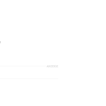
e
ANZEIGE