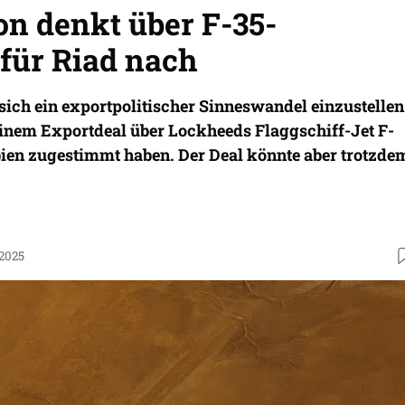
n denkt über F-35-
 für Riad nach
sich ein exportpolitischer Sinneswandel einzustellen
einem Exportdeal über Lockheeds Flaggschiff-Jet F-
ien zugestimmt haben. Der Deal könnte aber trotzde
.2025