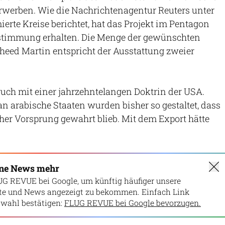
rwerben. Wie die Nachrichtenagentur Reuters unter
ierte Kreise berichtet, hat das Projekt im Pentagon
ustimmung erhalten. Die Menge der gewünschten
heed Martin entspricht der Ausstattung zweier
ruch mit einer jahrzehntelangen Doktrin der USA.
n arabische Staaten wurden bisher so gestaltet, dass
cher Vorsprung gewahrt blieb. Mit dem Export hätte
ine News mehr
UG REVUE bei Google, um künftig häufiger unsere
lte und News angezeigt zu bekommen. Einfach Link
wahl bestätigen:
FLUG REVUE bei Google bevorzugen.