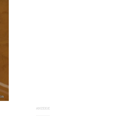
tin
ANZEIGE