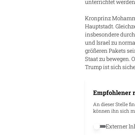
unterrichtet werden
Kronprinz Mohammed
Hauptstadt. Gleichz
insbesondere durch
und Israel zu norma
größeren Pakets sei
Staat zu bewegen. O
Trump ist sich siche
Empfohlener r
An dieser Stelle fi
können ihn sich m
Externer In
Externer Inhalt 