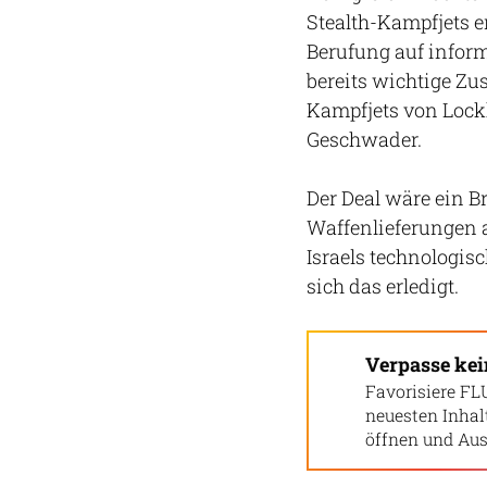
Stealth-Kampfjets e
Berufung auf inform
bereits wichtige Z
Kampfjets von Lock
Geschwader.
Der Deal wäre ein B
Waffenlieferungen a
Israels technologis
sich das erledigt.
Verpasse ke
Favorisiere FL
neuesten Inha
öffnen und Aus