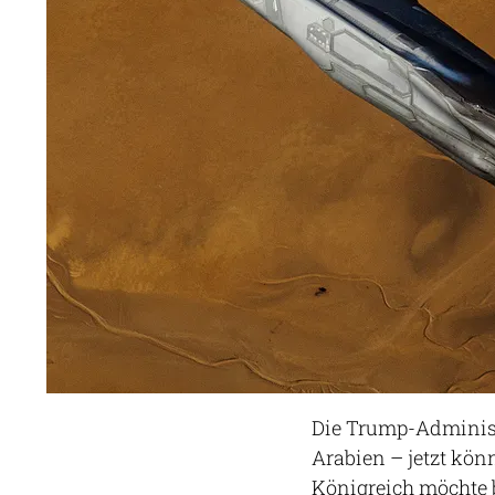
Die Trump-Administr
Arabien – jetzt kön
Königreich möchte 