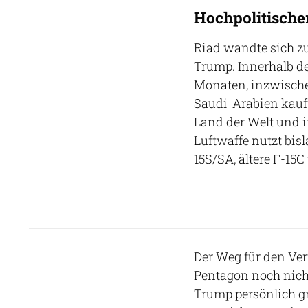
Hochpolitische
Riad wandte sich z
Trump. Innerhalb de
Monaten, inzwische
Saudi-Arabien kauft
Land der Welt und in
Luftwaffe nutzt bis
15S/SA, ältere F-15
Der Weg für den Ver
Pentagon noch nich
Trump persönlich g