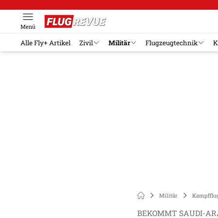
Menü
Alle Fly+ Artikel
Zivil
Militär
Flugzeugtechnik
K
Militär
Kampfflu
BEKOMMT SAUDI-ARA