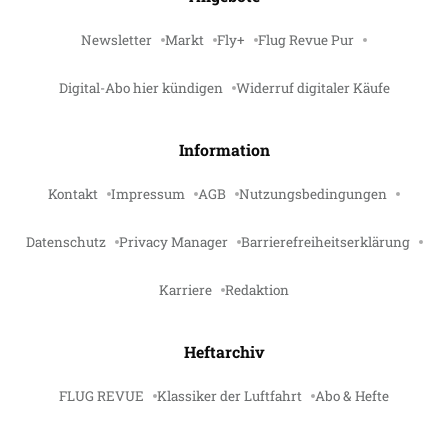
Newsletter
Markt
Fly+
Flug Revue Pur
Digital-Abo hier kündigen
Widerruf digitaler Käufe
Information
Kontakt
Impressum
AGB
Nutzungsbedingungen
Datenschutz
Privacy Manager
Barrierefreiheitserklärung
Karriere
Redaktion
Heftarchiv
FLUG REVUE
Klassiker der Luftfahrt
Abo & Hefte