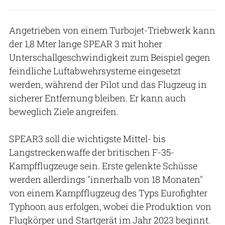
Angetrieben von einem Turbojet-Triebwerk kann
der 1,8 Mter lange SPEAR 3 mit hoher
Unterschallgeschwindigkeit zum Beispiel gegen
feindliche Luftabwehrsysteme eingesetzt
werden, während der Pilot und das Flugzeug in
sicherer Entfernung bleiben. Er kann auch
beweglich Ziele angreifen.
SPEAR3 soll die wichtigste Mittel- bis
Langstreckenwaffe der britischen F-35-
Kampfflugzeuge sein. Erste gelenkte Schüsse
werden allerdings "innerhalb von 18 Monaten"
von einem Kampfflugzeug des Typs Eurofighter
Typhoon aus erfolgen, wobei die Produktion von
Flugkörper und Startgerät im Jahr 2023 beginnt.