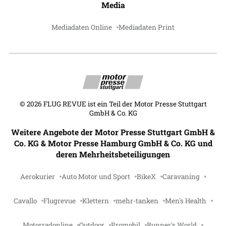
Media
Mediadaten Online
Mediadaten Print
©
2026
FLUG REVUE ist ein Teil der Motor Presse Stuttgart
GmbH & Co. KG
Weitere Angebote der Motor Presse Stuttgart GmbH &
Co. KG & Motor Presse Hamburg GmbH & Co. KG und
deren Mehrheitsbeteiligungen
Aerokurier
Auto Motor und Sport
BikeX
Caravaning
Cavallo
Flugrevue
Klettern
mehr-tanken
Men's Health
Motorradonline
Outdoor
Promobil
Runner's World