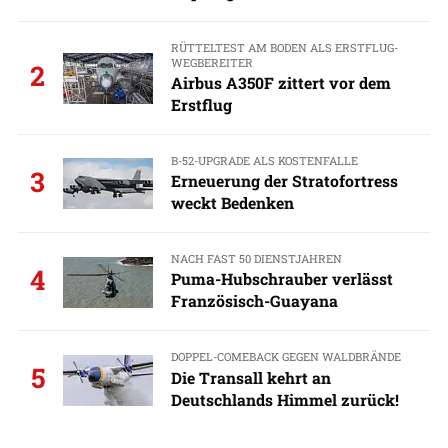
RÜTTELTEST AM BODEN ALS ERSTFLUG-
WEGBEREITER
2
Airbus A350F zittert vor dem
Erstflug
B-52-UPGRADE ALS KOSTENFALLE
3
Erneuerung der Stratofortress
weckt Bedenken
NACH FAST 50 DIENSTJAHREN
4
Puma-Hubschrauber verlässt
Französisch-Guayana
DOPPEL-COMEBACK GEGEN WALDBRÄNDE
5
Die Transall kehrt an
Deutschlands Himmel zurück!