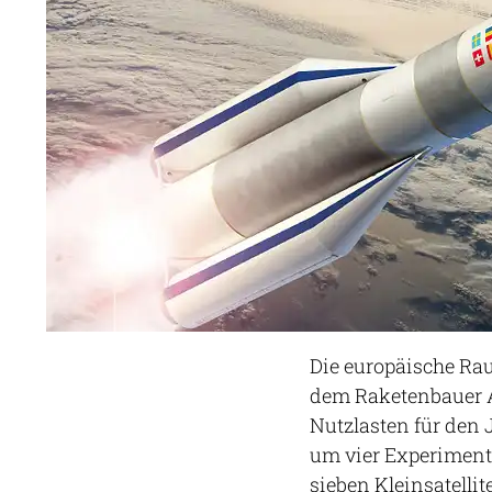
Die europäische Ra
dem Raketenbauer A
Nutzlasten für den 
um vier Experiment
sieben Kleinsatell