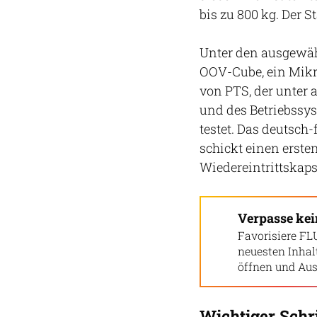
bis zu 800 kg. Der St
Unter den ausgewäh
OOV-Cube, ein Mikro
von PTS, der unter 
und des Betriebssys
testet. Das deutsch
schickt einen erste
Wiedereintrittskapse
Verpasse ke
Favorisiere FL
neuesten Inha
öffnen und Aus
Wichtiger Schri