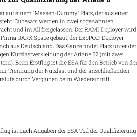
en auf einem "Massen-Dummy" Platz, der aus einer
esteht. Cubesats werden in zwei sogenannten
acht und im All freigelassen. Der RAMI-Deployer wird
 Firma UARX Space gebaut, der ExoPOD-Deployer
h aus Deutschland. Das Ganze findet Platz unter der
ngen Nutzlastverkleidung der Ariane 62 (mit zwei
ern). Beim Erstflug ist die ESA für den Betrieb von de
zur Trennung der Nutzlast und der anschließenden
stufe durch Verglühen beim Wiedereintritt
lug ist nach Angaben der ESA Teil der Qualifizierung