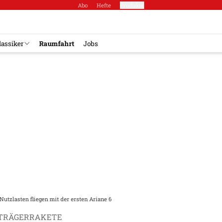
Abo
Hefte
Produkte
lassiker
Raumfahrt
Jobs
Nutzlasten fliegen mit der ersten Ariane 6
 TRÄGERRAKETE