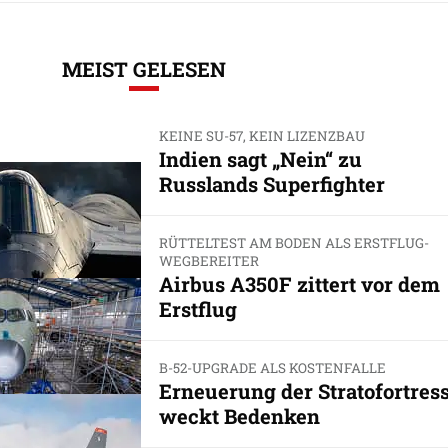
MEIST GELESEN
KEINE SU-57, KEIN LIZENZBAU
Indien sagt „Nein“ zu
Russlands Superfighter
RÜTTELTEST AM BODEN ALS ERSTFLUG-
WEGBEREITER
Airbus A350F zittert vor dem
Erstflug
B-52-UPGRADE ALS KOSTENFALLE
Erneuerung der Stratofortres
weckt Bedenken