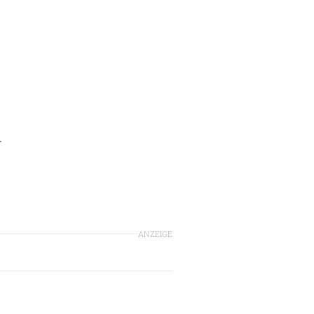
r
ANZEIGE