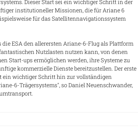
ystems. Dieser Start sei ein wichtiger Schritt in der
iger institutioneller Missionen, die für Ariane 6
eispielsweise für das Satellitennavigationssystem
s die ESA den allerersten Ariane-6-Flug als Plattform
r fantastischen Nutzlasten nutzen kann, von denen
hen Start-ups ermöglichen werden, ihre Systeme zu
nftige kommerzielle Dienste bereitzustellen. Der erste
st ein wichtiger Schritt hin zur vollständigen
Ariane-6-Trägersystems", so Daniel Neuenschwander,
aumtransport.