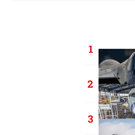
1
2
3