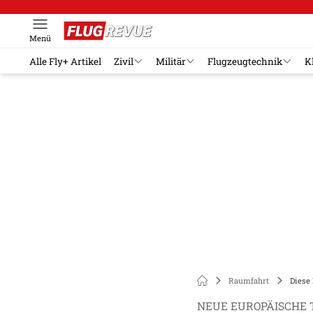
Menü
Alle Fly+ Artikel
Zivil
Militär
Flugzeugtechnik
K
Raumfahrt
Diese 
NEUE EUROPÄISCHE