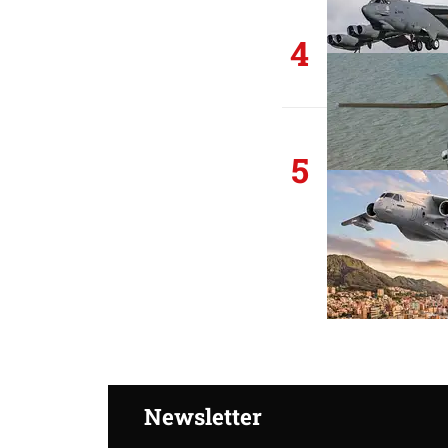
4
5
Newsletter