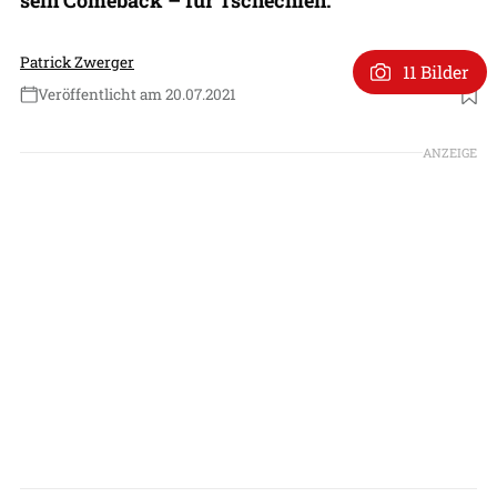
Patrick Zwerger
11 Bilder
Veröffentlicht am 20.07.2021
Foto: Bell Textron
ANZEIGE