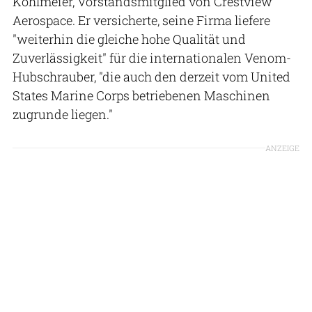
Kohlmeier, Vorstandsmitglied von Crestview
Aerospace. Er versicherte, seine Firma liefere
"weiterhin die gleiche hohe Qualität und
Zuverlässigkeit" für die internationalen Venom-
Hubschrauber, "die auch den derzeit vom United
States Marine Corps betriebenen Maschinen
zugrunde liegen."
ANZEIGE