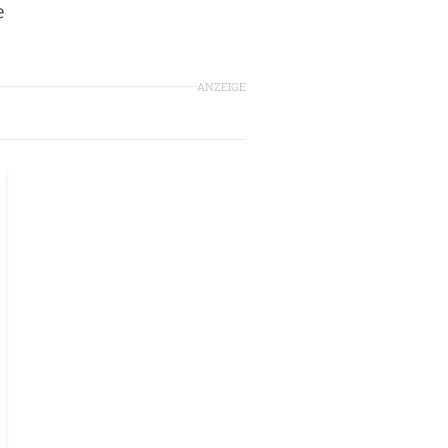
e
ANZEIGE