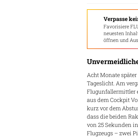
Verpasse ke
Favorisiere FL
neuesten Inha
öffnen und Aus
Unvermeidlich
Acht Monate später
Tageslicht. Am ver
Flugunfallermittler
aus dem Cockpit Voi
kurz vor dem Abstur
dass die beiden Ra
von 25 Sekunden in
Flugzeugs – zwei Pi