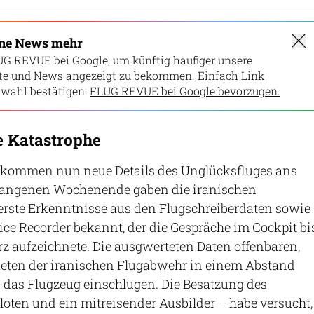
ine News mehr
UG REVUE bei Google, um künftig häufiger unsere
lte und News angezeigt zu bekommen. Einfach Link
wahl bestätigen:
FLUG REVUE bei Google bevorzugen.
e Katastrophe
 kommen nun neue Details des Unglücksfluges ans
gangenen Wochenende gaben die iranischen
 erste Erkenntnisse aus den Flugschreiberdaten sowie
ce Recorder bekannt, der die Gespräche im Cockpit bi
z aufzeichnete. Die ausgwerteten Daten offenbaren,
keten der iranischen Flugabwehr in einem Abstand
 das Flugzeug einschlugen. Die Besatzung des
loten und ein mitreisender Ausbilder – habe versucht,