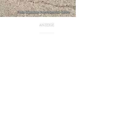
Foto: Ukraine Presidential Office
ANZEIGE