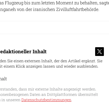
das Flugzeug bis zum letzten Moment zu behalten, sagt
ganeh von der iranischen Zivilluftfahrtbehörde.
edaktioneller Inhalt
nden Sie einen externen Inhalt, der den Artikel ergänzt. Sie
it einem Klick anzeigen lassen und wieder ausblenden.
halt
erlauben
erstanden, dass mir externe Inhalte angezeigt werden.
onenbezogenen Daten an Drittplattformen übermittelt
 in unseren
Datenschutzbestimmungen
.