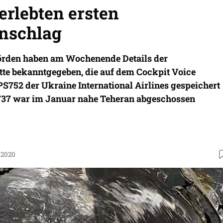
erlebten ersten
nschlag
örden haben am Wochenende Details der
te bekanntgegeben, die auf dem Cockpit Voice
S752 der Ukraine International Airlines gespeichert
737 war im Januar nahe Teheran abgeschossen
.2020