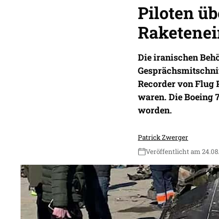
Piloten üb
Raketenei
Die iranischen Beh
Gesprächsmitschnit
Recorder von Flug P
waren. Die Boeing 
worden.
Patrick Zwerger
Veröffentlicht am 24.08