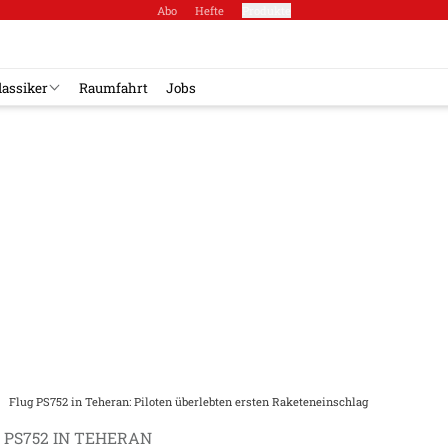
Abo
Hefte
Produkte
lassiker
Raumfahrt
Jobs
Flug PS752 in Teheran: Piloten überlebten ersten Raketeneinschlag
 PS752 IN TEHERAN