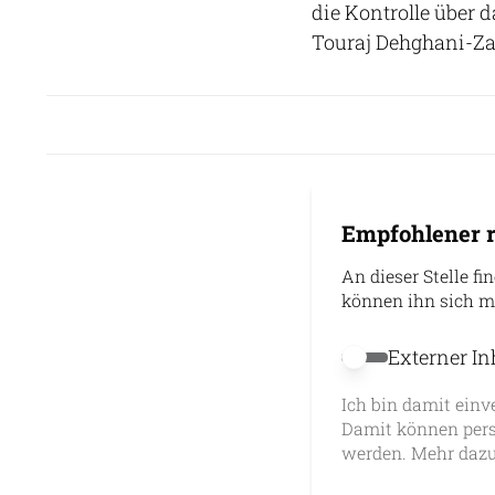
die Kontrolle über 
Touraj Dehghani-Zan
Empfohlener r
An dieser Stelle fi
können ihn sich m
Externer In
Externer Inhalt 
Ich bin damit einv
Damit können pers
werden. Mehr dazu