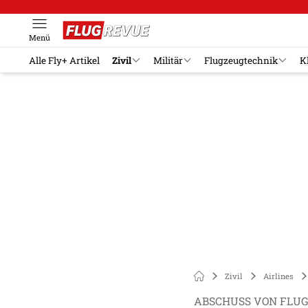
Menü
Alle Fly+ Artikel
Zivil
Militär
Flugzeugtechnik
K
Zivil
Airlines
ABSCHUSS VON FLUG