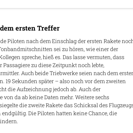
dem ersten Treffer
e Piloten nach dem Einschlag der ersten Rakete noc
onbandmitschnitten sei zu hören, wie einer der
Kollegen spreche, hieß es. Das lasse vermuten, dass
r Passagiere zu diese Zeitpunkt noch lebte,
Ermittler. Auch beide Triebwerke seien nach dem erste
en. 19 Sekunden später – also noch vor dem zweiten
icht die Aufzeichnung jedoch ab. Auch der
rte von da ab keine Daten mehr. Weitere sechs
iegelte die zweite Rakete das Schicksal des Flugzeug
 endgültig. Die Piloten hatten keine Chance, die
indern.