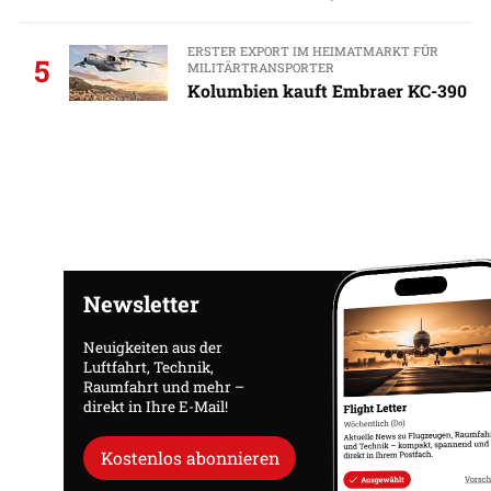
ERSTER EXPORT IM HEIMATMARKT FÜR
5
MILITÄRTRANSPORTER
Kolumbien kauft Embraer KC-390
Newsletter
Neuigkeiten aus der
Luftfahrt, Technik,
Raumfahrt und mehr –
direkt in Ihre E-Mail!
Kostenlos abonnieren