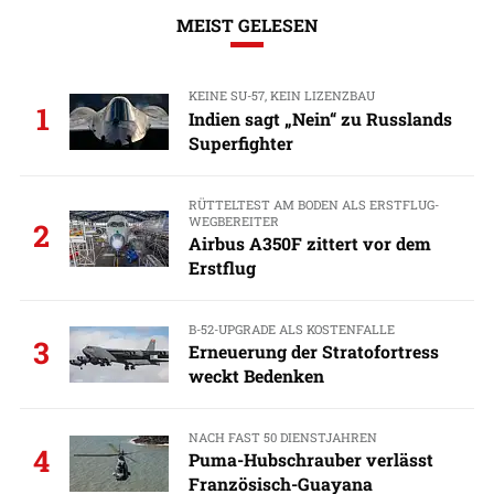
MEIST GELESEN
KEINE SU-57, KEIN LIZENZBAU
1
Indien sagt „Nein“ zu Russlands
Superfighter
RÜTTELTEST AM BODEN ALS ERSTFLUG-
WEGBEREITER
2
Airbus A350F zittert vor dem
Erstflug
B-52-UPGRADE ALS KOSTENFALLE
3
Erneuerung der Stratofortress
weckt Bedenken
NACH FAST 50 DIENSTJAHREN
4
Puma-Hubschrauber verlässt
Französisch-Guayana