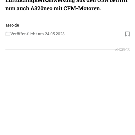
nun auch A320neo mit CFM-Motoren.
aero.de
Veröffentlicht am 24.05.2023
Foto: Adrien Daste / Safran
ANZEIGE