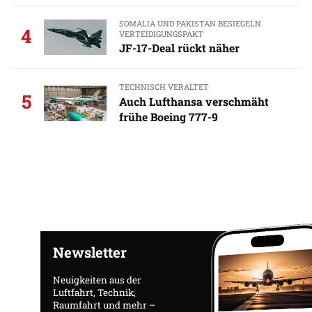
SOMALIA UND PAKISTAN BESIEGELN
4
VERTEIDIGUNGSPAKT
JF-17-Deal rückt näher
TECHNISCH VERALTET
5
Auch Lufthansa verschmäht
frühe Boeing 777-9
Newsletter
Neuigkeiten aus der
Luftfahrt, Technik,
Raumfahrt und mehr –