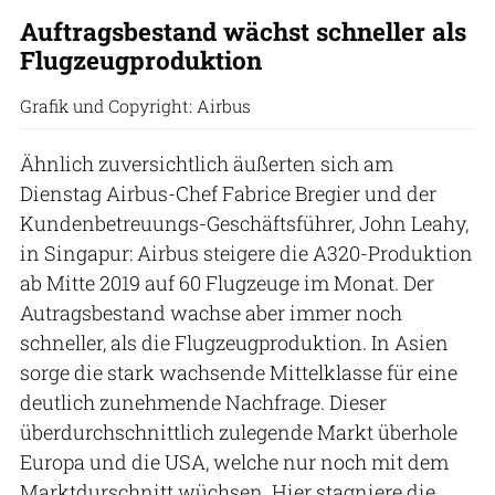
Auftragsbestand wächst schneller als
Flugzeugproduktion
Grafik und Copyright: Airbus
Ähnlich zuversichtlich äußerten sich am
Dienstag Airbus-Chef Fabrice Bregier und der
Kundenbetreuungs-Geschäftsführer, John Leahy,
in Singapur: Airbus steigere die A320-Produktion
ab Mitte 2019 auf 60 Flugzeuge im Monat. Der
Autragsbestand wachse aber immer noch
schneller, als die Flugzeugproduktion. In Asien
sorge die stark wachsende Mittelklasse für eine
deutlich zunehmende Nachfrage. Dieser
überdurchschnittlich zulegende Markt überhole
Europa und die USA, welche nur noch mit dem
Marktdurschnitt wüchsen. Hier stagniere die