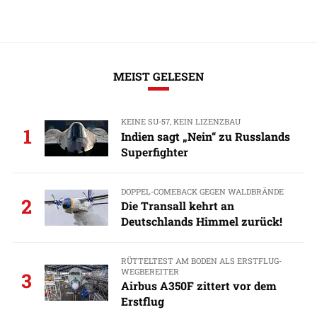
MEIST GELESEN
KEINE SU-57, KEIN LIZENZBAU
1
Indien sagt „Nein“ zu Russlands
Superfighter
DOPPEL-COMEBACK GEGEN WALDBRÄNDE
2
Die Transall kehrt an
Deutschlands Himmel zurück!
RÜTTELTEST AM BODEN ALS ERSTFLUG-
WEGBEREITER
3
Airbus A350F zittert vor dem
Erstflug