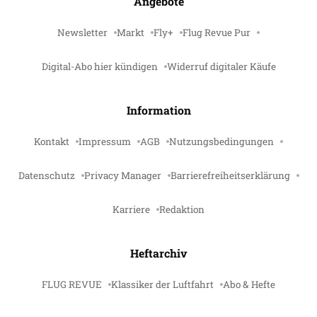
Angebote
Newsletter
Markt
Fly+
Flug Revue Pur
Digital-Abo hier kündigen
Widerruf digitaler Käufe
Information
Kontakt
Impressum
AGB
Nutzungsbedingungen
Datenschutz
Privacy Manager
Barrierefreiheitserklärung
Karriere
Redaktion
Heftarchiv
FLUG REVUE
Klassiker der Luftfahrt
Abo & Hefte