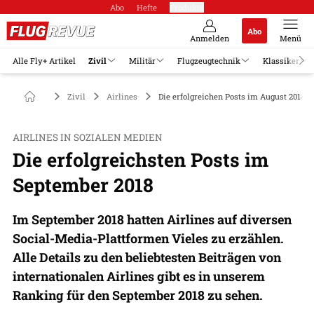
Abo
Hefte
Produkte
Abo
Anmelden
Menü
Alle Fly+ Artikel
Zivil
Militär
Flugzeugtechnik
Klassiker
Zivil
Airlines
Die erfolgreichen Posts im August 2018
AIRLINES IN SOZIALEN MEDIEN
Die erfolgreichsten Posts im
September 2018
Im September 2018 hatten Airlines auf diversen
Social-Media-Plattformen Vieles zu erzählen.
Alle Details zu den beliebtesten Beiträgen von
internationalen Airlines gibt es in unserem
Ranking für den September 2018 zu sehen.