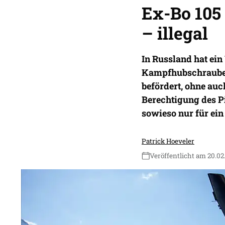
Ex-Bo 105 
– illegal
In Russland hat ei
Kampfhubschrauber 
befördert, ohne auc
Berechtigung des Pi
sowieso nur für ein
Patrick Hoeveler
Veröffentlicht am 20.02