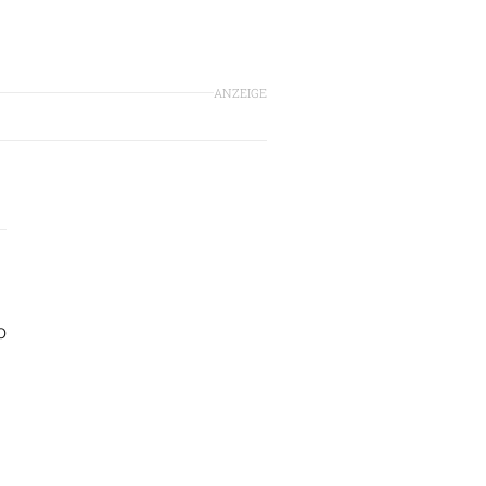
ANZEIGE
o