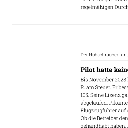
regelmäßigen Durch
Der Hubschrauber fan
Pilot hatte kei
Bis November 2023 k
R. am Steuer. Er bes
105. Seine Lizenz ga
abgelaufen. Pikantes
Flugzeugführer auf 
Ob die Betreiber d
gehandhabt haben, i