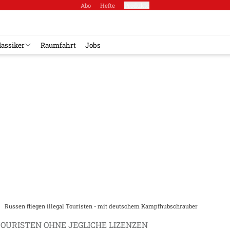
Abo
Hefte
Produkte
lassiker
Raumfahrt
Jobs
Russen fliegen illegal Touristen - mit deutschem Kampfhubschrauber
TOURISTEN OHNE JEGLICHE LIZENZEN