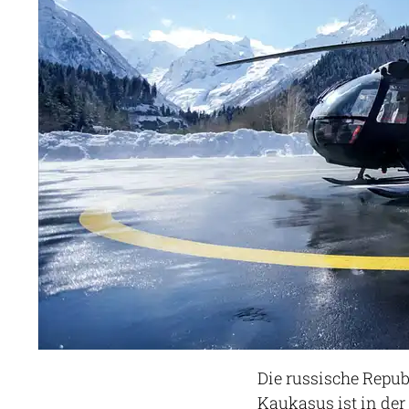
Die russische Repu
Kaukasus ist in der