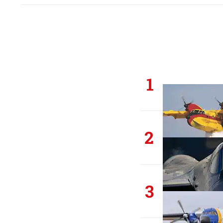
1
2
3