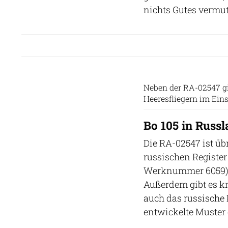
nichts Gutes vermu
Neben der RA-02547 gib
Heeresfliegern im Ein
Bo 105 in Russ
Die RA-02547 ist üb
russischen Register
Werknummer 6059), 
Außerdem gibt es kna
auch das russische
entwickelte Muster 