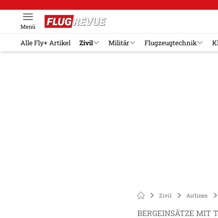
Menü
Alle Fly+ Artikel
Zivil
Militär
Flugzeugtechnik
K
Zivil
Airlines
BERGEINSÄTZE MIT 