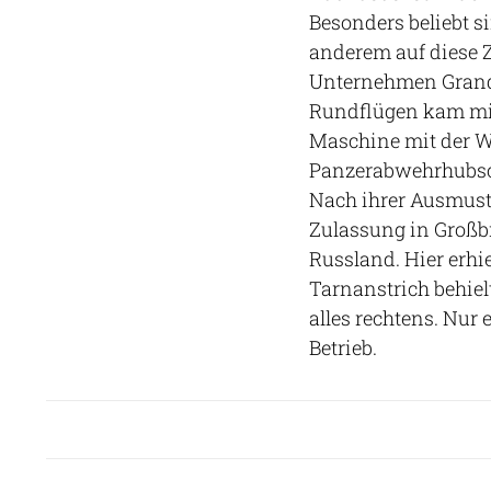
Besonders beliebt s
anderem auf diese Z
Unternehmen Grand S
Rundflügen kam mit 
Maschine mit der W
Panzerabwehrhubsch
Nach ihrer Ausmuste
Zulassung in Großb
Russland. Hier erhi
Tarnanstrich behiel
alles rechtens. Nur
Betrieb.