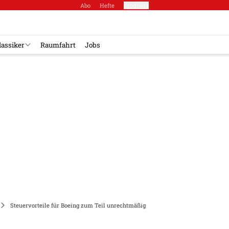
Abo
Hefte
Produkte
lassiker
Raumfahrt
Jobs
Steuervorteile für Boeing zum Teil unrechtmäßig