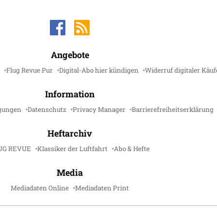
Angebote
Flug Revue Pur
Digital-Abo hier kündigen
Widerruf digitaler Käuf
Information
gungen
Datenschutz
Privacy Manager
Barrierefreiheitserklärung
Heftarchiv
UG REVUE
Klassiker der Luftfahrt
Abo & Hefte
Media
Mediadaten Online
Mediadaten Print