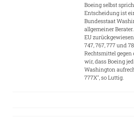
Boeing selbst sprich
Entscheidung ist ein
Bundesstaat Washing
allgemeiner Berate
EU zurückgewiesen,
747, 767, 777 und 7
Rechtsmittel gegen
wir, dass Boeing je
Washington aufrecht
777X", so Luttig.