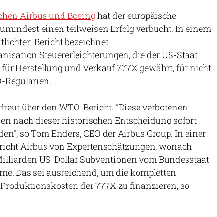
schen Airbus und Boeing
hat der europäische
zumindest einen teilweisen Erfolg verbucht. In einem
lichten Bericht bezeichnet
nisation Steuererleichterungen, die der US-Staat
ür Herstellung und Verkauf 777X gewährt, für nicht
-Regularien.
erfreut über den WTO-Bericht. "Diese verbotenen
n nach dieser historischen Entscheidung sofort
n", so Tom Enders, CEO der Airbus Group. In einer
pricht Airbus von Expertenschätzungen, wonach
illiarden US-Dollar Subventionen vom Bundesstaat
. Das sei ausreichend, um die kompletten
Produktionskosten der 777X zu finanzieren, so