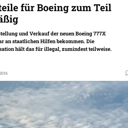
eile für Boeing zum Teil
äßig
rstellung und Verkauf der neuen Boeing 777X
ar an staatlichen Hilfen bekommen. Die
tion hält das für illegal, zumindest teilweise.
.2016