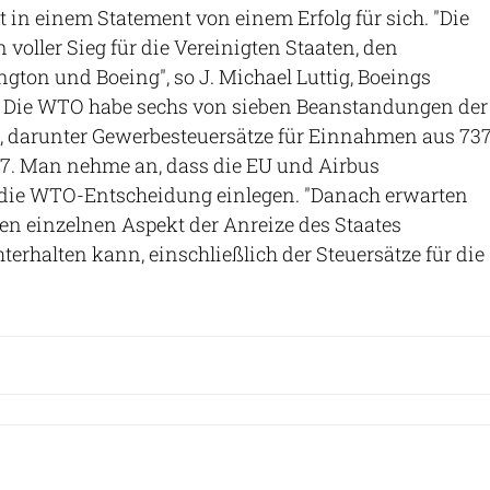
t in einem Statement von einem Erfolg für sich. "Die
 voller Sieg für die Vereinigten Staaten, den
ton und Boeing", so J. Michael Luttig, Boeings
r. Die WTO habe sechs von sieben Beanstandungen der
 darunter Gewerbesteuersätze für Einnahmen aus 737
87. Man nehme an, dass die EU und Airbus
 die WTO-Entscheidung einlegen. "Danach erwarten
den einzelnen Aspekt der Anreize des Staates
erhalten kann, einschließlich der Steuersätze für die