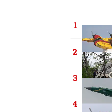
1
2
3
4