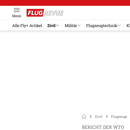
Menü
Alle Fly+ Artikel
Zivil
Militär
Flugzeugtechnik
K
Zivil
Flugzeuge
BERICHT DER WTO