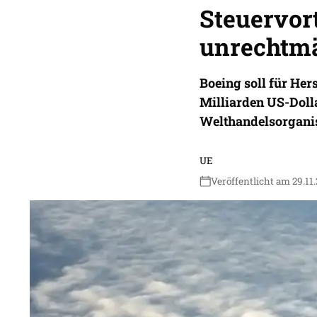
Steuervort
unrechtm
Boeing soll für He
Milliarden US-Doll
Welthandelsorganisa
UE
Veröffentlicht am 29.11