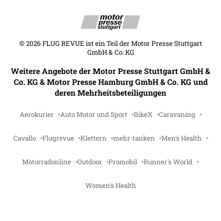
©
2026
FLUG REVUE ist ein Teil der Motor Presse Stuttgart
GmbH & Co. KG
Weitere Angebote der Motor Presse Stuttgart GmbH &
Co. KG & Motor Presse Hamburg GmbH & Co. KG und
deren Mehrheitsbeteiligungen
Aerokurier
Auto Motor und Sport
BikeX
Caravaning
Cavallo
Flugrevue
Klettern
mehr-tanken
Men's Health
Motorradonline
Outdoor
Promobil
Runner's World
Women's Health