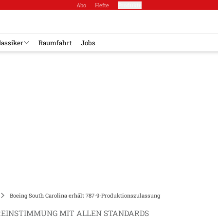
Abo
Hefte
Produkte
lassiker
Raumfahrt
Jobs
Boeing South Carolina erhält 787-9-Produktionszulassung
REINSTIMMUNG MIT ALLEN STANDARDS