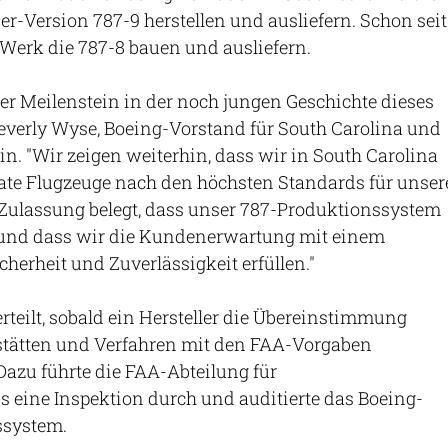
er-Version 787-9 herstellen und ausliefern. Schon seit
s Werk die 787-8 bauen und ausliefern.
iger Meilenstein in der noch jungen Geschichte dieses
Beverly Wyse, Boeing-Vorstand für South Carolina und
n. "Wir zeigen weiterhin, dass wir in South Carolina
te Flugzeuge nach den höchsten Standards für unser
Zulassung belegt, dass unser 787-Produktionssystem
t und dass wir die Kundenerwartung mit einem
herheit und Zuverlässigkeit erfüllen."
erteilt, sobald ein Hersteller die Übereinstimmung
stätten und Verfahren mit den FAA-Vorgaben
azu führte die FAA-Abteilung für
 eine Inspektion durch und auditierte das Boeing-
ssystem.