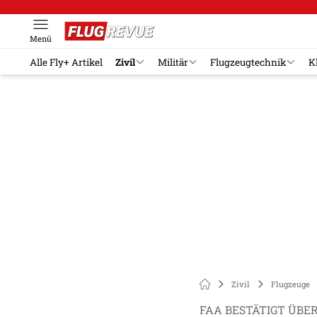
Menü
Alle Fly+ Artikel
Zivil
Militär
Flugzeugtechnik
K
Zivil
Flugzeuge
FAA BESTÄTIGT ÜBE