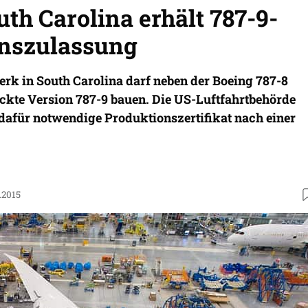
th Carolina erhält 787-9-
nszulassung
rk in South Carolina darf neben der Boeing 787-8
eckte Version 787-9 bauen. Die US-Luftfahrtbehörde
 dafür notwendige Produktionszertifikat nach einer
.2015