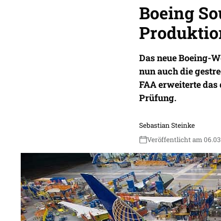
Boeing Sou
Produktio
Das neue Boeing-We
nun auch die gestr
FAA erweiterte das
Prüfung.
Sebastian Steinke
Veröffentlicht am 06.03