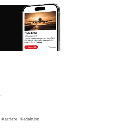
e
Karriere
Redaktion