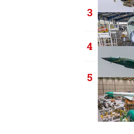
3
4
5