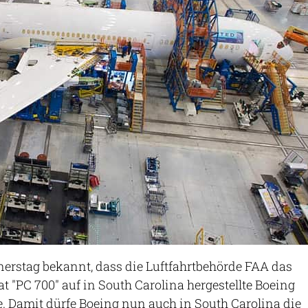
erstag bekannt, dass die Luftfahrtbehörde FAA das
t "PC 700" auf in South Carolina hergestellte Boeing
e. Damit dürfe Boeing nun auch in South Carolina die