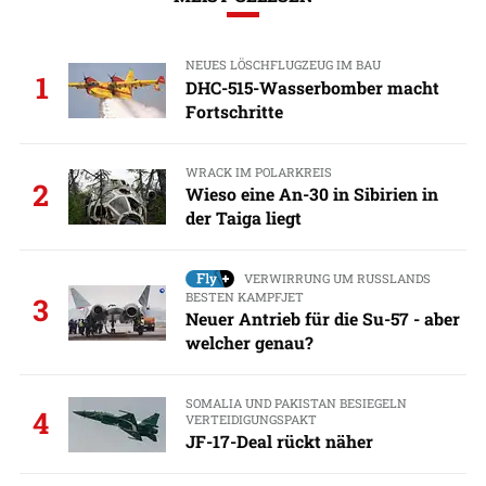
NEUES LÖSCHFLUGZEUG IM BAU
1
DHC-515-Wasserbomber macht
Fortschritte
WRACK IM POLARKREIS
2
Wieso eine An-30 in Sibirien in
der Taiga liegt
VERWIRRUNG UM RUSSLANDS
BESTEN KAMPFJET
3
Neuer Antrieb für die Su-57 - aber
welcher genau?
SOMALIA UND PAKISTAN BESIEGELN
4
VERTEIDIGUNGSPAKT
JF-17-Deal rückt näher