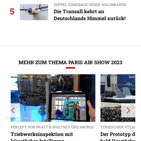
DOPPEL-COMEBACK GEGEN WALDBRÄNDE
5
Die Transall kehrt an
Deutschlands Himmel zurück!
MEHR ZUM THEMA PARIS AIR SHOW 2023
PERCEPT VON PRATT & WHITNEY UND AWIROS
TÜRKISCHER STEALTH
Triebwerksinspektion mit
Der Prototyp de
künstlicher Intelligenz
bald Verstärkun