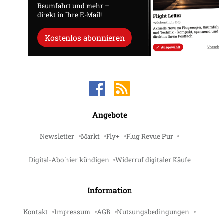
Raumfahrt und mehr –
direkt in Ihre E-Mail!
Kostenlos abonnieren
Angebote
Newsletter
Markt
Fly+
Flug Revue Pur
Digital-Abo hier kündigen
Widerruf digitaler Käufe
Information
Kontakt
Impressum
AGB
Nutzungsbedingungen