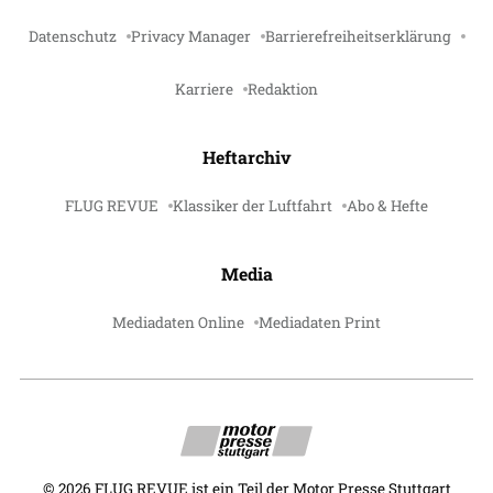
Datenschutz
Privacy Manager
Barrierefreiheitserklärung
Karriere
Redaktion
Heftarchiv
FLUG REVUE
Klassiker der Luftfahrt
Abo & Hefte
Media
Mediadaten Online
Mediadaten Print
©
2026
FLUG REVUE ist ein Teil der Motor Presse Stuttgart