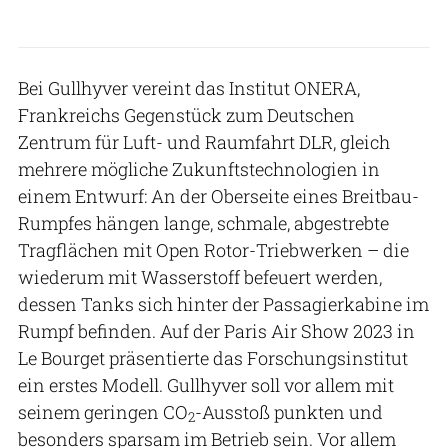
Bei Gullhyver vereint das Institut ONERA,
Frankreichs Gegenstück zum Deutschen
Zentrum für Luft- und Raumfahrt DLR, gleich
mehrere mögliche Zukunftstechnologien in
einem Entwurf: An der Oberseite eines Breitbau-
Rumpfes hängen lange, schmale, abgestrebte
Tragflächen mit Open Rotor-Triebwerken – die
wiederum mit Wasserstoff befeuert werden,
dessen Tanks sich hinter der Passagierkabine im
Rumpf befinden. Auf der Paris Air Show 2023 in
Le Bourget präsentierte das Forschungsinstitut
ein erstes Modell. Gullhyver soll vor allem mit
seinem geringen CO
-Ausstoß punkten und
2
besonders sparsam im Betrieb sein. Vor allem