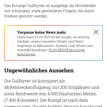
Das Konzept Gullhyver ist ausgelegt als Hochdecker
mit schlanken, stark gestreckten Flügeln, die durch
Streben gestützt werden.
Verpasse keine News mehr
Favorisiere FLUG REVUE bei Google, um künftig
häufiger unsere neuesten Inhalte und News
angezeigt zu bekommen. Einfach Link öffnen und
Auswahl bestätigen:
FLUG REVUE bei Google
bevorzugen.
Ungewöhnliches Aussehen
Die Gullhyver ist konzipiert als
Mittelstreckenflugzeug, mit 200 Sitzplätzen und
einer Reichweite von 4.000 Nautischen Meilen
(7.400 Kilometer). Der Rumpf ist nach dem
sogenannten "double-bubble"-Prinzip konstruiert