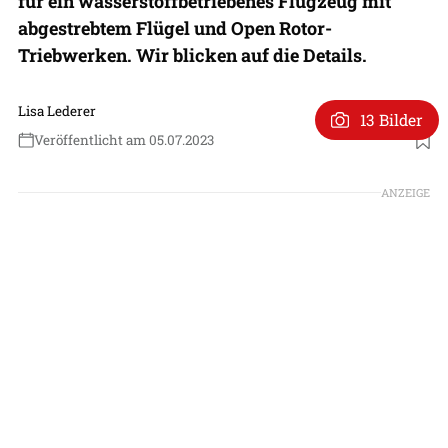
für ein wasserstoffbetriebenes Flugzeug mit
abgestrebtem Flügel und Open Rotor-
Triebwerken. Wir blicken auf die Details.
Lisa Lederer
13 Bilder
Veröffentlicht am 05.07.2023
Foto: Onera
ANZEIGE