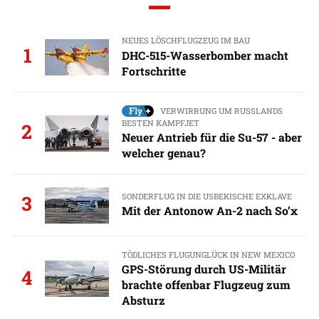
NEUES LÖSCHFLUGZEUG IM BAU
1
DHC-515-Wasserbomber macht
Fortschritte
VERWIRRUNG UM RUSSLANDS
BESTEN KAMPFJET
2
Neuer Antrieb für die Su-57 - aber
welcher genau?
SONDERFLUG IN DIE USBEKISCHE EXKLAVE
3
Mit der Antonow An-2 nach So’x
TÖDLICHES FLUGUNGLÜCK IN NEW MEXICO
GPS-Störung durch US-Militär
4
brachte offenbar Flugzeug zum
Absturz