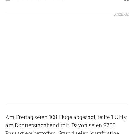
ANZEIGE
Am Freitag seien 108 Flüge abgesagt, teilte TUIfly
am Donnerstagabend mit. Davon seien 9700
Passagiere betroffen. Grund seien kurzfristige