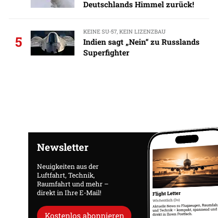
Deutschlands Himmel zurück!
KEINE SU-57, KEIN LIZENZBAU
5
Indien sagt „Nein“ zu Russlands
Superfighter
Newsletter
Neuigkeiten aus der
Luftfahrt, Technik,
Raumfahrt und mehr –
direkt in Ihre E-Mail!
Kostenlos abonnieren