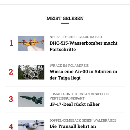
MEIST GELESEN
NEUES LÖSCHFLUGZEUG IM BAU
1
DHC-515-Wasserbomber macht
Fortschritte
WRACK IM POLARKREIS
2
Wieso eine An-30 in Sibirien in
der Taiga liegt
SOMALIA UND PAKISTAN BESIEGELN
3
VERTEIDIGUNGSPAKT
JF-17-Deal rückt näher
DOPPEL-COMEBACK GEGEN WALDBRÄNDE
4
Die Transall kehrt an