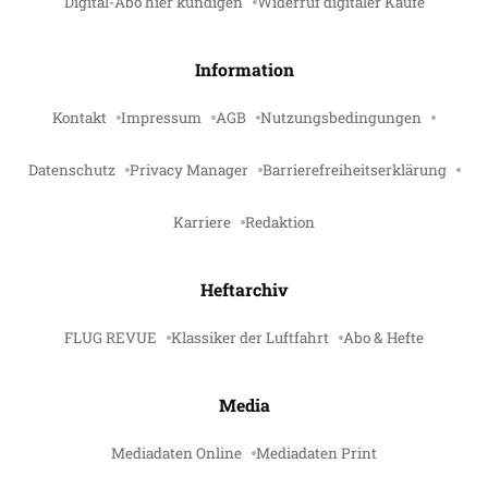
Digital-Abo hier kündigen
Widerruf digitaler Käufe
Information
Kontakt
Impressum
AGB
Nutzungsbedingungen
Datenschutz
Privacy Manager
Barrierefreiheitserklärung
Karriere
Redaktion
Heftarchiv
FLUG REVUE
Klassiker der Luftfahrt
Abo & Hefte
Media
Mediadaten Online
Mediadaten Print