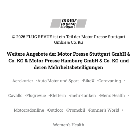
©
2026
FLUG REVUE ist ein Teil der Motor Presse Stuttgart
GmbH & Co. KG
Weitere Angebote der Motor Presse Stuttgart GmbH &
Co. KG & Motor Presse Hamburg GmbH & Co. KG und
deren Mehrheitsbeteiligungen
Aerokurier
Auto Motor und Sport
BikeX
Caravaning
Cavallo
Flugrevue
Klettern
mehr-tanken
Men's Health
Motorradonline
Outdoor
Promobil
Runner's World
Women's Health