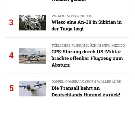
WRACK IM POLARKREIS
3
Wieso eine An-30 in Sibirien in
der Taiga liegt
TÖDLICHES FLUGUNGLÜCK IN NEW MEXICO
GPS-Störung durch US-Militär
4
brachte offenbar Flugzeug zum
Absturz
DOPPEL-COMEBACK GEGEN WALDBRÄNDE
5
Die Transall kehrt an
Deutschlands Himmel zurück!