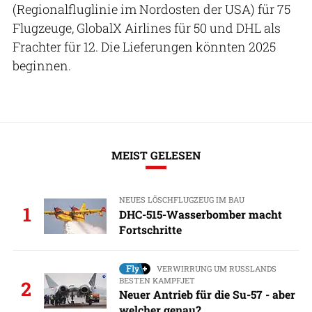
(Regionalfluglinie im Nordosten der USA) für 75
Flugzeuge, GlobalX Airlines für 50 und DHL als
Frachter für 12. Die Lieferungen könnten 2025
beginnen.
MEIST GELESEN
NEUES LÖSCHFLUGZEUG IM BAU
1
DHC-515-Wasserbomber macht
Fortschritte
VERWIRRUNG UM RUSSLANDS
BESTEN KAMPFJET
2
Neuer Antrieb für die Su-57 - aber
welcher genau?