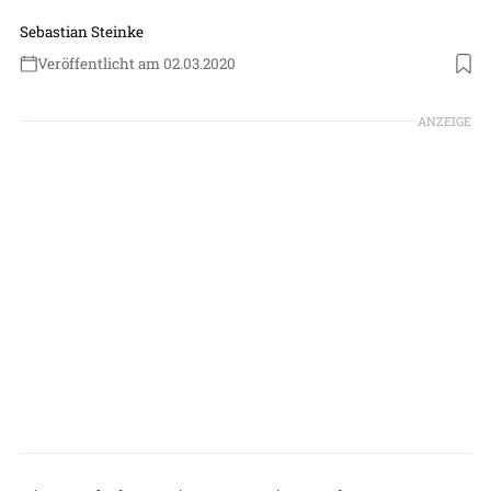
Sebastian Steinke
Veröffentlicht am 02.03.2020
Foto: Boeing
ANZEIGE