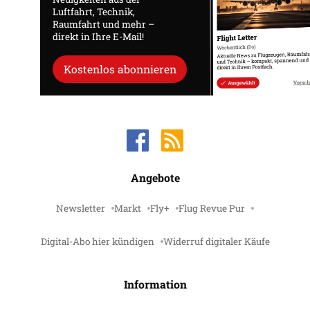
Luftfahrt, Technik,
Raumfahrt und mehr –
direkt in Ihre E-Mail!
Kostenlos abonnieren
Angebote
Newsletter
Markt
Fly+
Flug Revue Pur
Digital-Abo hier kündigen
Widerruf digitaler Käufe
Information