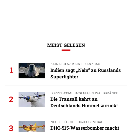
MEIST GELESEN
KEINE SU-57, KEIN LIZENZBAU
1
Indien sagt „Nein“ zu Russlands
Superfighter
DOPPEL-COMEBACK GEGEN WALDBRÄNDE
2
Die Transall kehrt an
Deutschlands Himmel zurück!
NEUES LÖSCHFLUGZEUG IM BAU
3
DHC-515-Wasserbomber macht