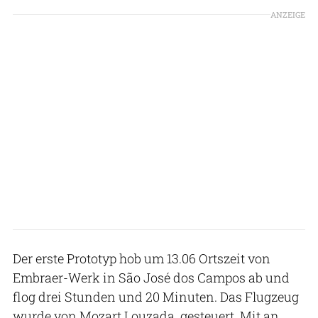
ANZEIGE
Der erste Prototyp hob um 13.06 Ortszeit von
Embraer-Werk in São José dos Campos ab und
flog drei Stunden und 20 Minuten. Das Flugzeug
wurde von Mozart Louzada gesteuert. Mit an