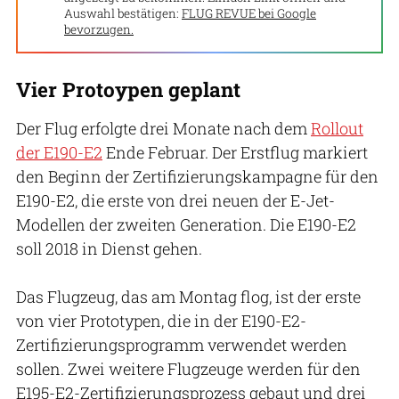
Auswahl bestätigen:
FLUG REVUE bei Google
bevorzugen.
Vier Protoypen geplant
Der Flug erfolgte drei Monate nach dem
Rollout
der E190-E2
Ende Februar. Der Erstflug markiert
den Beginn der Zertifizierungskampagne für den
E190-E2, die erste von drei neuen der E-Jet-
Modellen der zweiten Generation. Die E190-E2
soll 2018 in Dienst gehen.
Das Flugzeug, das am Montag flog, ist der erste
von vier Prototypen, die in der E190-E2-
Zertifizierungsprogramm verwendet werden
sollen. Zwei weitere Flugzeuge werden für den
E195-E2-Zertifizierungsprozess gebaut und drei