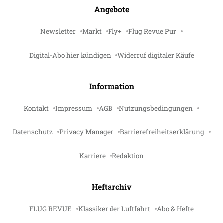
Angebote
Newsletter
Markt
Fly+
Flug Revue Pur
Digital-Abo hier kündigen
Widerruf digitaler Käufe
Information
Kontakt
Impressum
AGB
Nutzungsbedingungen
Datenschutz
Privacy Manager
Barrierefreiheitserklärung
Karriere
Redaktion
Heftarchiv
FLUG REVUE
Klassiker der Luftfahrt
Abo & Hefte