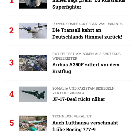
Superfighter
DOPPEL-COMEBACK GEGEN WALDBRÄNDE
2
Die Transall kehrt an
Deutschlands Himmel zurück!
RÜTTELTEST AM BODEN ALS ERSTFLUG-
WEGBEREITER
3
Airbus A350F zittert vor dem
Erstflug
SOMALIA UND PAKISTAN BESIEGELN
4
VERTEIDIGUNGSPAKT
JF-17-Deal rückt näher
TECHNISCH VERALTET
5
Auch Lufthansa verschmäht
frühe Boeing 777-9