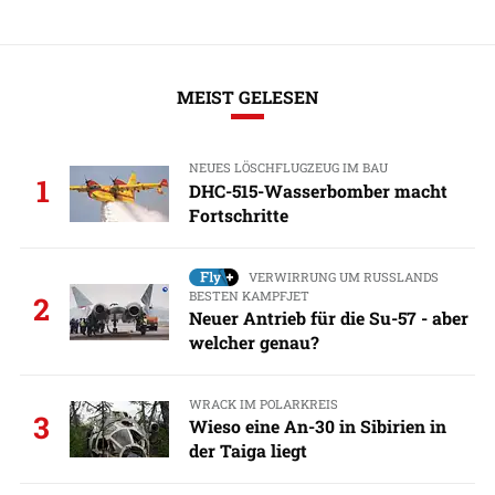
MEIST GELESEN
NEUES LÖSCHFLUGZEUG IM BAU
1
DHC-515-Wasserbomber macht
Fortschritte
VERWIRRUNG UM RUSSLANDS
BESTEN KAMPFJET
2
Neuer Antrieb für die Su-57 - aber
welcher genau?
WRACK IM POLARKREIS
3
Wieso eine An-30 in Sibirien in
der Taiga liegt