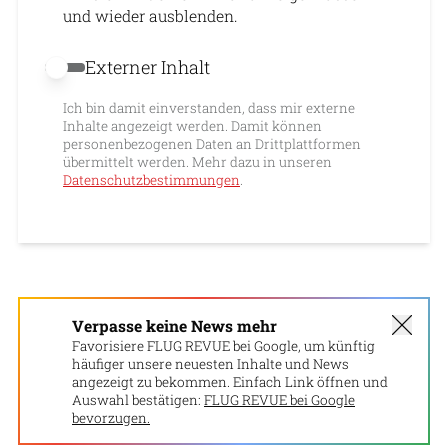
und wieder ausblenden.
Externer Inhalt
Externer Inhalt erlauben
Ich bin damit einverstanden, dass mir externe
Inhalte angezeigt werden. Damit können
personenbezogenen Daten an Drittplattformen
übermittelt werden. Mehr dazu in unseren
Datenschutzbestimmungen
.
Verpasse keine News mehr
Favorisiere FLUG REVUE bei Google, um künftig
häufiger unsere neuesten Inhalte und News
angezeigt zu bekommen. Einfach Link öffnen und
Auswahl bestätigen:
FLUG REVUE bei Google
bevorzugen.