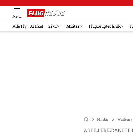
Menü
Alle Fly+ Artikel
Zivil
Militär
Flugzeugtechnik
K
Militär
Waffensy
ARTILLERIERAKETE