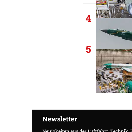
4
5
Newsletter
Neuigkeiten aus der Luftfahrt, Technik,