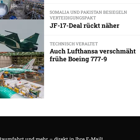
SOMALIA UND PAKISTAN BESIEGELN
VERTEIDIGUNGSPAKT
JF-17-Deal rückt näher
TECHNISCH VERALTET
Auch Lufthansa verschmäht
frühe Boeing 777-9
 Raumfahrt und mehr – direkt in Ihre E-Mail!