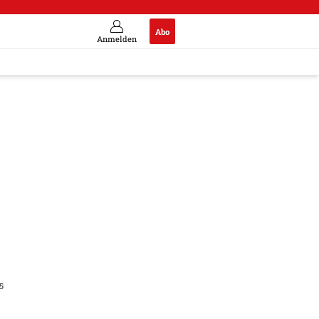
Abo
Anmelden
50