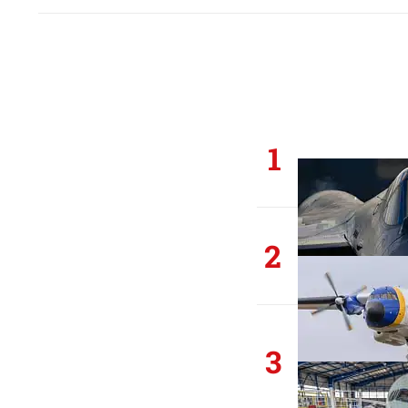
1
2
3