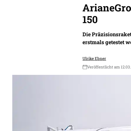
ArianeGro
150
Die Präzisionsraket
erstmals getestet w
Ulrike Ebner
Veröffentlicht am 12.03