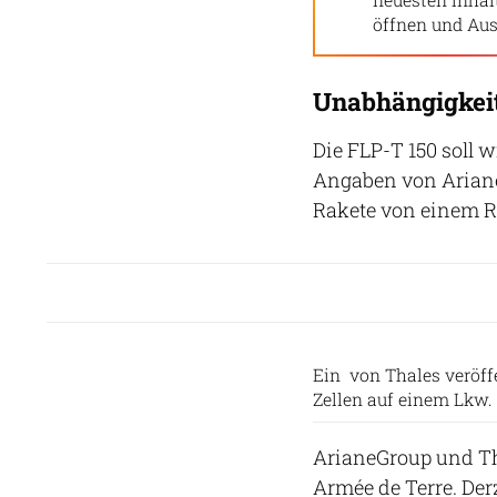
öffnen und Aus
Unabhängigkei
Die FLP-T 150 soll
Angaben von Ariane
Rakete von einem R
Ein von Thales veröff
Zellen auf einem Lkw.
ArianeGroup und Tha
Armée de Terre. Der