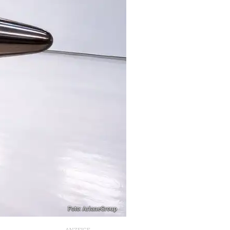
Foto: ArianeGroup
ANZEIGE