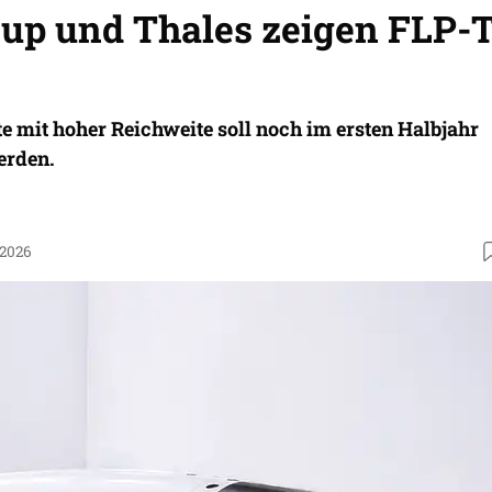
up und Thales zeigen FLP-
e mit hoher Reichweite soll noch im ersten Halbjahr
erden.
.2026