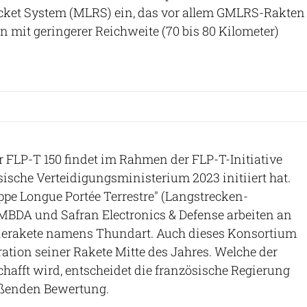
cket System (MLRS) ein, das vor allem GMLRS-Rakten
 mit geringerer Reichweite (70 bis 80 Kilometer)
 FLP-T 150 findet im Rahmen der FLP-T-Initiative
ösische Verteidigungsministerium 2023 initiiert hat.
appe Longue Portée Terrestre" (Langstrecken-
MBDA und Safran Electronics & Defense arbeiten an
erierakete namens Thundart. Auch dieses Konsortium
ation seiner Rakete Mitte des Jahres. Welche der
hafft wird, entscheidet die französische Regierung
eßenden Bewertung.