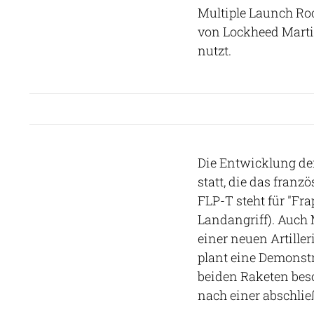
Multiple Launch Ro
von Lockheed Martin
nutzt.
Die Entwicklung der
statt, die das franz
FLP-T steht für "Fr
Landangriff). Auch 
einer neuen Artill
plant eine Demonstr
beiden Raketen besc
nach einer abschli