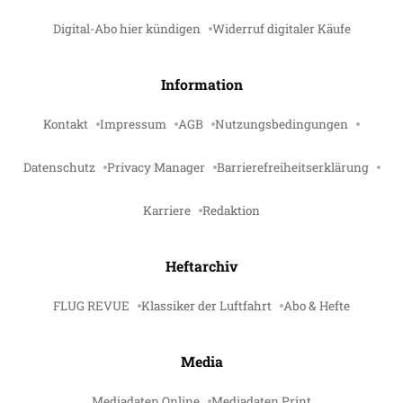
Digital-Abo hier kündigen
Widerruf digitaler Käufe
Information
Kontakt
Impressum
AGB
Nutzungsbedingungen
Datenschutz
Privacy Manager
Barrierefreiheitserklärung
Karriere
Redaktion
Heftarchiv
FLUG REVUE
Klassiker der Luftfahrt
Abo & Hefte
Media
Mediadaten Online
Mediadaten Print