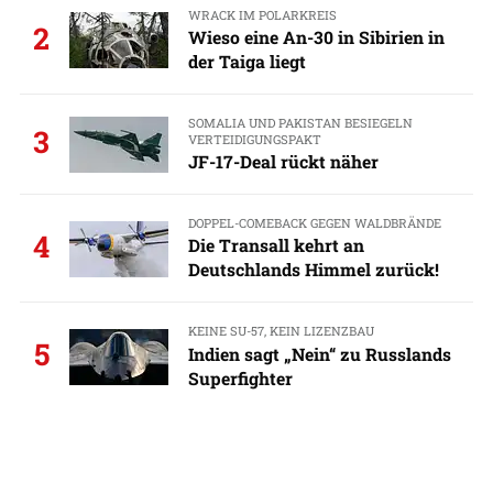
WRACK IM POLARKREIS
2
Wieso eine An-30 in Sibirien in
der Taiga liegt
SOMALIA UND PAKISTAN BESIEGELN
3
VERTEIDIGUNGSPAKT
JF-17-Deal rückt näher
DOPPEL-COMEBACK GEGEN WALDBRÄNDE
4
Die Transall kehrt an
Deutschlands Himmel zurück!
KEINE SU-57, KEIN LIZENZBAU
5
Indien sagt „Nein“ zu Russlands
Superfighter