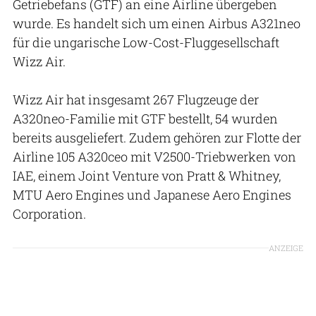
Getriebefans (GTF) an eine Airline übergeben
wurde. Es handelt sich um einen Airbus A321neo
für die ungarische Low-Cost-Fluggesellschaft
Wizz Air.
Wizz Air hat insgesamt 267 Flugzeuge der
A320neo-Familie mit GTF bestellt, 54 wurden
bereits ausgeliefert. Zudem gehören zur Flotte der
Airline 105 A320ceo mit V2500-Triebwerken von
IAE, einem Joint Venture von Pratt & Whitney,
MTU Aero Engines und Japanese Aero Engines
Corporation.
ANZEIGE