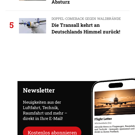
Absturz
DOPPEL-COMEBACK GEGEN WALDBRÄNDE
5
Die Transall kehrt an
Deutschlands Himmel zurück!
Newsletter
Neuigkeiten aus der
Luftfahrt, Technik,
Raumfahrt und mehr –
direkt in Ihre E-Mail!
Kostenlos abonnieren