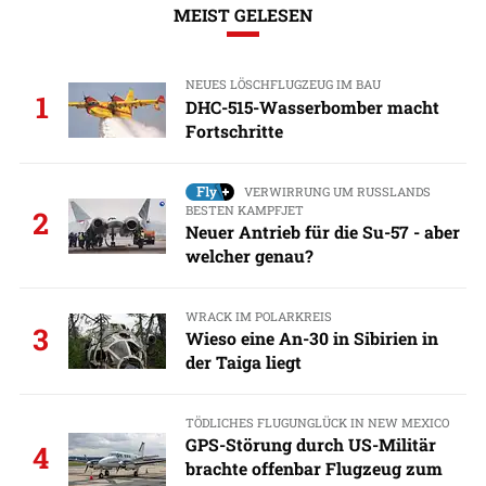
MEIST GELESEN
NEUES LÖSCHFLUGZEUG IM BAU
1
DHC-515-Wasserbomber macht
Fortschritte
VERWIRRUNG UM RUSSLANDS
BESTEN KAMPFJET
2
Neuer Antrieb für die Su-57 - aber
welcher genau?
WRACK IM POLARKREIS
3
Wieso eine An-30 in Sibirien in
der Taiga liegt
TÖDLICHES FLUGUNGLÜCK IN NEW MEXICO
GPS-Störung durch US-Militär
4
brachte offenbar Flugzeug zum