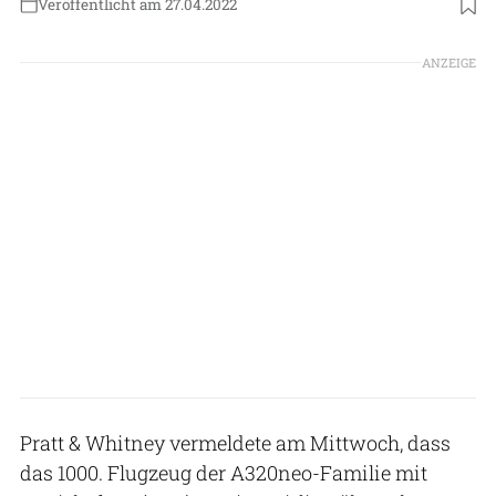
Veröffentlicht am 27.04.2022
Foto: Pratt & Whitney
ANZEIGE
Pratt & Whitney vermeldete am Mittwoch, dass
das 1000. Flugzeug der A320neo-Familie mit