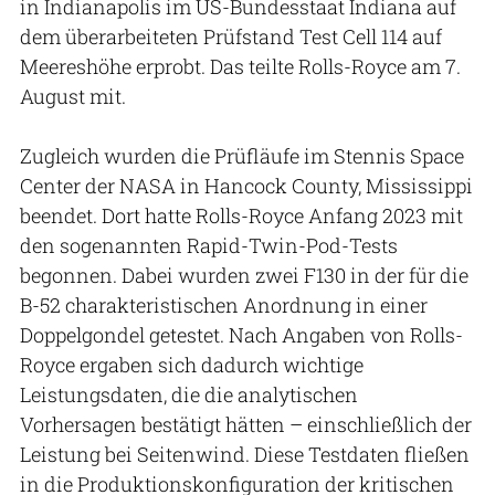
in Indianapolis im US-Bundesstaat Indiana auf
dem überarbeiteten Prüfstand Test Cell 114 auf
Meereshöhe erprobt. Das teilte Rolls-Royce am 7.
August mit.
Zugleich wurden die Prüfläufe im Stennis Space
Center der NASA in Hancock County, Mississippi
beendet. Dort hatte Rolls-Royce Anfang 2023 mit
den sogenannten Rapid-Twin-Pod-Tests
begonnen. Dabei wurden zwei F130 in der für die
B-52 charakteristischen Anordnung in einer
Doppelgondel getestet. Nach Angaben von Rolls-
Royce ergaben sich dadurch wichtige
Leistungsdaten, die die analytischen
Vorhersagen bestätigt hätten – einschließlich der
Leistung bei Seitenwind. Diese Testdaten fließen
in die Produktionskonfiguration der kritischen