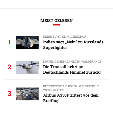
MEIST GELESEN
KEINE SU-57, KEIN LIZENZBAU
1
Indien sagt „Nein“ zu Russlands
Superfighter
DOPPEL-COMEBACK GEGEN WALDBRÄNDE
2
Die Transall kehrt an
Deutschlands Himmel zurück!
RÜTTELTEST AM BODEN ALS ERSTFLUG-
WEGBEREITER
3
Airbus A350F zittert vor dem
Erstflug