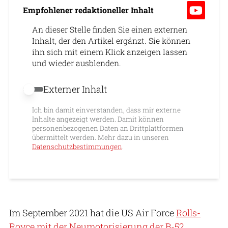
Empfohlener redaktioneller Inhalt
An dieser Stelle finden Sie einen externen
Inhalt, der den Artikel ergänzt. Sie können
ihn sich mit einem Klick anzeigen lassen
und wieder ausblenden.
Externer Inhalt
Externer Inhalt erlauben
Ich bin damit einverstanden, dass mir externe
Inhalte angezeigt werden. Damit können
personenbezogenen Daten an Drittplattformen
übermittelt werden. Mehr dazu in unseren
Datenschutzbestimmungen
.
Im September 2021 hat die US Air Force
Rolls-
Royce mit der Neumotorisierung der B-52