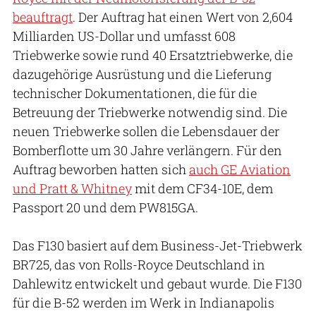
beauftragt
. Der Auftrag hat einen Wert von 2,604
Milliarden US-Dollar und umfasst 608
Triebwerke sowie rund 40 Ersatztriebwerke, die
dazugehörige Ausrüstung und die Lieferung
technischer Dokumentationen, die für die
Betreuung der Triebwerke notwendig sind. Die
neuen Triebwerke sollen die Lebensdauer der
Bomberflotte um 30 Jahre verlängern. Für den
Auftrag beworben hatten sich
auch GE Aviation
und Pratt & Whitney
mit dem CF34-10E, dem
Passport 20 und dem PW815GA.
Das F130 basiert auf dem Business-Jet-Triebwerk
BR725, das von Rolls-Royce Deutschland in
Dahlewitz entwickelt und gebaut wurde. Die F130
für die B-52 werden im Werk in Indianapolis