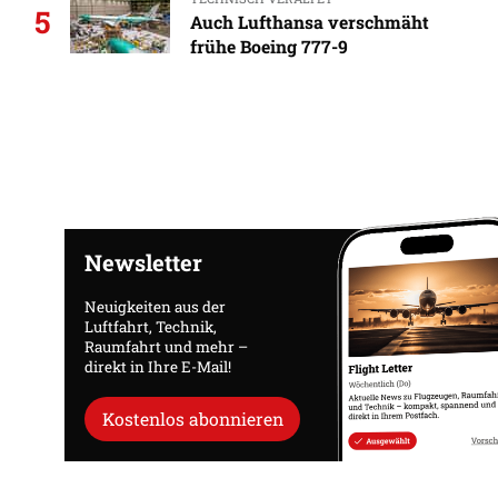
5
Auch Lufthansa verschmäht
frühe Boeing 777-9
Newsletter
Neuigkeiten aus der
Luftfahrt, Technik,
Raumfahrt und mehr –
direkt in Ihre E-Mail!
Kostenlos abonnieren