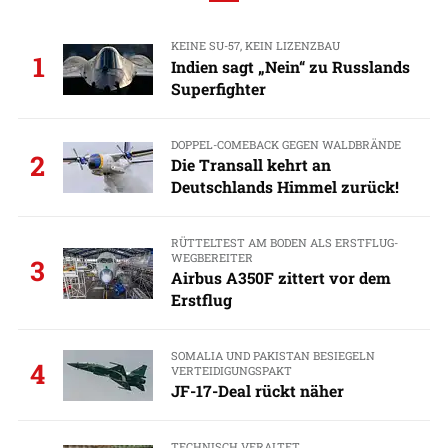
KEINE SU-57, KEIN LIZENZBAU
1
Indien sagt „Nein“ zu Russlands
Superfighter
DOPPEL-COMEBACK GEGEN WALDBRÄNDE
2
Die Transall kehrt an
Deutschlands Himmel zurück!
RÜTTELTEST AM BODEN ALS ERSTFLUG-
WEGBEREITER
3
Airbus A350F zittert vor dem
Erstflug
SOMALIA UND PAKISTAN BESIEGELN
4
VERTEIDIGUNGSPAKT
JF-17-Deal rückt näher
TECHNISCH VERALTET