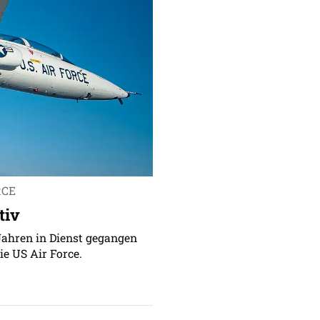
RCE
tiv
Jahren in Dienst gegangen
ie US Air Force.