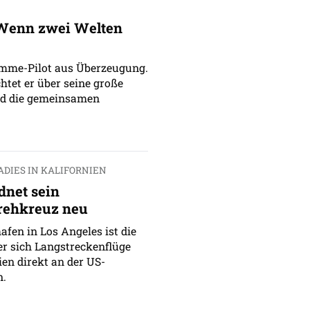
Wenn zwei Welten
emme-Pilot aus Überzeugung.
htet er über seine große
nd die gemeinsamen
ADIES IN KALIFORNIEN
dnet sein
rehkreuz neu
fen in Los Angeles ist die
er sich Langstreckenflüge
en direkt an der US-
n.