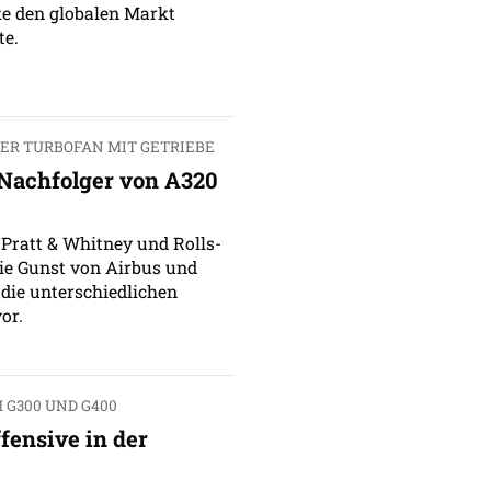
ke den globalen Markt
te.
ER TURBOFAN MIT GETRIEBE
 Nachfolger von A320
 Pratt & Whitney und Rolls-
ie Gunst von Airbus und
 die unterschiedlichen
or.
 G300 UND G400
fensive in der