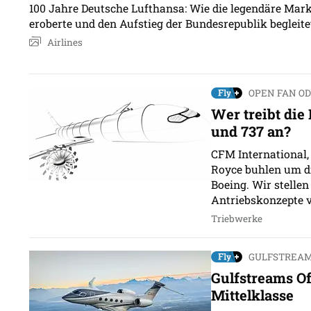
100 Jahre Deutsche Lufthansa: Wie die legendäre Mar
eroberte und den Aufstieg der Bundesrepublik begleite
Airlines
OPEN FAN OD
Wer treibt die
und 737 an?
CFM International,
Royce buhlen um d
Boeing. Wir stellen
Antriebskonzepte v
Triebwerke
GULFSTREAM
Gulfstreams Of
Mittelklasse