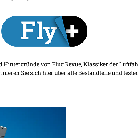
d Hintergründe von Flug Revue, Klassiker der Luftfah
rmieren Sie sich hier über alle Bestandteile und testen