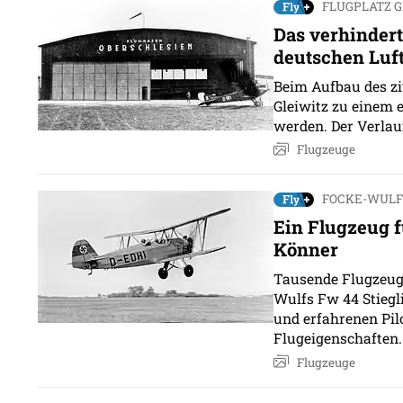
FLUGPLATZ G
Das verhinder
deutschen Luf
Beim Aufbau des zi
Gleiwitz zu einem 
werden. Der Verlau
Flugzeuge
FOCKE-WULF 
Ein Flugzeug 
Könner
Tausende Flugzeugf
Wulfs Fw 44 Stiegl
und erfahrenen Pil
Flugeigenschaften.
Flugzeuge