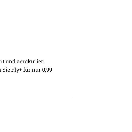
rt und aerokurier!
 Sie Fly+ für nur 0,99