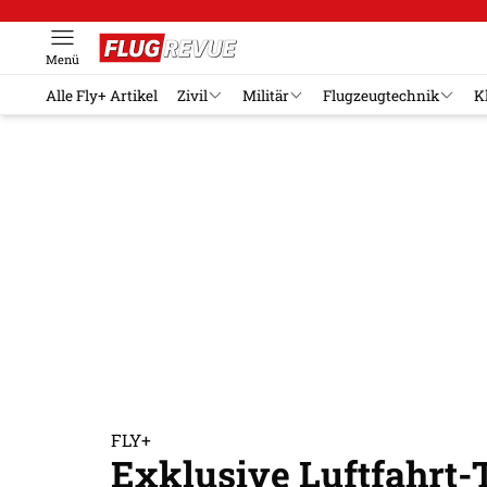
Menü
Alle Fly+ Artikel
Zivil
Militär
Flugzeugtechnik
K
FLY+
Exklusive Luftfahrt